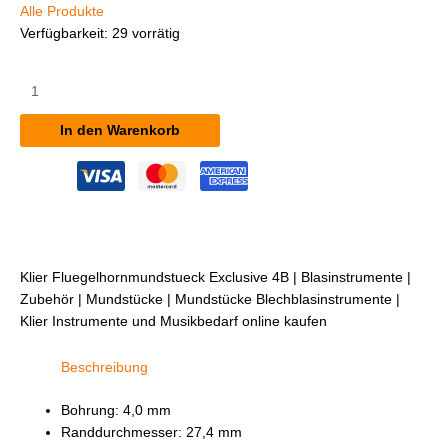
Alle Produkte
Verfügbarkeit:
29 vorrätig
Klier
Flügelhornmundstück
Exclusive
In den Warenkorb
4B
Menge
Klier Fluegelhornmundstueck Exclusive 4B | Blasinstrumente |
Zubehör | Mundstücke | Mundstücke Blechblasinstrumente |
Klier Instrumente und Musikbedarf online kaufen
Beschreibung
Bohrung: 4,0 mm
Randdurchmesser: 27,4 mm