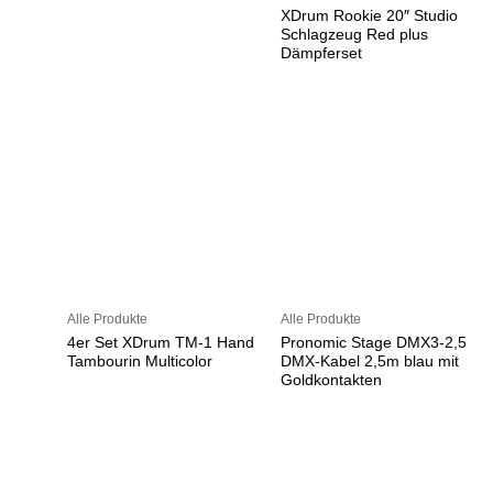
XDrum Rookie 20″ Studio
Schlagzeug Red plus
Dämpferset
Alle Produkte
Alle Produkte
4er Set XDrum TM-1 Hand
Pronomic Stage DMX3-2,5
Tambourin Multicolor
DMX-Kabel 2,5m blau mit
Goldkontakten