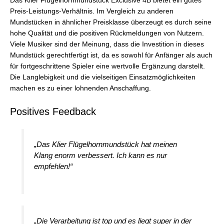
Das Klier Flügelhornmundstück Exclusive 4B bietet ein gutes
Preis-Leistungs-Verhältnis. Im Vergleich zu anderen
Mundstücken in ähnlicher Preisklasse überzeugt es durch seine
hohe Qualität und die positiven Rückmeldungen von Nutzern.
Viele Musiker sind der Meinung, dass die Investition in dieses
Mundstück gerechtfertigt ist, da es sowohl für Anfänger als auch
für fortgeschrittene Spieler eine wertvolle Ergänzung darstellt.
Die Langlebigkeit und die vielseitigen Einsatzmöglichkeiten
machen es zu einer lohnenden Anschaffung.
Positives Feedback
„Das Klier Flügelhornmundstück hat meinen
Klang enorm verbessert. Ich kann es nur
empfehlen!“
„Die Verarbeitung ist top und es liegt super in der