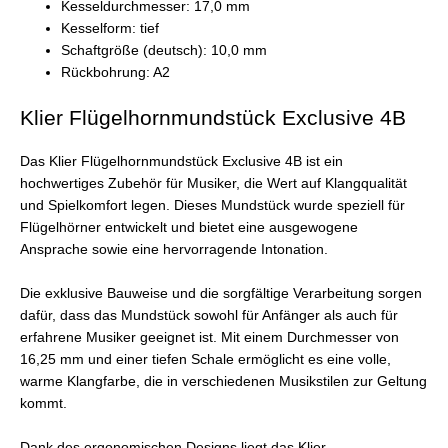
Kesseldurchmesser: 17,0 mm
Kesselform: tief
Schaftgröße (deutsch): 10,0 mm
Rückbohrung: A2
Klier Flügelhornmundstück Exclusive 4B
Das Klier Flügelhornmundstück Exclusive 4B ist ein
hochwertiges Zubehör für Musiker, die Wert auf Klangqualität
und Spielkomfort legen. Dieses Mundstück wurde speziell für
Flügelhörner entwickelt und bietet eine ausgewogene
Ansprache sowie eine hervorragende Intonation.
Die exklusive Bauweise und die sorgfältige Verarbeitung sorgen
dafür, dass das Mundstück sowohl für Anfänger als auch für
erfahrene Musiker geeignet ist. Mit einem Durchmesser von
16,25 mm und einer tiefen Schale ermöglicht es eine volle,
warme Klangfarbe, die in verschiedenen Musikstilen zur Geltung
kommt.
Dank des ergonomischen Designs liegt das Klier