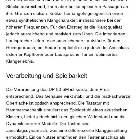
Stücke ausreichend, kann aber bei komplexeren Passagen an
ihre Grenzen stoßen. Kritiker bemängeln gelegentlich einen
etwas synthetischen Klangcharakter, insbesondere bei den
höheren Frequenzen. Für den Einstieg ist die Klangqualität
jedoch ausreichend und motiviert zum Üben. Die integrierten
Lautsprecher liefern eine ausreichende Lautstärke für den
Heimgebrauch, bei Bedarf empfiehlt sich jedoch der Anschluss
externer Kopfhörer oder Lautsprecher für ein optimiertes
Klangerlebnis.
Verarbeitung und Spielbarkeit
Die Verarbeitung des DP-50 SM ist solide, dem Preis
entsprechend. Das Gehäuse wirkt stabil und die matt-schwarze
Oberfläche ist optisch ansprechend. Die Tastatur mit
Hammermechanik simuliert das Spielgefühl eines akustischen
Klaviers, bietet jedoch nicht den gleichen Widerstand und die
Dynamik teurerer Modelle. Die Tasten sind
anschlagsdynamisch, was eine differenzierte Klanggestaltung
ermöglicht. Einige Nutzer empfinden den Tastenanschlag als