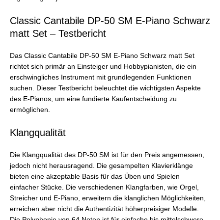
Classic Cantabile DP-50 SM E-Piano Schwarz
matt Set – Testbericht
Das Classic Cantabile DP-50 SM E-Piano Schwarz matt Set
richtet sich primär an Einsteiger und Hobbypianisten, die ein
erschwingliches Instrument mit grundlegenden Funktionen
suchen. Dieser Testbericht beleuchtet die wichtigsten Aspekte
des E-Pianos, um eine fundierte Kaufentscheidung zu
ermöglichen.
Klangqualität
Die Klangqualität des DP-50 SM ist für den Preis angemessen,
jedoch nicht herausragend. Die gesampelten Klavierklänge
bieten eine akzeptable Basis für das Üben und Spielen
einfacher Stücke. Die verschiedenen Klangfarben, wie Orgel,
Streicher und E-Piano, erweitern die klanglichen Möglichkeiten,
erreichen aber nicht die Authentizität höherpreisiger Modelle.
Die Polyphonie von 64 Noten ist für einfache bis mittelschwere