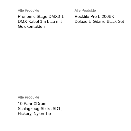
Alle Produkte
Alle Produkte
Pronomic Stage DMX3-1
Rocktile Pro L-200BK
DMX-Kabel 1m blau mit
Deluxe E-Gitarre Black Set
Goldkontakten
Alle Produkte
10 Paar XDrum
Schlagzeug Sticks SD1,
Hickory, Nylon Tip