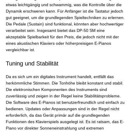
etwas leichtgängig und schwammig, was die Kontrolle über die
Dynamik erschweren kann. Für Anfänger ist die Tastatur jedoch
gut geeignet, um die grundlegenden Spieltechniken zu erlernen.
Die Pedale (Sustain) sind funktional, könnten aber hochwertiger
verarbeitet sein. Insgesamt bietet das DP-50 SM eine
akzeptable Spielbarkeit für den Preis, die jedoch nicht mit der
eines akustischen Klaviers oder höherpreisigen E-Pianos
vergleichbar ist.
Tuning und Stabilität
Da es sich um ein digitales Instrument handelt, entfällt das
herkömmliche Stimmen. Die Tonhöhe bleibt konstant und stabil.
Die elektronischen Komponenten des Instruments sind
zuverlässig und zeigen in der Regel keine Stabilitätsprobleme.
Die Software des E-Pianos ist benutzerfreundlich und einfach zu
bedienen. Updates oder Anpassungen sind in der Regel nicht
erforderlich, da das Gerät primär auf die grundlegenden
Funktionen des Klavierspiels ausgelegt ist. Es ist ratsam, das E-
Piano vor direkter Sonneneinstrahlung und extremen