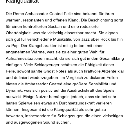
Klangqualität
Die Remo Ambassador Coated Felle sind bekannt für ihren
warmen, resonanten und offenen Klang. Die Beschichtung sorgt
für einen kontrollierten Sustain und eine reduzierte
Obertönigkeit, was sie vielseitig einsetzbar macht. Sie eignen
sich gut für verschiedene Musikstile, von Jazz über Rock bis hin
zu Pop. Der Klangcharakter ist mittig betont mit einer
angenehmen Wärme, was sie zu einer guten Wahl für
Aufnahmesituationen macht, da sie sich gut in den Gesamtklang
einfügen. Viele Schlagzeuger schätzen die Fähigkeit dieser
Felle, sowohl sanfte Ghost Notes als auch kraftvolle Akzente klar
und definiert wiederzugeben. Im Vergleich zu dickeren Fellen
bieten die Ambassador Coated eine größere Sensibilität und
Dynamik, was sich positiv auf die Ausdruckskraft des Spiels
auswirkt. Einige Nutzer bemängeln jedoch, dass sie bei sehr
lauten Spielweisen etwas an Durchsetzungskraft verlieren
können. Insgesamt ist die Klangqualität als sehr gut zu
bewerten, insbesondere für Schlagzeuger, die einen vielseitigen
und ausgewogenen Sound suchen.