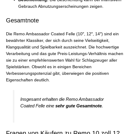
Gebrauch Abnutzungserscheinungen zeigen.
Gesamtnote
Die Remo Ambassador Coated Felle (10″, 12″, 14″) sind ein
bewährter Klassiker, der sich durch seine Vielseitigkeit,
Klangqualität und Spielbarkeit auszeichnet. Die hochwertige
Verarbeitung und das gute Preis-Leistungs-Verhältnis machen
sie zu einer empfehlenswerten Wahl für Schlagzeuger aller
Spielstärken. Obwohl es in einigen Bereichen
Verbesserungspotenzial gibt, überwiegen die positiven
Eigenschaften deutlich.
Insgesamt erhalten die Remo Ambassador
Coated Felle eine
sehr gute Gesamtnote
.
Fragen von Käufern zu Remo 10 zoll 12