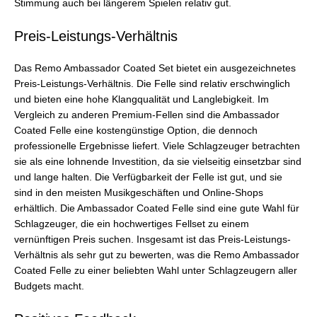
Stimmung auch bei längerem Spielen relativ gut.
Preis-Leistungs-Verhältnis
Das Remo Ambassador Coated Set bietet ein ausgezeichnetes
Preis-Leistungs-Verhältnis. Die Felle sind relativ erschwinglich
und bieten eine hohe Klangqualität und Langlebigkeit. Im
Vergleich zu anderen Premium-Fellen sind die Ambassador
Coated Felle eine kostengünstige Option, die dennoch
professionelle Ergebnisse liefert. Viele Schlagzeuger betrachten
sie als eine lohnende Investition, da sie vielseitig einsetzbar sind
und lange halten. Die Verfügbarkeit der Felle ist gut, und sie
sind in den meisten Musikgeschäften und Online-Shops
erhältlich. Die Ambassador Coated Felle sind eine gute Wahl für
Schlagzeuger, die ein hochwertiges Fellset zu einem
vernünftigen Preis suchen. Insgesamt ist das Preis-Leistungs-
Verhältnis als sehr gut zu bewerten, was die Remo Ambassador
Coated Felle zu einer beliebten Wahl unter Schlagzeugern aller
Budgets macht.