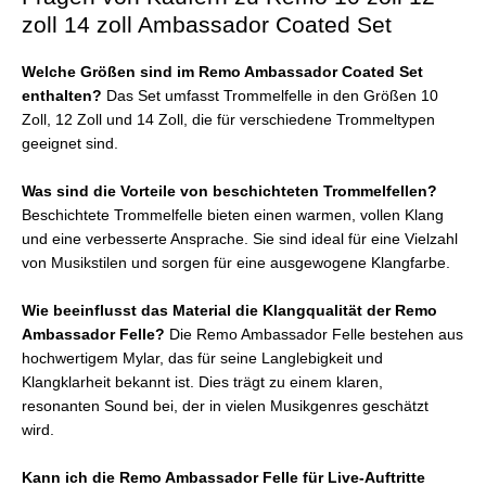
zoll 14 zoll Ambassador Coated Set
Welche Größen sind im Remo Ambassador Coated Set
enthalten?
Das Set umfasst Trommelfelle in den Größen 10
Zoll, 12 Zoll und 14 Zoll, die für verschiedene Trommeltypen
geeignet sind.
Was sind die Vorteile von beschichteten Trommelfellen?
Beschichtete Trommelfelle bieten einen warmen, vollen Klang
und eine verbesserte Ansprache. Sie sind ideal für eine Vielzahl
von Musikstilen und sorgen für eine ausgewogene Klangfarbe.
Wie beeinflusst das Material die Klangqualität der Remo
Ambassador Felle?
Die Remo Ambassador Felle bestehen aus
hochwertigem Mylar, das für seine Langlebigkeit und
Klangklarheit bekannt ist. Dies trägt zu einem klaren,
resonanten Sound bei, der in vielen Musikgenres geschätzt
wird.
Kann ich die Remo Ambassador Felle für Live-Auftritte