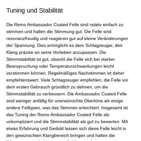
Tuning und Stabilität
Die Remo Ambassador Coated Felle sind relativ einfach zu
stimmen und halten die Stimmung gut. Die Felle sind
resonanzfreudig und reagieren gut auf kleine Veränderungen
der Spannung. Dies ermöglicht es dem Schlagzeuger, den
Klang präzise an seine Vorlieben anzupassen. Die
Stimmstabilität ist gut, obwohl die Felle sich bei starker
Beanspruchung oder Temperaturschwankungen leicht
verstimmen können. Regelmäßiges Nachstimmen ist daher
empfehlenswert. Viele Schlagzeuger empfehlen, die Felle vor
dem ersten Gebrauch gründlich zu dehnen, um die
Stimmstabilität zu verbessern. Die Ambassador Coated Felle
sind weniger anfällig für unerwünschte Obertöne als einige
andere Felltypen, was das Stimmen erleichtert. Insgesamt ist
das Tuning der Remo Ambassador Coated Felle als
unkompliziert und die Stimmstabilität als gut zu bewerten. Mit
etwas Erfahrung und Geduld lassen sich diese Felle leicht in
den gewünschten Klangbereich bringen und halten die