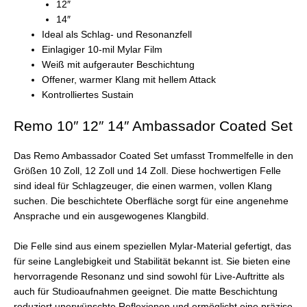
12″
14″
Ideal als Schlag- und Resonanzfell
Einlagiger 10-mil Mylar Film
Weiß mit aufgerauter Beschichtung
Offener, warmer Klang mit hellem Attack
Kontrolliertes Sustain
Remo 10″ 12″ 14″ Ambassador Coated Set
Das Remo Ambassador Coated Set umfasst Trommelfelle in den
Größen 10 Zoll, 12 Zoll und 14 Zoll. Diese hochwertigen Felle
sind ideal für Schlagzeuger, die einen warmen, vollen Klang
suchen. Die beschichtete Oberfläche sorgt für eine angenehme
Ansprache und ein ausgewogenes Klangbild.
Die Felle sind aus einem speziellen Mylar-Material gefertigt, das
für seine Langlebigkeit und Stabilität bekannt ist. Sie bieten eine
hervorragende Resonanz und sind sowohl für Live-Auftritte als
auch für Studioaufnahmen geeignet. Die matte Beschichtung
reduziert unerwünschte Reflexionen und ermöglicht eine präzise