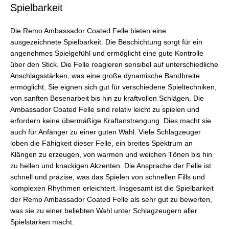
Spielbarkeit
Die Remo Ambassador Coated Felle bieten eine
ausgezeichnete Spielbarkeit. Die Beschichtung sorgt für ein
angenehmes Spielgefühl und ermöglicht eine gute Kontrolle
über den Stick. Die Felle reagieren sensibel auf unterschiedliche
Anschlagsstärken, was eine große dynamische Bandbreite
ermöglicht. Sie eignen sich gut für verschiedene Spieltechniken,
von sanften Besenarbeit bis hin zu kraftvollen Schlägen. Die
Ambassador Coated Felle sind relativ leicht zu spielen und
erfordern keine übermäßige Kraftanstrengung. Dies macht sie
auch für Anfänger zu einer guten Wahl. Viele Schlagzeuger
loben die Fähigkeit dieser Felle, ein breites Spektrum an
Klängen zu erzeugen, von warmen und weichen Tönen bis hin
zu hellen und knackigen Akzenten. Die Ansprache der Felle ist
schnell und präzise, was das Spielen von schnellen Fills und
komplexen Rhythmen erleichtert. Insgesamt ist die Spielbarkeit
der Remo Ambassador Coated Felle als sehr gut zu bewerten,
was sie zu einer beliebten Wahl unter Schlagzeugern aller
Spielstärken macht.