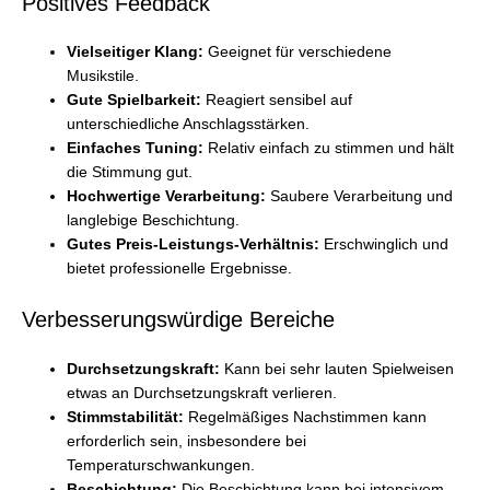
Positives Feedback
Vielseitiger Klang:
Geeignet für verschiedene
Musikstile.
Gute Spielbarkeit:
Reagiert sensibel auf
unterschiedliche Anschlagsstärken.
Einfaches Tuning:
Relativ einfach zu stimmen und hält
die Stimmung gut.
Hochwertige Verarbeitung:
Saubere Verarbeitung und
langlebige Beschichtung.
Gutes Preis-Leistungs-Verhältnis:
Erschwinglich und
bietet professionelle Ergebnisse.
Verbesserungswürdige Bereiche
Durchsetzungskraft:
Kann bei sehr lauten Spielweisen
etwas an Durchsetzungskraft verlieren.
Stimmstabilität:
Regelmäßiges Nachstimmen kann
erforderlich sein, insbesondere bei
Temperaturschwankungen.
Beschichtung:
Die Beschichtung kann bei intensivem