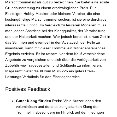
Marschtrommel ist als gut zu bezeichnen. Sie bietet eine solide
Grundausstattung zu einem erschwinglichen Preis. Für
Einsteiger, Hobby-Musiker oder kleinere Vereine, die eine
kostengünstige Marschtrommel suchen, ist sie eine durchaus
interessante Option. Im Vergleich zu teureren Modellen muss
man jedoch Abstriche bei der Klangqualität, der Verarbeitung
und der Haltbarkeit machen. Wer jedoch bereit ist, etwas Zeit in
das Stimmen und eventuell in den Austausch der Felle zu
investieren, kann mit dieser Trommel ein zufriedenstellendes
Ergebnis erzielen. Es ist ratsam, vor dem Kauf verschiedene
Angebote zu vergleichen und sich über die Verfügbarkeit von
Zubehör wie Tragegestellen und Schlägeln zu informieren.
Insgesamt bietet die XDrum MBD-226 ein gutes Preis-
Leistungs-Verhältnis für den Einstiegsbereich.
Positives Feedback
Guter Klang für den Preis:
Viele Nutzer loben den
voluminösen und durchsetzungsstarken Klang der
Trommel, insbesondere im Hinblick auf den niedrigen