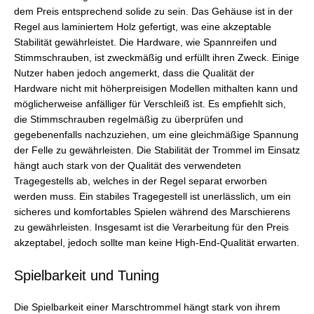
dem Preis entsprechend solide zu sein. Das Gehäuse ist in der
Regel aus laminiertem Holz gefertigt, was eine akzeptable
Stabilität gewährleistet. Die Hardware, wie Spannreifen und
Stimmschrauben, ist zweckmäßig und erfüllt ihren Zweck. Einige
Nutzer haben jedoch angemerkt, dass die Qualität der
Hardware nicht mit höherpreisigen Modellen mithalten kann und
möglicherweise anfälliger für Verschleiß ist. Es empfiehlt sich,
die Stimmschrauben regelmäßig zu überprüfen und
gegebenenfalls nachzuziehen, um eine gleichmäßige Spannung
der Felle zu gewährleisten. Die Stabilität der Trommel im Einsatz
hängt auch stark von der Qualität des verwendeten
Tragegestells ab, welches in der Regel separat erworben
werden muss. Ein stabiles Tragegestell ist unerlässlich, um ein
sicheres und komfortables Spielen während des Marschierens
zu gewährleisten. Insgesamt ist die Verarbeitung für den Preis
akzeptabel, jedoch sollte man keine High-End-Qualität erwarten.
Spielbarkeit und Tuning
Die Spielbarkeit einer Marschtrommel hängt stark von ihrem