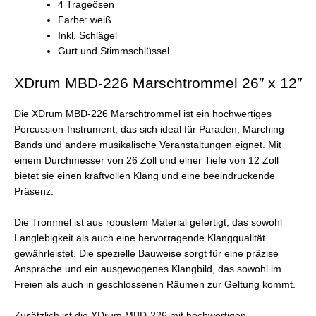
4 Trageösen
Farbe: weiß
Inkl. Schlägel
Gurt und Stimmschlüssel
XDrum MBD-226 Marschtrommel 26″ x 12″
Die XDrum MBD-226 Marschtrommel ist ein hochwertiges
Percussion-Instrument, das sich ideal für Paraden, Marching
Bands und andere musikalische Veranstaltungen eignet. Mit
einem Durchmesser von 26 Zoll und einer Tiefe von 12 Zoll
bietet sie einen kraftvollen Klang und eine beeindruckende
Präsenz.
Die Trommel ist aus robustem Material gefertigt, das sowohl
Langlebigkeit als auch eine hervorragende Klangqualität
gewährleistet. Die spezielle Bauweise sorgt für eine präzise
Ansprache und ein ausgewogenes Klangbild, das sowohl im
Freien als auch in geschlossenen Räumen zur Geltung kommt.
Zusätzlich ist die XDrum MBD-226 mit hochwertigen