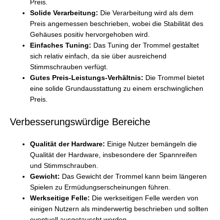
Preis.
Solide Verarbeitung:
Die Verarbeitung wird als dem
Preis angemessen beschrieben, wobei die Stabilität des
Gehäuses positiv hervorgehoben wird.
Einfaches Tuning:
Das Tuning der Trommel gestaltet
sich relativ einfach, da sie über ausreichend
Stimmschrauben verfügt.
Gutes Preis-Leistungs-Verhältnis:
Die Trommel bietet
eine solide Grundausstattung zu einem erschwinglichen
Preis.
Verbesserungswürdige Bereiche
Qualität der Hardware:
Einige Nutzer bemängeln die
Qualität der Hardware, insbesondere der Spannreifen
und Stimmschrauben.
Gewicht:
Das Gewicht der Trommel kann beim längeren
Spielen zu Ermüdungserscheinungen führen.
Werkseitige Felle:
Die werkseitigen Felle werden von
einigen Nutzern als minderwertig beschrieben und sollten
eventuell ausgetauscht werden.