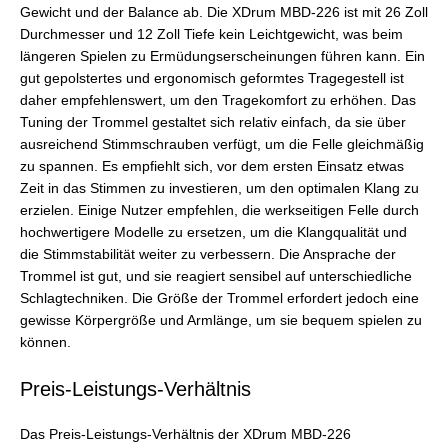
Gewicht und der Balance ab. Die XDrum MBD-226 ist mit 26 Zoll
Durchmesser und 12 Zoll Tiefe kein Leichtgewicht, was beim
längeren Spielen zu Ermüdungserscheinungen führen kann. Ein
gut gepolstertes und ergonomisch geformtes Tragegestell ist
daher empfehlenswert, um den Tragekomfort zu erhöhen. Das
Tuning der Trommel gestaltet sich relativ einfach, da sie über
ausreichend Stimmschrauben verfügt, um die Felle gleichmäßig
zu spannen. Es empfiehlt sich, vor dem ersten Einsatz etwas
Zeit in das Stimmen zu investieren, um den optimalen Klang zu
erzielen. Einige Nutzer empfehlen, die werkseitigen Felle durch
hochwertigere Modelle zu ersetzen, um die Klangqualität und
die Stimmstabilität weiter zu verbessern. Die Ansprache der
Trommel ist gut, und sie reagiert sensibel auf unterschiedliche
Schlagtechniken. Die Größe der Trommel erfordert jedoch eine
gewisse Körpergröße und Armlänge, um sie bequem spielen zu
können.
Preis-Leistungs-Verhältnis
Das Preis-Leistungs-Verhältnis der XDrum MBD-226