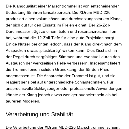
Die Klangqualität einer Marschtrommel ist von entscheidender
Bedeutung für ihren Einsatzbereich. Die XDrum MBD-226
produziert einen voluminösen und durchsetzungsstarken Klang,
der sich gut für den Einsatz im Freien eignet. Der 26-Zoll-
Durchmesser trägt zu einem tiefen und resonanzreichen Ton
bei, während die 12-Zoll-Tiefe für eine gute Projektion sorgt.
Einige Nutzer berichten jedoch, dass der Klang direkt nach dem
Auspacken etwas „plastikartig“ wirken kann. Dies lässt sich in
der Regel durch sorgfältiges Stimmen und eventuell durch den
Austausch der werkseitigen Felle verbessern. Insgesamt liefert
die Trommel einen soliden Grundklang, der für den Preis
angemessen ist. Die Ansprache der Trommel ist gut, und sie
reagiert sensibel auf unterschiedliche Schlagtechniken. Für
anspruchsvolle Schlagzeuger oder professionelle Anwendungen
könnte der Klang jedoch etwas weniger nuanciert sein als bei
teureren Modellen.
Verarbeitung und Stabilität
Die Verarbeitung der XDrum MBD-226 Marschtrommel scheint