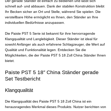
Der gerade Ständer ist einfach zu bedienen und lässt sich
schnell auf- und abbauen. Dank der stabilen Konstruktion bleibt
Ihr Becken sicher an Ort und Stelle, während Sie spielen. Die
verstellbare Höhe ermöglicht es Ihnen, den Ständer an Ihre
individuellen Bedürfnisse anzupassen.
Die Paiste PST 5 Serie ist bekannt für ihre hervorragende
Klangqualität und Langlebigkeit. Dieser Ständer ist ideal für
sowohl Anfänger als auch erfahrene Schlagzeuger, die Wert auf
Qualität und Funktionalität legen. Entdecken Sie die
Möglichkeiten, die der Paiste PST 5 18 Zoll China Ständer Ihnen
bietet.
Paiste PST 5 18″ China Ständer gerade
Set Testbericht
Klangqualität
Die Klangqualität des Paiste PST 5 18 Zoll China ist ein
herausragendes Merkmal dieses Produkts. Nutzer berichten von