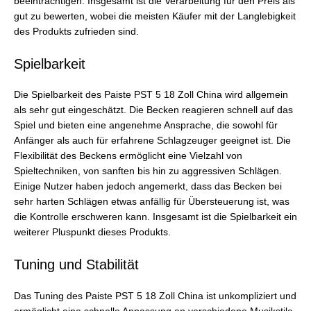
beeinträchtigen. Insgesamt ist die Verarbeitung für den Preis als
gut zu bewerten, wobei die meisten Käufer mit der Langlebigkeit
des Produkts zufrieden sind.
Spielbarkeit
Die Spielbarkeit des Paiste PST 5 18 Zoll China wird allgemein
als sehr gut eingeschätzt. Die Becken reagieren schnell auf das
Spiel und bieten eine angenehme Ansprache, die sowohl für
Anfänger als auch für erfahrene Schlagzeuger geeignet ist. Die
Flexibilität des Beckens ermöglicht eine Vielzahl von
Spieltechniken, von sanften bis hin zu aggressiven Schlägen.
Einige Nutzer haben jedoch angemerkt, dass das Becken bei
sehr harten Schlägen etwas anfällig für Übersteuerung ist, was
die Kontrolle erschweren kann. Insgesamt ist die Spielbarkeit ein
weiterer Pluspunkt dieses Produkts.
Tuning und Stabilität
Das Tuning des Paiste PST 5 18 Zoll China ist unkompliziert und