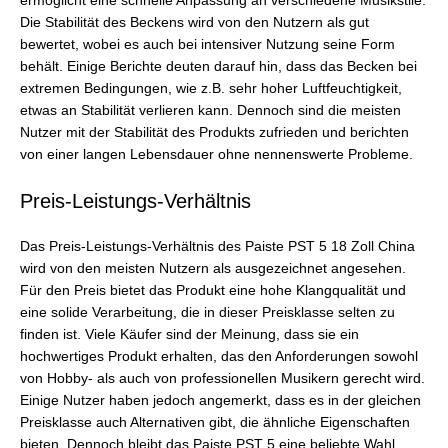
ermöglicht eine schnelle Anpassung an verschiedene Musikstile.
Die Stabilität des Beckens wird von den Nutzern als gut
bewertet, wobei es auch bei intensiver Nutzung seine Form
behält. Einige Berichte deuten darauf hin, dass das Becken bei
extremen Bedingungen, wie z.B. sehr hoher Luftfeuchtigkeit,
etwas an Stabilität verlieren kann. Dennoch sind die meisten
Nutzer mit der Stabilität des Produkts zufrieden und berichten
von einer langen Lebensdauer ohne nennenswerte Probleme.
Preis-Leistungs-Verhältnis
Das Preis-Leistungs-Verhältnis des Paiste PST 5 18 Zoll China
wird von den meisten Nutzern als ausgezeichnet angesehen.
Für den Preis bietet das Produkt eine hohe Klangqualität und
eine solide Verarbeitung, die in dieser Preisklasse selten zu
finden ist. Viele Käufer sind der Meinung, dass sie ein
hochwertiges Produkt erhalten, das den Anforderungen sowohl
von Hobby- als auch von professionellen Musikern gerecht wird.
Einige Nutzer haben jedoch angemerkt, dass es in der gleichen
Preisklasse auch Alternativen gibt, die ähnliche Eigenschaften
bieten. Dennoch bleibt das Paiste PST 5 eine beliebte Wahl.