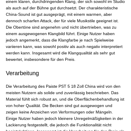
einem klaren, durchdringenden Klang, der sich sowohl im Studio
als auch auf der Bühne gut durchsetzt. Der charakteristische
China-Sound ist gut ausgeprägt, mit einem warmen, aber
dennoch scharfen Attack, der für viele Musikstile geeignet ist.
Die Obertöne sind angenehm und nicht übertrieben, was zu
einem ausgewogenen Klangbild führt. Einige Nutzer haben
jedoch angemerkt, dass die Klangfarbe je nach Spielweise
variieren kann, was sowohl positiv als auch negativ interpretiert
werden kann. Insgesamt wird die Klangqualität als sehr gut
bewertet, insbesondere für den Preis.
Verarbeitung
Die Verarbeitung des Paiste PST 5 18 Zoll China wird von den
meisten Nutzern als solide und zuverlässig beschrieben. Das
Material fühlt sich robust an, und die Oberflächenbehandlung ist
von hoher Qualität. Die Becken sind gut ausgewogen und
zeigen keine Anzeichen von Verformungen oder Mängeln.
Einige Nutzer haben jedoch kleinere Unregelmäßigkeiten in der
Lackierung festgestellt, die jedoch die Funktionalität nicht