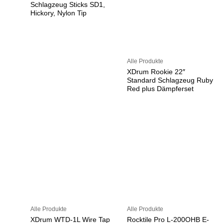
Schlagzeug Sticks SD1,
Hickory, Nylon Tip
Alle Produkte
XDrum Rookie 22″
Standard Schlagzeug Ruby
Red plus Dämpferset
Alle Produkte
Alle Produkte
XDrum WTD-1L Wire Tap
Rocktile Pro L-200OHB E-