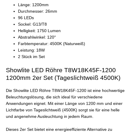
Länge: 1200mm
Durchmesser: 26mm
96 LEDs
Sockel: G13/T8
Helligkeit: 1750 Lumen
Abstrahlwinkel: 120°
Farbtemperatur: 4500K (Naturweiß)
Leistung: 18W
2 Stück im Set
Showlite LED Röhre T8W18K45F-1200
1200mm 2er Set (Tageslichtweiß 4500K)
Die Showlite LED Röhre T8W18K45F-1200 ist eine hochwertige
Beleuchtungslösung, die sich ideal für verschiedene
Anwendungen eignet. Mit einer Länge von 1200 mm und einer
Lichtfarbe von Tageslichtweiß (4500K) sorgt sie für eine helle
und angenehme Ausleuchtung in jedem Raum.
Dieses 2er Set bietet eine energieeffiziente Alternative zu