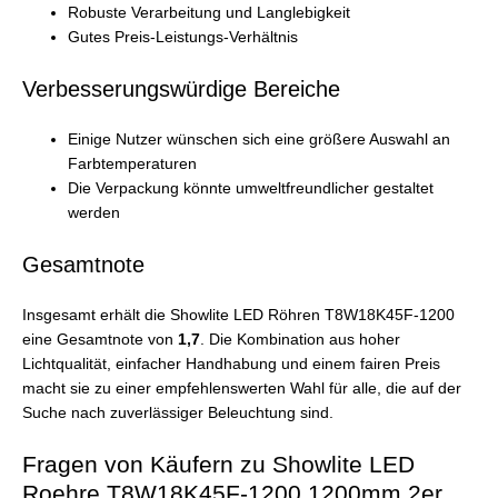
Robuste Verarbeitung und Langlebigkeit
Gutes Preis-Leistungs-Verhältnis
Verbesserungswürdige Bereiche
Einige Nutzer wünschen sich eine größere Auswahl an
Farbtemperaturen
Die Verpackung könnte umweltfreundlicher gestaltet
werden
Gesamtnote
Insgesamt erhält die Showlite LED Röhren T8W18K45F-1200
eine Gesamtnote von
1,7
. Die Kombination aus hoher
Lichtqualität, einfacher Handhabung und einem fairen Preis
macht sie zu einer empfehlenswerten Wahl für alle, die auf der
Suche nach zuverlässiger Beleuchtung sind.
Fragen von Käufern zu Showlite LED
Roehre T8W18K45F-1200 1200mm 2er