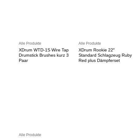
Alle Produkte
Alle Produkte
XDrum WTD-1S Wire Tap
XDrum Rookie 22″
Drumstick Brushes kurz 3
Standard Schlagzeug Ruby
Paar
Red plus Dämpferset
Alle Produkte