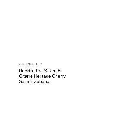
Alle Produkte
Rocktile Pro S-Red E-
Gitarre Heritage Cherry
Set mit Zubehör