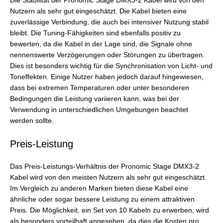
Die Stabilität der Pronomic Stage DMX3-2 Kabel wird von den
Nutzern als sehr gut eingeschätzt. Die Kabel bieten eine
zuverlässige Verbindung, die auch bei intensiver Nutzung stabil
bleibt. Die Tuning-Fähigkeiten sind ebenfalls positiv zu
bewerten, da die Kabel in der Lage sind, die Signale ohne
nennenswerte Verzögerungen oder Störungen zu übertragen.
Dies ist besonders wichtig für die Synchronisation von Licht- und
Toneffekten. Einige Nutzer haben jedoch darauf hingewiesen,
dass bei extremen Temperaturen oder unter besonderen
Bedingungen die Leistung variieren kann, was bei der
Verwendung in unterschiedlichen Umgebungen beachtet
werden sollte.
Preis-Leistung
Das Preis-Leistungs-Verhältnis der Pronomic Stage DMX3-2
Kabel wird von den meisten Nutzern als sehr gut eingeschätzt.
Im Vergleich zu anderen Marken bieten diese Kabel eine
ähnliche oder sogar bessere Leistung zu einem attraktiven
Preis. Die Möglichkeit, ein Set von 10 Kabeln zu erwerben, wird
als besonders vorteilhaft angesehen, da dies die Kosten pro