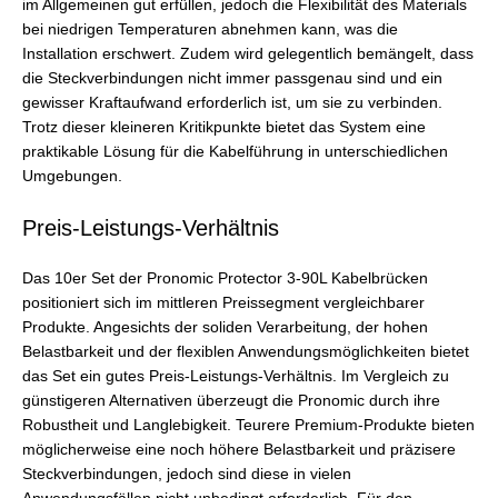
im Allgemeinen gut erfüllen, jedoch die Flexibilität des Materials
bei niedrigen Temperaturen abnehmen kann, was die
Installation erschwert. Zudem wird gelegentlich bemängelt, dass
die Steckverbindungen nicht immer passgenau sind und ein
gewisser Kraftaufwand erforderlich ist, um sie zu verbinden.
Trotz dieser kleineren Kritikpunkte bietet das System eine
praktikable Lösung für die Kabelführung in unterschiedlichen
Umgebungen.
Preis-Leistungs-Verhältnis
Das 10er Set der Pronomic Protector 3-90L Kabelbrücken
positioniert sich im mittleren Preissegment vergleichbarer
Produkte. Angesichts der soliden Verarbeitung, der hohen
Belastbarkeit und der flexiblen Anwendungsmöglichkeiten bietet
das Set ein gutes Preis-Leistungs-Verhältnis. Im Vergleich zu
günstigeren Alternativen überzeugt die Pronomic durch ihre
Robustheit und Langlebigkeit. Teurere Premium-Produkte bieten
möglicherweise eine noch höhere Belastbarkeit und präzisere
Steckverbindungen, jedoch sind diese in vielen