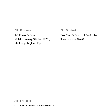
Alle Produkte
Alle Produkte
10 Paar XDrum
3er Set XDrum TM-1 Hand
Schlagzeug Sticks SD1,
Tambourin Weiß
Hickory, Nylon Tip
Alle Produkte
5 Paar XDrum Schlagzeug