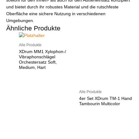
sowohl für den Innen- als auch für den Außeneinsatz konzipiert
und bietet durch ihr robustes Material und die rutschfeste
Oberfläche eine sichere Nutzung in verschiedenen
Umgebungen.
Ähnliche Produkte
Alle Produkte
XDrum MM1 Xylophon-/
Vibraphonschlägel
Orchestersatz Soft,
Medium, Hart
Alle Produkte
4er Set XDrum TM-1 Hand
Tambourin Multicolor