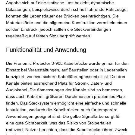
Angabe sich auf eine statische Last bezieht; dynamische
Belastungen, beispielsweise durch schnell fahrende Fahrzeuge,
könnten die Lebensdauer der Brücken beeinträchtigen. Die
Materialstärke und die allgemeine Konstruktion vermitteln einen
soliden Eindruck, jedoch sollten die Steckverbindungen
regelmäßig auf festen Sitz überprüft werden.
Funktionalität und Anwendung
Die Pronomic Protector 3-90L Kabelbrücke wurde primär für den
Einsatz bei Veranstaltungen, auf Baustellen oder in Lagerhallen
konzipiert, wo eine sichere Kabelführung essentiell ist. Die drei
Kanäle bieten ausreichend Platz für Strom-, Daten- und
Audiokabel. Die Abmessungen der Kanäle sind so bemessen,
dass auch Kabel mit größeren Durchmessern problemlos Platz
finden. Das Stecksystem ermöglicht eine einfache und schnelle
Installation, wodurch die Kabelbrücken auch für temporäre
Anwendungen geeignet sind. Die gelbe Signalfarbe sorgt für
eine gute Sichtbarkeit, was das Risiko von Stolperfallen
reduziert. Nutzer berichten, dass die Kabelbrücken ihren Zweck