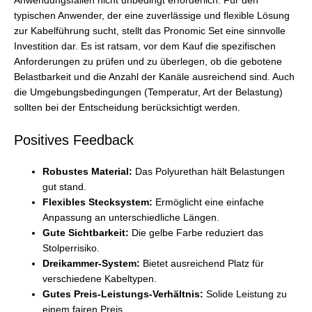
Anwendungsfällen nicht unbedingt erforderlich. Für den
typischen Anwender, der eine zuverlässige und flexible Lösung
zur Kabelführung sucht, stellt das Pronomic Set eine sinnvolle
Investition dar. Es ist ratsam, vor dem Kauf die spezifischen
Anforderungen zu prüfen und zu überlegen, ob die gebotene
Belastbarkeit und die Anzahl der Kanäle ausreichend sind. Auch
die Umgebungsbedingungen (Temperatur, Art der Belastung)
sollten bei der Entscheidung berücksichtigt werden.
Positives Feedback
Robustes Material:
Das Polyurethan hält Belastungen
gut stand.
Flexibles Stecksystem:
Ermöglicht eine einfache
Anpassung an unterschiedliche Längen.
Gute Sichtbarkeit:
Die gelbe Farbe reduziert das
Stolperrisiko.
Dreikammer-System:
Bietet ausreichend Platz für
verschiedene Kabeltypen.
Gutes Preis-Leistungs-Verhältnis:
Solide Leistung zu
einem fairen Preis.