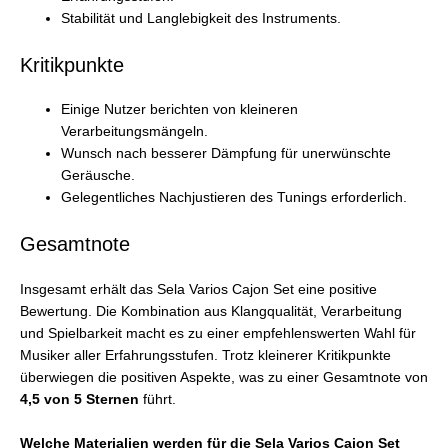
Stabilität und Langlebigkeit des Instruments.
Kritikpunkte
Einige Nutzer berichten von kleineren
Verarbeitungsmängeln.
Wunsch nach besserer Dämpfung für unerwünschte
Geräusche.
Gelegentliches Nachjustieren des Tunings erforderlich.
Gesamtnote
Insgesamt erhält das Sela Varios Cajon Set eine positive
Bewertung. Die Kombination aus Klangqualität, Verarbeitung
und Spielbarkeit macht es zu einer empfehlenswerten Wahl für
Musiker aller Erfahrungsstufen. Trotz kleinerer Kritikpunkte
überwiegen die positiven Aspekte, was zu einer Gesamtnote von
4,5 von 5 Sternen
führt.
Welche Materialien werden für die Sela Varios Cajon Set