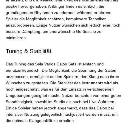
erreichen, und die Reaktionsfähigkeit des Instruments wird als
positiv hervorgehoben. Anfänger finden es einfach, die
grundlegenden Rhythmen zu erlernen, während erfahrene
Spieler die Möglichkeit schätzen, komplexere Techniken
auszuprobieren. Einige Nutzer wünschen sich jedoch eine noch
bessere Dämpfung, um unerwünschte Geräusche zu
minimieren.
Tuning & Stabilität
Das Tuning des Sela Varios Cajon Sets ist einfach und
benutzerfreundlich. Die Möglichkeit, die Spannung der Saiten
anzupassen, ermöglicht es den Spielern, den Klang nach ihren
Wünschen zu gestalten. Die Stabilität des Instruments wird als
hoch eingeschätzt, was es für den Einsatz in verschiedenen
Umgebungen geeignet macht. Nutzer berichten von einer guten
Standfestigkeit, sowohl im Studio als auch bei Live-Auftritten.
Einige Spieler haben jedoch angemerkt, dass das Cajon bei
intensiver Nutzung gelegentlich nachjustiert werden muss, um
die optimale Klangqualität zu erhalten.