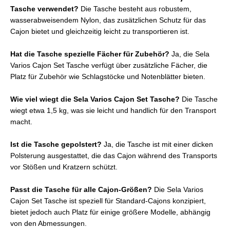
Tasche verwendet?
Die Tasche besteht aus robustem,
wasserabweisendem Nylon, das zusätzlichen Schutz für das
Cajon bietet und gleichzeitig leicht zu transportieren ist.
Hat die Tasche spezielle Fächer für Zubehör?
Ja, die Sela
Varios Cajon Set Tasche verfügt über zusätzliche Fächer, die
Platz für Zubehör wie Schlagstöcke und Notenblätter bieten.
Wie viel wiegt die Sela Varios Cajon Set Tasche?
Die Tasche
wiegt etwa 1,5 kg, was sie leicht und handlich für den Transport
macht.
Ist die Tasche gepolstert?
Ja, die Tasche ist mit einer dicken
Polsterung ausgestattet, die das Cajon während des Transports
vor Stößen und Kratzern schützt.
Passt die Tasche für alle Cajon-Größen?
Die Sela Varios
Cajon Set Tasche ist speziell für Standard-Cajons konzipiert,
bietet jedoch auch Platz für einige größere Modelle, abhängig
von den Abmessungen.