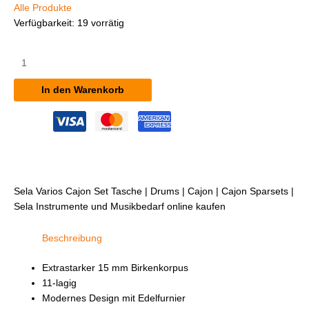
Alle Produkte
Verfügbarkeit:
19 vorrätig
Sela
Varios
Cajon
In den Warenkorb
Set
inkl.
Tasche
Menge
Sela Varios Cajon Set Tasche | Drums | Cajon | Cajon Sparsets |
Sela Instrumente und Musikbedarf online kaufen
Beschreibung
Extrastarker 15 mm Birkenkorpus
11-lagig
Modernes Design mit Edelfurnier