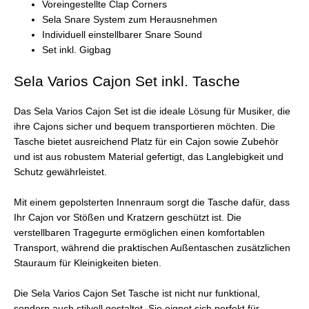
Voreingestellte Clap Corners
Sela Snare System zum Herausnehmen
Individuell einstellbarer Snare Sound
Set inkl. Gigbag
Sela Varios Cajon Set inkl. Tasche
Das Sela Varios Cajon Set ist die ideale Lösung für Musiker, die
ihre Cajons sicher und bequem transportieren möchten. Die
Tasche bietet ausreichend Platz für ein Cajon sowie Zubehör
und ist aus robustem Material gefertigt, das Langlebigkeit und
Schutz gewährleistet.
Mit einem gepolsterten Innenraum sorgt die Tasche dafür, dass
Ihr Cajon vor Stößen und Kratzern geschützt ist. Die
verstellbaren Tragegurte ermöglichen einen komfortablen
Transport, während die praktischen Außentaschen zusätzlichen
Stauraum für Kleinigkeiten bieten.
Die Sela Varios Cajon Set Tasche ist nicht nur funktional,
sondern auch stilvoll gestaltet. Sie eignet sich perfekt für