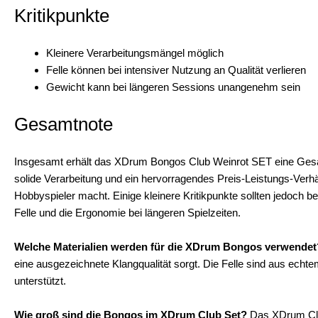
Kritikpunkte
Kleinere Verarbeitungsmängel möglich
Felle können bei intensiver Nutzung an Qualität verlieren
Gewicht kann bei längeren Sessions unangenehm sein
Gesamtnote
Insgesamt erhält das XDrum Bongos Club Weinrot SET eine Gesamt
solide Verarbeitung und ein hervorragendes Preis-Leistungs-Verhä
Hobbyspieler macht. Einige kleinere Kritikpunkte sollten jedoch b
Felle und die Ergonomie bei längeren Spielzeiten.
Welche Materialien werden für die XDrum Bongos verwendet
eine ausgezeichnete Klangqualität sorgt. Die Felle sind aus echtem
unterstützt.
Wie groß sind die Bongos im XDrum Club Set?
Das XDrum Clu