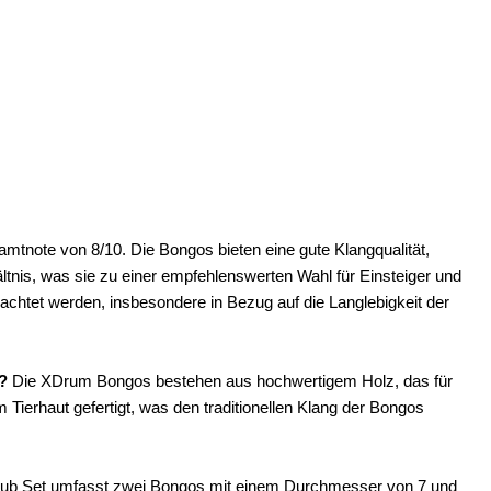
note von 8/10. Die Bongos bieten eine gute Klangqualität,
ltnis, was sie zu einer empfehlenswerten Wahl für Einsteiger und
eachtet werden, insbesondere in Bezug auf die Langlebigkeit der
?
Die XDrum Bongos bestehen aus hochwertigem Holz, das für
 Tierhaut gefertigt, was den traditionellen Klang der Bongos
b Set umfasst zwei Bongos mit einem Durchmesser von 7 und