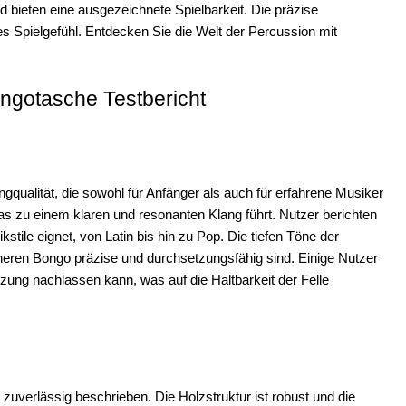
 bieten eine ausgezeichnete Spielbarkeit. Die präzise
s Spielgefühl. Entdecken Sie die Welt der Percussion mit
ngotasche Testbericht
qualität, die sowohl für Anfänger als auch für erfahrene Musiker
 was zu einem klaren und resonanten Klang führt. Nutzer berichten
tile eignet, von Latin bis hin zu Pop. Die tiefen Töne der
ineren Bongo präzise und durchsetzungsfähig sind. Einige Nutzer
tzung nachlassen kann, was auf die Haltbarkeit der Felle
zuverlässig beschrieben. Die Holzstruktur ist robust und die