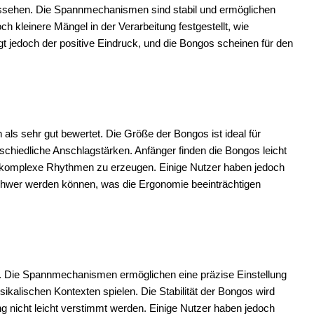
ussehen. Die Spannmechanismen sind stabil und ermöglichen
 kleinere Mängel in der Verarbeitung festgestellt, wie
t jedoch der positive Eindruck, und die Bongos scheinen für den
ls sehr gut bewertet. Die Größe der Bongos ist ideal für
rschiedliche Anschlagstärken. Anfänger finden die Bongos leicht
, komplexe Rhythmen zu erzeugen. Einige Nutzer haben jedoch
chwer werden können, was die Ergonomie beeinträchtigen
h. Die Spannmechanismen ermöglichen eine präzise Einstellung
sikalischen Kontexten spielen. Die Stabilität der Bongos wird
ng nicht leicht verstimmt werden. Einige Nutzer haben jedoch