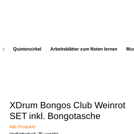
Quintenzirkel
Arbeitsblätter zum Noten lernen
Mus
XDrum Bongos Club Weinrot
SET inkl. Bongotasche
Alle Produkte
Verfügbarkeit:
26 vorrätig