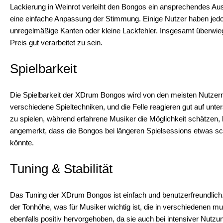
Lackierung in Weinrot verleiht den Bongos ein ansprechendes A
eine einfache Anpassung der Stimmung. Einige Nutzer haben jedoch
unregelmäßige Kanten oder kleine Lackfehler. Insgesamt überwieg
Preis gut verarbeitet zu sein.
Spielbarkeit
Die Spielbarkeit der XDrum Bongos wird von den meisten Nutzern a
verschiedene Spieltechniken, und die Felle reagieren gut auf unte
zu spielen, während erfahrene Musiker die Möglichkeit schätzen
angemerkt, dass die Bongos bei längeren Spielsessions etwas s
könnte.
Tuning & Stabilität
Das Tuning der XDrum Bongos ist einfach und benutzerfreundlic
der Tonhöhe, was für Musiker wichtig ist, die in verschiedenen mu
ebenfalls positiv hervorgehoben, da sie auch bei intensiver Nutzu