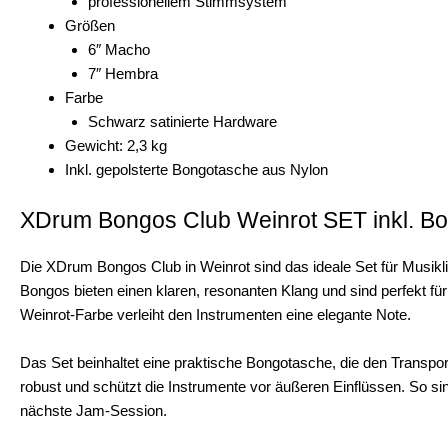
professionellem Stimmsystem
Größen
6″ Macho
7″ Hembra
Farbe
Schwarz satinierte Hardware
Gewicht: 2,3 kg
Inkl. gepolsterte Bongotasche aus Nylon
XDrum Bongos Club Weinrot SET inkl. B
Die XDrum Bongos Club in Weinrot sind das ideale Set für Musik
Bongos bieten einen klaren, resonanten Klang und sind perfekt fü
Weinrot-Farbe verleiht den Instrumenten eine elegante Note.
Das Set beinhaltet eine praktische Bongotasche, die den Transpor
robust und schützt die Instrumente vor äußeren Einflüssen. So sin
nächste Jam-Session.