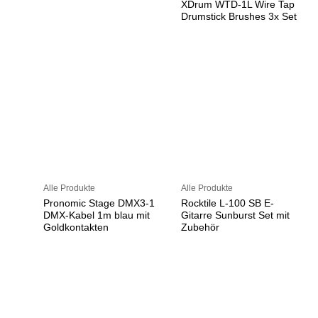
XDrum WTD-1L Wire Tap
Drumstick Brushes 3x Set
Alle Produkte
Alle Produkte
Pronomic Stage DMX3-1
Rocktile L-100 SB E-
DMX-Kabel 1m blau mit
Gitarre Sunburst Set mit
Goldkontakten
Zubehör