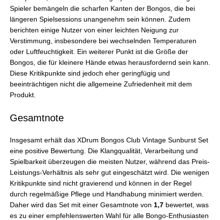
Spieler bemängeln die scharfen Kanten der Bongos, die bei
längeren Spielsessions unangenehm sein können. Zudem
berichten einige Nutzer von einer leichten Neigung zur
Verstimmung, insbesondere bei wechselnden Temperaturen
oder Luftfeuchtigkeit. Ein weiterer Punkt ist die Größe der
Bongos, die für kleinere Hände etwas herausfordernd sein kann.
Diese Kritikpunkte sind jedoch eher geringfügig und
beeinträchtigen nicht die allgemeine Zufriedenheit mit dem
Produkt.
Gesamtnote
Insgesamt erhält das XDrum Bongos Club Vintage Sunburst Set
eine positive Bewertung. Die Klangqualität, Verarbeitung und
Spielbarkeit überzeugen die meisten Nutzer, während das Preis-
Leistungs-Verhältnis als sehr gut eingeschätzt wird. Die wenigen
Kritikpunkte sind nicht gravierend und können in der Regel
durch regelmäßige Pflege und Handhabung minimiert werden.
Daher wird das Set mit einer Gesamtnote von
1,7
bewertet, was
es zu einer empfehlenswerten Wahl für alle Bongo-Enthusiasten