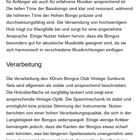
für Anfänger als auch für erfahrene Musiker ansprechend ist.
Die tiefen Töne der Bassbongo sind klar und resonant, während
die höheren Töne der Hohen Bongo präzise und
durchsetzungsfähig sind. Die Verwendung von hochwertigem
Holz trägt zur Klangfülle bei und sorgt für eine angenehme
Ansprache. Einige Nutzer heben hervor, dass die Bongos
besonders gut für akustische Musikstile geeignet sind, da sie
sich harmonisch in verschiedene Musikrichtungen einfügen.
Verarbeitung
Die Verarbeitung des XDrum Bongos Club Vintage Sunburst
Sets wird allgemein als solide und ansprechend beschrieben.
Die Holzoberfläche ist sorgfältig lackiert und zeigt eine
ansprechende Vintage-Optik. Die Spannmechanik ist stabil und
ermöglicht eine präzise Stimmung der Instrumente. Nutzer
berichten von einer hohen Verarbeitungsqualität, die sich in der
Langlebigkeit der Bongos widerspiegelt. Einige wenige Kritiker
bemängeln jedoch, dass die Kanten der Bongos etwas scharf
sein könnten, was bei längeren Spielsessions unangenehm sein