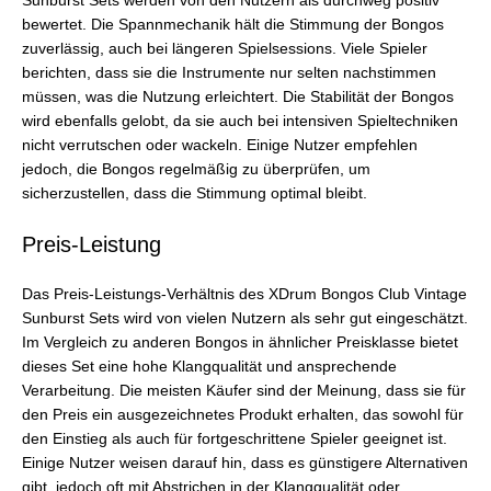
Sunburst Sets werden von den Nutzern als durchweg positiv
bewertet. Die Spannmechanik hält die Stimmung der Bongos
zuverlässig, auch bei längeren Spielsessions. Viele Spieler
berichten, dass sie die Instrumente nur selten nachstimmen
müssen, was die Nutzung erleichtert. Die Stabilität der Bongos
wird ebenfalls gelobt, da sie auch bei intensiven Spieltechniken
nicht verrutschen oder wackeln. Einige Nutzer empfehlen
jedoch, die Bongos regelmäßig zu überprüfen, um
sicherzustellen, dass die Stimmung optimal bleibt.
Preis-Leistung
Das Preis-Leistungs-Verhältnis des XDrum Bongos Club Vintage
Sunburst Sets wird von vielen Nutzern als sehr gut eingeschätzt.
Im Vergleich zu anderen Bongos in ähnlicher Preisklasse bietet
dieses Set eine hohe Klangqualität und ansprechende
Verarbeitung. Die meisten Käufer sind der Meinung, dass sie für
den Preis ein ausgezeichnetes Produkt erhalten, das sowohl für
den Einstieg als auch für fortgeschrittene Spieler geeignet ist.
Einige Nutzer weisen darauf hin, dass es günstigere Alternativen
gibt, jedoch oft mit Abstrichen in der Klangqualität oder