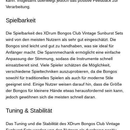
kann. Insgesamt überwiegt jedoch das positive Feedback zur
Verarbeitung.
Spielbarkeit
Die Spielbarkeit des XDrum Bongos Club Vintage Sunburst Sets
wird von den meisten Nutzern als sehr gut eingeschätzt. Die
Bongos sind leicht und gut zu handhaben, was sie ideal für
Anfänger macht. Die Spannmechanik ermöglicht eine einfache
Anpassung der Stimmung, sodass die Instrumente schnell
einsatzbereit sind. Viele Spieler schätzen die Möglichkeit,
verschiedene Spieltechniken auszuprobieren, da die Bongos
sowohl für traditionelles Spielen als auch für moderne Stile
geeignet sind. Einige Nutzer weisen darauf hin, dass die Größe
der Bongos für kleinere Hände etwas herausfordernd sein kann,
jedoch gewöhnen sich die meisten schnell daran.
Tuning & Stabilität
Das Tuning und die Stabilität des XDrum Bongos Club Vintage