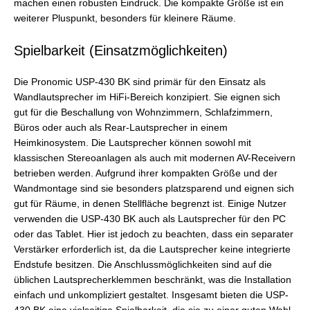
machen einen robusten Eindruck. Die kompakte Größe ist ein
weiterer Pluspunkt, besonders für kleinere Räume.
Spielbarkeit (Einsatzmöglichkeiten)
Die Pronomic USP-430 BK sind primär für den Einsatz als
Wandlautsprecher im HiFi-Bereich konzipiert. Sie eignen sich
gut für die Beschallung von Wohnzimmern, Schlafzimmern,
Büros oder auch als Rear-Lautsprecher in einem
Heimkinosystem. Die Lautsprecher können sowohl mit
klassischen Stereoanlagen als auch mit modernen AV-Receivern
betrieben werden. Aufgrund ihrer kompakten Größe und der
Wandmontage sind sie besonders platzsparend und eignen sich
gut für Räume, in denen Stellfläche begrenzt ist. Einige Nutzer
verwenden die USP-430 BK auch als Lautsprecher für den PC
oder das Tablet. Hier ist jedoch zu beachten, dass ein separater
Verstärker erforderlich ist, da die Lautsprecher keine integrierte
Endstufe besitzen. Die Anschlussmöglichkeiten sind auf die
üblichen Lautsprecherklemmen beschränkt, was die Installation
einfach und unkompliziert gestaltet. Insgesamt bieten die USP-