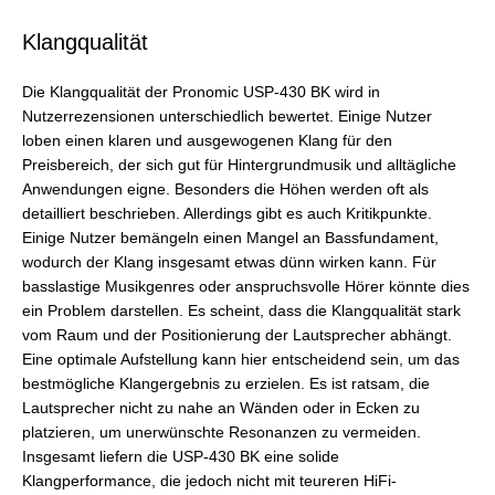
Klangqualität
Die Klangqualität der Pronomic USP-430 BK wird in
Nutzerrezensionen unterschiedlich bewertet. Einige Nutzer
loben einen klaren und ausgewogenen Klang für den
Preisbereich, der sich gut für Hintergrundmusik und alltägliche
Anwendungen eigne. Besonders die Höhen werden oft als
detailliert beschrieben. Allerdings gibt es auch Kritikpunkte.
Einige Nutzer bemängeln einen Mangel an Bassfundament,
wodurch der Klang insgesamt etwas dünn wirken kann. Für
basslastige Musikgenres oder anspruchsvolle Hörer könnte dies
ein Problem darstellen. Es scheint, dass die Klangqualität stark
vom Raum und der Positionierung der Lautsprecher abhängt.
Eine optimale Aufstellung kann hier entscheidend sein, um das
bestmögliche Klangergebnis zu erzielen. Es ist ratsam, die
Lautsprecher nicht zu nahe an Wänden oder in Ecken zu
platzieren, um unerwünschte Resonanzen zu vermeiden.
Insgesamt liefern die USP-430 BK eine solide
Klangperformance, die jedoch nicht mit teureren HiFi-