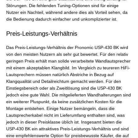
Störungen. Die fehlenden Tuning-Optionen sind für einige
Nutzer ein Nachteil, während andere dies als Vorteil sehen, da
die Bedienung dadurch einfacher und unkomplizierter ist.
Preis-Leistungs-Verhältnis
Das Preis-Leistungs-Verhältnis der Pronomic USP-430 BK wird
von den meisten Nutzern als sehr gut bewertet. Für den relativ
geringen Preis erhält man solide verarbeitete Wandlautsprecher
mit einem akzeptablen Klangbild. Im Vergleich zu teureren HiFi-
Lautsprechern müssen natürlich Abstriche in Bezug auf
Klangqualität und Detailreichtum gemacht werden. Für den
Einstiegsbereich oder als Zweitlösung sind die USP-430 BK
jedoch eine gute Wahl. Die mitgelieferten Wandhalterungen sind
ein weiterer Pluspunkt, da keine zusätzlichen Kosten für die
Montage entstehen. Einige Nutzer bemängeln, dass die
Lautsprecherkabel nicht im Lieferumfang enthalten sind, was
jedoch in dieser Preisklasse üblich ist. Insgesamt bieten die
USP-430 BK ein attraktives Preis-Leistungs-Verhältnis und sind
eine empfehlenswerte Option für preisbewusste Käufer, die auf