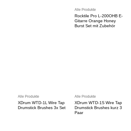
Alle Produkte
Rocktile Pro L-200OHB E-
Gitarre Orange Honey
Burst Set mit Zubehör
Alle Produkte
Alle Produkte
XDrum WTD-1L Wire Tap
XDrum WTD-1S Wire Tap
Drumstick Brushes 3x Set
Drumstick Brushes kurz 3
Paar