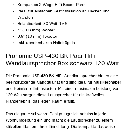
Kompaktes 2-Wege HiFi Boxen-Paar
Ideal zur einfachen Festinstallation an Decken und
Wänden
Belastbarkeit: 30 Watt RMS
4″ (103 mm) Woofer
0,5″ (13 mm) Tweeter
Inkl. abnehmbaren Haltebügeln
Pronomic USP-430 BK Paar HiFi
Wandlautsprecher Box schwarz 120 Watt
Die Pronomic USP-430 BK HiFi Wandlautsprecher bieten eine
beeindruckende Klangqualität und sind ideal für Musikliebhaber
und Heimkino-Enthusiasten. Mit einer maximalen Leistung von
120 Watt sorgen diese Lautsprecher für ein kraftvolles
Klangerlebnis, das jeden Raum erfüllt.
Das elegante schwarze Design fügt sich nahtlos in jede
Wohnumgebung ein und macht die Lautsprecher zu einem
stilvollen Element Ihrer Einrichtung. Die kompakte Bauweise