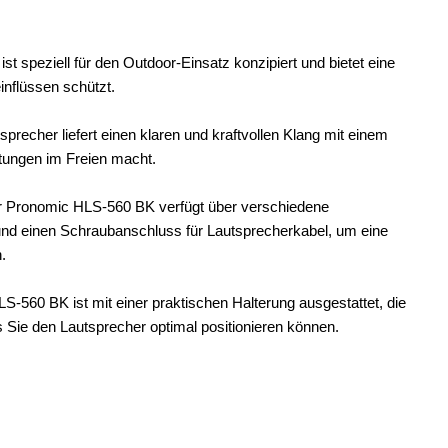
t speziell für den Outdoor-Einsatz konzipiert und bietet eine
inflüssen schützt.
precher liefert einen klaren und kraftvollen Klang mit einem
ltungen im Freien macht.
 Pronomic HLS-560 BK verfügt über verschiedene
und einen Schraubanschluss für Lautsprecherkabel, um eine
.
-560 BK ist mit einer praktischen Halterung ausgestattet, die
Sie den Lautsprecher optimal positionieren können.