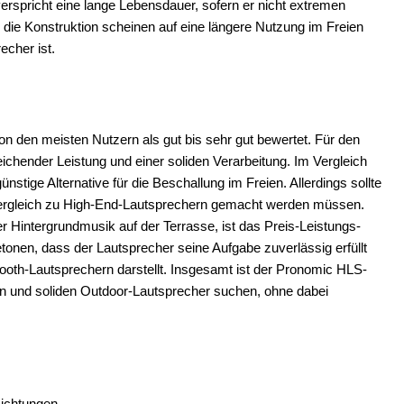
rspricht eine lange Lebensdauer, sofern er nicht extremen
die Konstruktion scheinen auf eine längere Nutzung im Freien
echer ist.
 den meisten Nutzern als gut bis sehr gut bewertet. Für den
chender Leistung und einer soliden Verarbeitung. Im Vergleich
tige Alternative für die Beschallung im Freien. Allerdings sollte
 Vergleich zu High-End-Lautsprechern gemacht werden müssen.
 Hintergrundmusik auf der Terrasse, ist das Preis-Leistungs-
etonen, dass der Lautsprecher seine Aufgabe zuverlässig erfüllt
oth-Lautsprechern darstellt. Insgesamt ist der Pronomic HLS-
ten und soliden Outdoor-Lautsprecher suchen, ohne dabei
Richtungen.