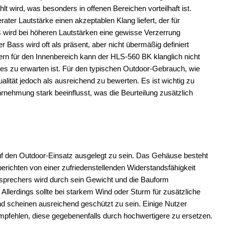
lt wird, was besonders in offenen Bereichen vorteilhaft ist.
ater Lautstärke einen akzeptablen Klang liefert, der für
s wird bei höheren Lautstärken eine gewisse Verzerrung
Bass wird oft als präsent, aber nicht übermäßig definiert
rn für den Innenbereich kann der HLS-560 BK klanglich nicht
es zu erwarten ist. Für den typischen Outdoor-Gebrauch, wie
alität jedoch als ausreichend zu bewerten. Es ist wichtig zu
nehmung stark beeinflusst, was die Beurteilung zusätzlich
f den Outdoor-Einsatz ausgelegt zu sein. Das Gehäuse besteht
berichten von einer zufriedenstellenden Widerstandsfähigkeit
tsprechers wird durch sein Gewicht und die Bauform
 Allerdings sollte bei starkem Wind oder Sturm für zusätzliche
d scheinen ausreichend geschützt zu sein. Einige Nutzer
pfehlen, diese gegebenenfalls durch hochwertigere zu ersetzen.