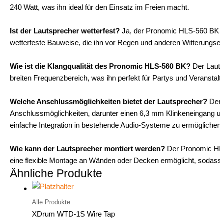
240 Watt, was ihn ideal für den Einsatz im Freien macht.
Ist der Lautsprecher wetterfest?
Ja, der Pronomic HLS-560 BK is
wetterfeste Bauweise, die ihn vor Regen und anderen Witterungse
Wie ist die Klangqualität des Pronomic HLS-560 BK?
Der Lauts
breiten Frequenzbereich, was ihn perfekt für Partys und Veransta
Welche Anschlussmöglichkeiten bietet der Lautsprecher?
Der
Anschlussmöglichkeiten, darunter einen 6,3 mm Klinkeneingang 
einfache Integration in bestehende Audio-Systeme zu ermöglichen
Wie kann der Lautsprecher montiert werden?
Der Pronomic HLS
eine flexible Montage an Wänden oder Decken ermöglicht, sodass 
Ähnliche Produkte
Alle Produkte
XDrum WTD-1S Wire Tap