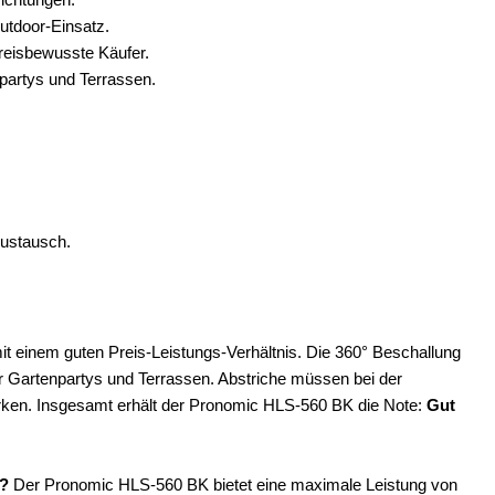
utdoor-Einsatz.
preisbewusste Käufer.
partys und Terrassen.
Austausch.
t einem guten Preis-Leistungs-Verhältnis. Die 360° Beschallung
ür Gartenpartys und Terrassen. Abstriche müssen bei der
rken. Insgesamt erhält der Pronomic HLS-560 BK die Note:
Gut
r?
Der Pronomic HLS-560 BK bietet eine maximale Leistung von