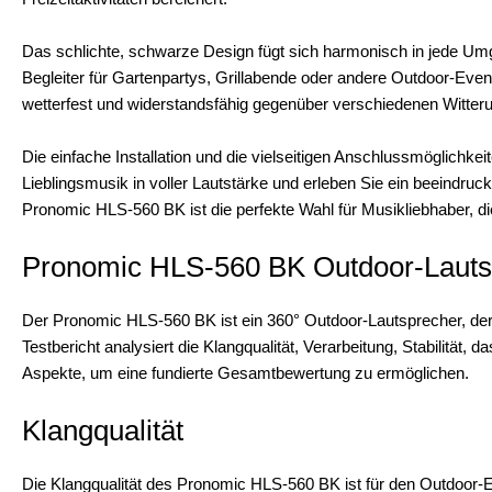
Das schlichte, schwarze Design fügt sich harmonisch in jede Um
Begleiter für Gartenpartys, Grillabende oder andere Outdoor-Eve
wetterfest und widerstandsfähig gegenüber verschiedenen Witte
Die einfache Installation und die vielseitigen Anschlussmöglichke
Lieblingsmusik in voller Lautstärke und erleben Sie ein beeindru
Pronomic HLS-560 BK ist die perfekte Wahl für Musikliebhaber, di
Pronomic HLS-560 BK Outdoor-Lautsp
Der Pronomic HLS-560 BK ist ein 360° Outdoor-Lautsprecher, der 
Testbericht analysiert die Klangqualität, Verarbeitung, Stabilität, 
Aspekte, um eine fundierte Gesamtbewertung zu ermöglichen.
Klangqualität
Die Klangqualität des Pronomic HLS-560 BK ist für den Outdoor-Ei