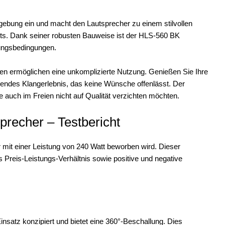
gebung ein und macht den Lautsprecher zu einem stilvollen
nts. Dank seiner robusten Bauweise ist der HLS-560 BK
rungsbedingungen.
iten ermöglichen eine unkomplizierte Nutzung. Genießen Sie Ihre
ckendes Klangerlebnis, das keine Wünsche offenlässt. Der
e auch im Freien nicht auf Qualität verzichten möchten.
recher – Testbericht
mit einer Leistung von 240 Watt beworben wird. Dieser
das Preis-Leistungs-Verhältnis sowie positive und negative
nsatz konzipiert und bietet eine 360°-Beschallung. Dies