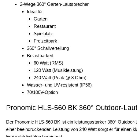
2-Wege 360° Garten-Lautsprecher
Ideal für
Garten
Restaurant
Spielplatz
Freizeitpark
360° Schallverteilung
Belastbarkeit
60 Watt (RMS)
120 Watt (Musikleistung)
240 Watt (Peak @ 8 Ohm)
Wasser- und UV-resistent (IP56)
70/100V-Option
Pronomic HLS-560 BK 360° Outdoor-Laut
Der Pronomic HLS-560 BK ist ein leistungsstarker 360° Outdoor-Lau
einer beeindruckenden Leistung von 240 Watt sorgt er für einen kl
Freizeitaktivitäten bereichert.