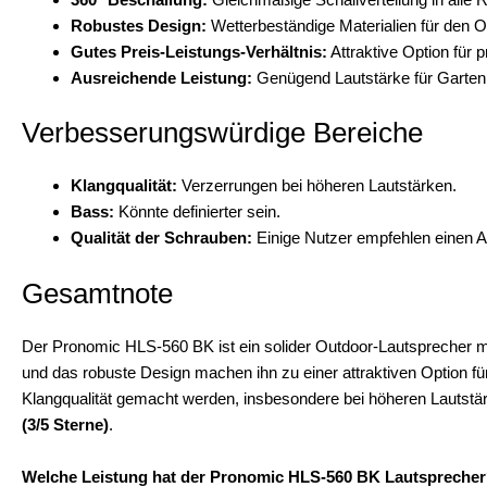
Robustes Design:
Wetterbeständige Materialien für den O
Gutes Preis-Leistungs-Verhältnis:
Attraktive Option für 
Ausreichende Leistung:
Genügend Lautstärke für Garten
Verbesserungswürdige Bereiche
Klangqualität:
Verzerrungen bei höheren Lautstärken.
Bass:
Könnte definierter sein.
Qualität der Schrauben:
Einige Nutzer empfehlen einen 
Gesamtnote
Der Pronomic HLS-560 BK ist ein solider Outdoor-Lautsprecher mi
und das robuste Design machen ihn zu einer attraktiven Option f
Klangqualität gemacht werden, insbesondere bei höheren Lautstä
(3/5 Sterne)
.
Welche Leistung hat der Pronomic HLS-560 BK Lautspreche