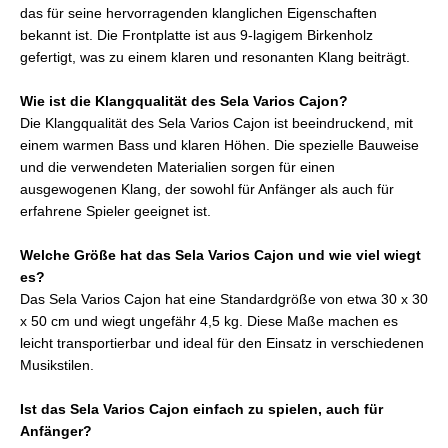
das für seine hervorragenden klanglichen Eigenschaften
bekannt ist. Die Frontplatte ist aus 9-lagigem Birkenholz
gefertigt, was zu einem klaren und resonanten Klang beiträgt.
Wie ist die Klangqualität des Sela Varios Cajon?
Die Klangqualität des Sela Varios Cajon ist beeindruckend, mit
einem warmen Bass und klaren Höhen. Die spezielle Bauweise
und die verwendeten Materialien sorgen für einen
ausgewogenen Klang, der sowohl für Anfänger als auch für
erfahrene Spieler geeignet ist.
Welche Größe hat das Sela Varios Cajon und wie viel wiegt
es?
Das Sela Varios Cajon hat eine Standardgröße von etwa 30 x 30
x 50 cm und wiegt ungefähr 4,5 kg. Diese Maße machen es
leicht transportierbar und ideal für den Einsatz in verschiedenen
Musikstilen.
Ist das Sela Varios Cajon einfach zu spielen, auch für
Anfänger?