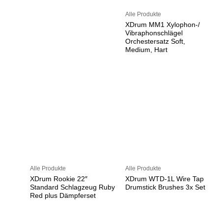
Alle Produkte
XDrum MM1 Xylophon-/
Vibraphonschlägel
Orchestersatz Soft,
Medium, Hart
Alle Produkte
Alle Produkte
XDrum Rookie 22″
XDrum WTD-1L Wire Tap
Standard Schlagzeug Ruby
Drumstick Brushes 3x Set
Red plus Dämpferset