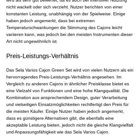
wird als sehr gut bewertet, da es auch bei intensiver Nutzung
nicht wackelt oder sich verzieht. Nutzer berichten von einer
konstanten Leistung, unabhängig von der Spielweise. Einige
haben jedoch angemerkt, dass bei extremen
Temperaturschwankungen die Stimmung des Cajons leicht
variieren kann, was jedoch bei den meisten Instrumenten dieser
Art nicht ungewöhnlich ist.
Preis-Leistungs-Verhältnis
Das Sela Varios Cajon Green Set wird von vielen Nutzern als ein
hervorragendes Preis-Leistungs-Verhältnis angesehen. Im
Vergleich zu anderen Cajons in ähnlicher Preisklasse bietet es
eine Vielzahl von Funktionen und eine hohe Klangqualität. Die
Kombination aus ansprechendem Design, guter Verarbeitung
und vielseitigen Einsatzmöglichkeiten rechtfertigt den Preis für
die meisten Käufer. Einige Nutzer haben jedoch angemerkt,
dass es günstigere Alternativen gibt, die ebenfalls eine
akzeptable Leistung bieten, jedoch nicht die gleiche Klangvielfalt
und Anpassungsfähigkeit wie das Sela Varios Cajon.