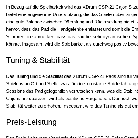
In Bezug auf die Spielbarkeit wird das XDrum CSP-21 Cajon Sitz
bietet eine angenehme Unterstützung, die das Spielen über länger
eine gute Balance zwischen Dämpfung und Rückmeldung bietet, was
hervor, dass das Pad die Handgelenke entlastet und somit die Erm
Stimmen, die anmerken, dass das Pad bei sehr dynamischem Spie
könnte. Insgesamt wird die Spielbarkeit als durchweg positiv bewe
Tuning & Stabilität
Das Tuning und die Stabilität des XDrum CSP-21 Pads sind für v
Spielens an Ort und Stelle, was für eine konstante Spielerfahrung 
Sessions das Pad gelegentlich verrutschen kann, was die Stabilitä
Cajons anzupassen, wird als positiv hervorgehoben. Dennoch wüns
Stabilität weiter zu erhöhen. Insgesamt wird das Tuning als gut emp
Preis-Leistung