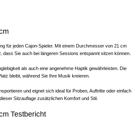
1cm
ng für jeden Cajon-Spieler. Mit einem Durchmesser von 21 cm
r, dass Sie auch bei längeren Sessions entspannt sitzen können.
anglebigkeit als auch eine angenehme Haptik gewährleisten. Die
latz bleibt, während Sie Ihre Musik kreieren.
rtieren und eignet sich ideal für Proben, Auftritte oder einfach
dieser Sitzauflage zusätzlichen Komfort und Stil.
cm Testbericht