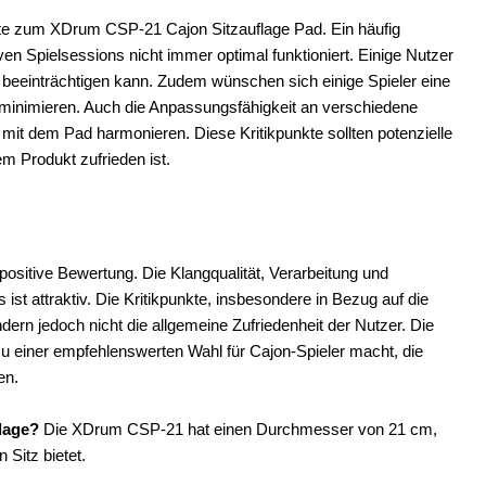
nkte zum XDrum CSP-21 Cajon Sitzauflage Pad. Ein häufig
siven Spielsessions nicht immer optimal funktioniert. Einige Nutzer
ät beeinträchtigen kann. Zudem wünschen sich einige Spieler eine
inimieren. Auch die Anpassungsfähigkeit an verschiedene
 mit dem Pad harmonieren. Diese Kritikpunkte sollten potenzielle
m Produkt zufrieden ist.
sitive Bewertung. Die Klangqualität, Verarbeitung und
ist attraktiv. Die Kritikpunkte, insbesondere in Bezug auf die
ndern jedoch nicht die allgemeine Zufriedenheit der Nutzer. Die
zu einer empfehlenswerten Wahl für Cajon-Spieler macht, die
en.
lage?
Die XDrum CSP-21 hat einen Durchmesser von 21 cm,
 Sitz bietet.