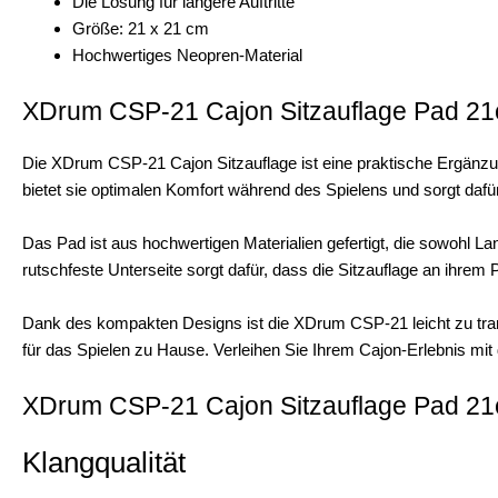
Die Lösung für längere Auftritte
Größe: 21 x 21 cm
Hochwertiges Neopren-Material
XDrum CSP-21 Cajon Sitzauflage Pad 2
Die XDrum CSP-21 Cajon Sitzauflage ist eine praktische Ergänzu
bietet sie optimalen Komfort während des Spielens und sorgt dafü
Das Pad ist aus hochwertigen Materialien gefertigt, die sowohl L
rutschfeste Unterseite sorgt dafür, dass die Sitzauflage an ihrem P
Dank des kompakten Designs ist die XDrum CSP-21 leicht zu transpo
für das Spielen zu Hause. Verleihen Sie Ihrem Cajon-Erlebnis mit 
XDrum CSP-21 Cajon Sitzauflage Pad 21
Klangqualität