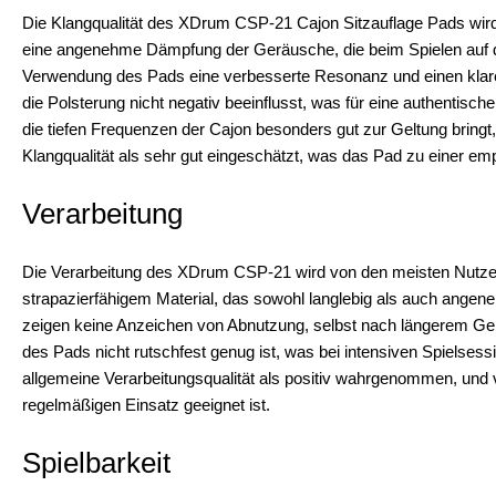
Die Klangqualität des XDrum CSP-21 Cajon Sitzauflage Pads wird
eine angenehme Dämpfung der Geräusche, die beim Spielen auf der
Verwendung des Pads eine verbesserte Resonanz und einen klarer
die Polsterung nicht negativ beeinflusst, was für eine authentisc
die tiefen Frequenzen der Cajon besonders gut zur Geltung bringt
Klangqualität als sehr gut eingeschätzt, was das Pad zu einer e
Verarbeitung
Die Verarbeitung des XDrum CSP-21 wird von den meisten Nutzer
strapazierfähigem Material, das sowohl langlebig als auch angen
zeigen keine Anzeichen von Abnutzung, selbst nach längerem Geb
des Pads nicht rutschfest genug ist, was bei intensiven Spielsess
allgemeine Verarbeitungsqualität als positiv wahrgenommen, und v
regelmäßigen Einsatz geeignet ist.
Spielbarkeit