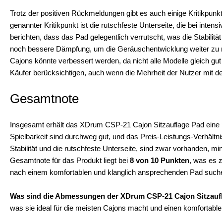
Trotz der positiven Rückmeldungen gibt es auch einige Kritikpu
genannter Kritikpunkt ist die rutschfeste Unterseite, die bei inten
berichten, dass das Pad gelegentlich verrutscht, was die Stabilit
noch bessere Dämpfung, um die Geräuschentwicklung weiter zu m
Cajons könnte verbessert werden, da nicht alle Modelle gleich gut
Käufer berücksichtigen, auch wenn die Mehrheit der Nutzer mit de
Gesamtnote
Insgesamt erhält das XDrum CSP-21 Cajon Sitzauflage Pad eine po
Spielbarkeit sind durchweg gut, und das Preis-Leistungs-Verhältnis 
Stabilität und die rutschfeste Unterseite, sind zwar vorhanden, mi
Gesamtnote für das Produkt liegt bei
8 von 10 Punkten
, was es 
nach einem komfortablen und klanglich ansprechenden Pad such
Was sind die Abmessungen der XDrum CSP-21 Cajon Sitzauf
was sie ideal für die meisten Cajons macht und einen komfortablen