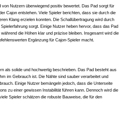
 von Nutzern überwiegend positiv bewertet. Das Pad sorgt für
 Cajon entstehen. Viele Spieler berichten, dass sie durch die
en Klang erzielen konnten. Die Schallübertragung wird durch
he Spielerfahrung sorgt. Einige Nutzer heben hervor, dass das Pad
, während die Höhen klar und präzise bleiben. Insgesamt wird die
mpfehlenswerten Ergänzung für Cajon-Spieler macht.
n als solide und hochwertig beschrieben. Das Pad besteht aus
ehm im Gebrauch ist. Die Nähte sind sauber verarbeitet und
rauch. Einige Nutzer bemängeln jedoch, dass die Unterseite
ions zu einer gewissen Instabilität führen kann. Dennoch wird die
iele Spieler schätzen die robuste Bauweise, die für den