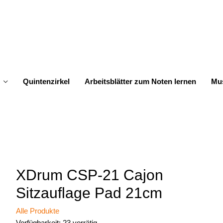
Quintenzirkel
Arbeitsblätter zum Noten lernen
Mus
XDrum CSP-21 Cajon
Sitzauflage Pad 21cm
Alle Produkte
Verfügbarkeit:
23 vorrätig