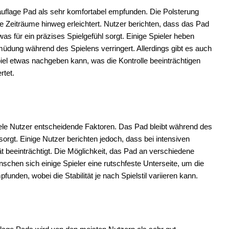
auflage Pad als sehr komfortabel empfunden. Die Polsterung
e Zeiträume hinweg erleichtert. Nutzer berichten, dass das Pad
 für ein präzises Spielgefühl sorgt. Einige Spieler heben
üdung während des Spielens verringert. Allerdings gibt es auch
l etwas nachgeben kann, was die Kontrolle beeinträchtigen
rtet.
iele Nutzer entscheidende Faktoren. Das Pad bleibt während des
sorgt. Einige Nutzer berichten jedoch, dass bei intensiven
t beeinträchtigt. Die Möglichkeit, das Pad an verschiedene
chen sich einige Spieler eine rutschfeste Unterseite, um die
funden, wobei die Stabilität je nach Spielstil variieren kann.