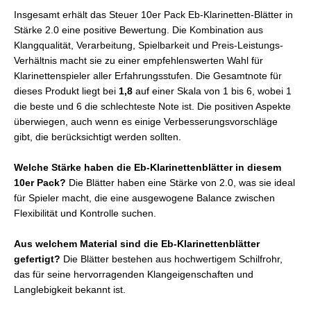
Insgesamt erhält das Steuer 10er Pack Eb-Klarinetten-Blätter in
Stärke 2.0 eine positive Bewertung. Die Kombination aus
Klangqualität, Verarbeitung, Spielbarkeit und Preis-Leistungs-
Verhältnis macht sie zu einer empfehlenswerten Wahl für
Klarinettenspieler aller Erfahrungsstufen. Die Gesamtnote für
dieses Produkt liegt bei
1,8
auf einer Skala von 1 bis 6, wobei 1
die beste und 6 die schlechteste Note ist. Die positiven Aspekte
überwiegen, auch wenn es einige Verbesserungsvorschläge
gibt, die berücksichtigt werden sollten.
Welche Stärke haben die Eb-Klarinettenblätter in diesem
10er Pack?
Die Blätter haben eine Stärke von 2.0, was sie ideal
für Spieler macht, die eine ausgewogene Balance zwischen
Flexibilität und Kontrolle suchen.
Aus welchem Material sind die Eb-Klarinettenblätter
gefertigt?
Die Blätter bestehen aus hochwertigem Schilfrohr,
das für seine hervorragenden Klangeigenschaften und
Langlebigkeit bekannt ist.