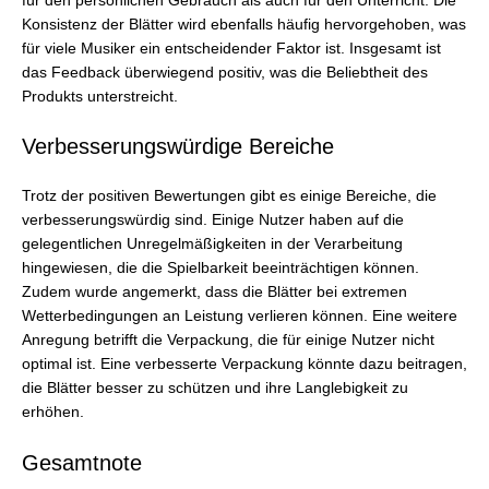
für den persönlichen Gebrauch als auch für den Unterricht. Die
Konsistenz der Blätter wird ebenfalls häufig hervorgehoben, was
für viele Musiker ein entscheidender Faktor ist. Insgesamt ist
das Feedback überwiegend positiv, was die Beliebtheit des
Produkts unterstreicht.
Verbesserungswürdige Bereiche
Trotz der positiven Bewertungen gibt es einige Bereiche, die
verbesserungswürdig sind. Einige Nutzer haben auf die
gelegentlichen Unregelmäßigkeiten in der Verarbeitung
hingewiesen, die die Spielbarkeit beeinträchtigen können.
Zudem wurde angemerkt, dass die Blätter bei extremen
Wetterbedingungen an Leistung verlieren können. Eine weitere
Anregung betrifft die Verpackung, die für einige Nutzer nicht
optimal ist. Eine verbesserte Verpackung könnte dazu beitragen,
die Blätter besser zu schützen und ihre Langlebigkeit zu
erhöhen.
Gesamtnote