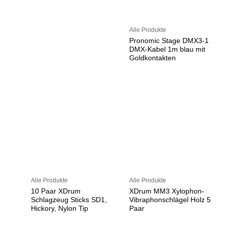
Alle Produkte
Pronomic Stage DMX3-1
DMX-Kabel 1m blau mit
Goldkontakten
Alle Produkte
Alle Produkte
10 Paar XDrum
XDrum MM3 Xylophon-
Schlagzeug Sticks SD1,
Vibraphonschlägel Holz 5
Hickory, Nylon Tip
Paar