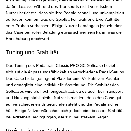
Anordnung. Die Möglichkeit, Pedale sicher zu befestigen, sorgt
dafür, dass sie während des Transports nicht verrutschen.
Nutzer berichten, dass sie ihre Pedale schnell und unkompliziert
aufbauen können, was die Spielbarkeit während Live-Auftritten
oder Proben verbessert. Einige Nutzer bemängeln jedoch, dass
das Case bei voller Beladung etwas schwer sein kann, was die
Handhabung erschwert.
Tuning und Stabilität
Das Tuning des Pedaltrain Classic PRO SC Softcase bezieht
sich auf die Anpassungsfähigkeit an verschiedene Pedal-Setups.
Das Case bietet genügend Platz für eine Vielzahl von Pedalen
und ermöglicht eine individuelle Anordnung. Die Stabilität des
Softcases wird als hoch eingeschätzt, da es auch bei Transport
und Nutzung stabil bleibt. Nutzer berichten, dass das Case gut
auf verschiedenen Untergründen steht und die Pedale sicher
hält. Einige Nutzer wünschen sich jedoch eine bessere Stabilität
bei extremen Bedingungen, wie z.B. bei starkem Regen.
Preis-Leistungs-Verhältnis