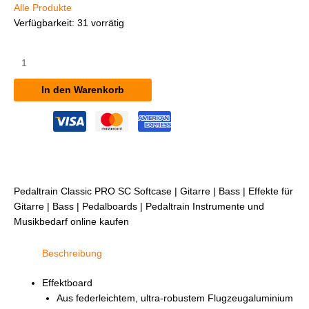
Alle Produkte
Verfügbarkeit:
31 vorrätig
Pedaltrain
Classic
PRO
In den Warenkorb
SC
inkl.
Softcase
Menge
Pedaltrain Classic PRO SC Softcase | Gitarre | Bass | Effekte für
Gitarre | Bass | Pedalboards | Pedaltrain Instrumente und
Musikbedarf online kaufen
Beschreibung
Effektboard
Aus federleichtem, ultra-robustem Flugzeugaluminium