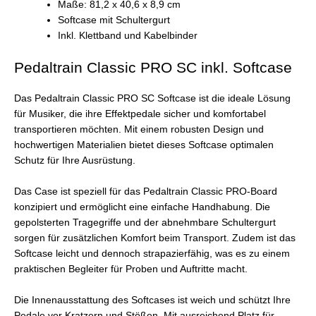
Maße: 81,2 x 40,6 x 8,9 cm
Softcase mit Schultergurt
Inkl. Klettband und Kabelbinder
Pedaltrain Classic PRO SC inkl. Softcase
Das Pedaltrain Classic PRO SC Softcase ist die ideale Lösung
für Musiker, die ihre Effektpedale sicher und komfortabel
transportieren möchten. Mit einem robusten Design und
hochwertigen Materialien bietet dieses Softcase optimalen
Schutz für Ihre Ausrüstung.
Das Case ist speziell für das Pedaltrain Classic PRO-Board
konzipiert und ermöglicht eine einfache Handhabung. Die
gepolsterten Tragegriffe und der abnehmbare Schultergurt
sorgen für zusätzlichen Komfort beim Transport. Zudem ist das
Softcase leicht und dennoch strapazierfähig, was es zu einem
praktischen Begleiter für Proben und Auftritte macht.
Die Innenausstattung des Softcases ist weich und schützt Ihre
Pedale vor Kratzern und Stößen. Mit ausreichend Platz für