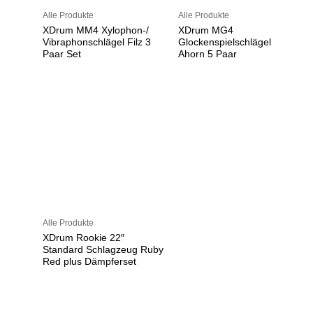
Alle Produkte
Alle Produkte
XDrum MM4 Xylophon-/
XDrum MG4
Vibraphonschlägel Filz 3
Glockenspielschlägel
Paar Set
Ahorn 5 Paar
Alle Produkte
XDrum Rookie 22″
Standard Schlagzeug Ruby
Red plus Dämpferset