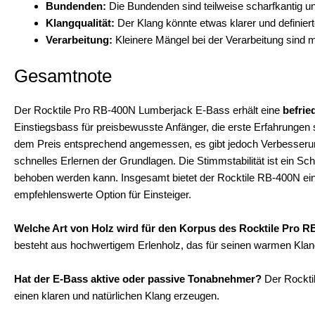
Bundenden:
Die Bundenden sind teilweise scharfkantig un
Klangqualität:
Der Klang könnte etwas klarer und definiert
Verarbeitung:
Kleinere Mängel bei der Verarbeitung sind m
Gesamtnote
Der Rocktile Pro RB-400N Lumberjack E-Bass erhält eine
befrie
Einstiegsbass für preisbewusste Anfänger, die erste Erfahrungen
dem Preis entsprechend angemessen, es gibt jedoch Verbesserungs
schnelles Erlernen der Grundlagen. Die Stimmstabilität ist ein 
behoben werden kann. Insgesamt bietet der Rocktile RB-400N ein 
empfehlenswerte Option für Einsteiger.
Welche Art von Holz wird für den Korpus des Rocktile Pro 
besteht aus hochwertigem Erlenholz, das für seinen warmen Klan
Hat der E-Bass aktive oder passive Tonabnehmer?
Der Rocktil
einen klaren und natürlichen Klang erzeugen.