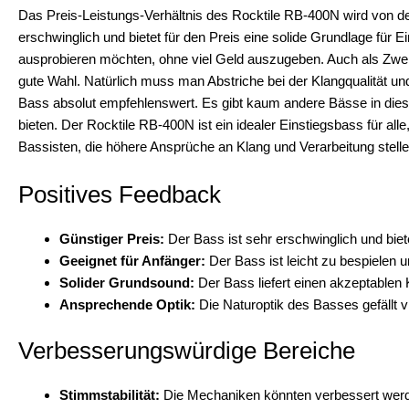
Das Preis-Leistungs-Verhältnis des Rocktile RB-400N wird von de
erschwinglich und bietet für den Preis eine solide Grundlage für Ein
ausprobieren möchten, ohne viel Geld auszugeben. Auch als Zwei
gute Wahl. Natürlich muss man Abstriche bei der Klangqualität u
Bass absolut empfehlenswert. Es gibt kaum andere Bässe in dieser
bieten. Der Rocktile RB-400N ist ein idealer Einstiegsbass für all
Bassisten, die höhere Ansprüche an Klang und Verarbeitung stelle
Positives Feedback
Günstiger Preis:
Der Bass ist sehr erschwinglich und biete
Geeignet für Anfänger:
Der Bass ist leicht zu bespielen un
Solider Grundsound:
Der Bass liefert einen akzeptablen 
Ansprechende Optik:
Die Naturoptik des Basses gefällt v
Verbesserungswürdige Bereiche
Stimmstabilität:
Die Mechaniken könnten verbessert werde