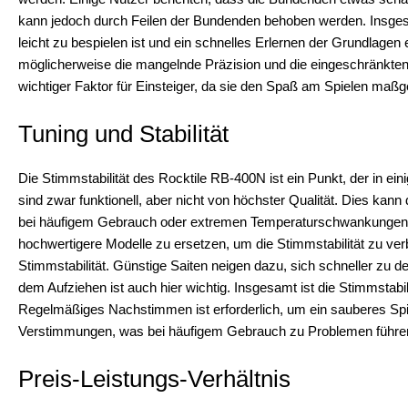
kann jedoch durch Feilen der Bundenden behoben werden. Insgesam
leicht zu bespielen ist und ein schnelles Erlernen der Grundlagen
möglicherweise die mangelnde Präzision und die eingeschränkten E
wichtiger Faktor für Einsteiger, da sie den Spaß am Spielen maßge
Tuning und Stabilität
Die Stimmstabilität des Rocktile RB-400N ist ein Punkt, der in ein
sind zwar funktionell, aber nicht von höchster Qualität. Dies kan
bei häufigem Gebrauch oder extremen Temperaturschwankungen. E
hochwertigere Modelle zu ersetzen, um die Stimmstabilität zu verb
Stimmstabilität. Günstige Saiten neigen dazu, sich schneller zu 
dem Aufziehen ist auch hier wichtig. Insgesamt ist die Stimmstab
Regelmäßiges Nachstimmen ist erforderlich, um ein sauberes Spie
Verstimmungen, was bei häufigem Gebrauch zu Problemen führen 
Preis-Leistungs-Verhältnis