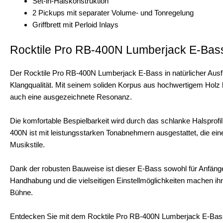
Set-in-Halskonstruktion
2 Pickups mit separater Volume- und Tonregelung
Griffbrett mit Perloid Inlays
Rocktile Pro RB-400N Lumberjack E-Bass
Der Rocktile Pro RB-400N Lumberjack E-Bass in natürlicher Aus
Klangqualität. Mit seinem soliden Korpus aus hochwertigem Holz 
auch eine ausgezeichnete Resonanz.
Die komfortable Bespielbarkeit wird durch das schlanke Halsprofil
400N ist mit leistungsstarken Tonabnehmern ausgestattet, die ein
Musikstile.
Dank der robusten Bauweise ist dieser E-Bass sowohl für Anfänger
Handhabung und die vielseitigen Einstellmöglichkeiten machen ih
Bühne.
Entdecken Sie mit dem Rocktile Pro RB-400N Lumberjack E-Bass