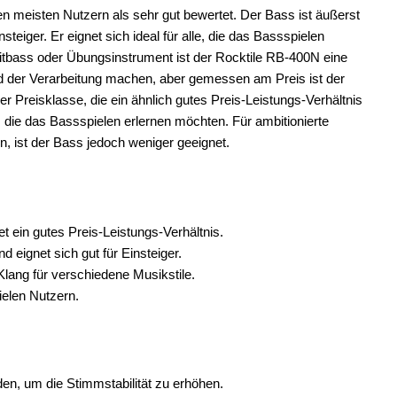
n meisten Nutzern als sehr gut bewertet. Der Bass ist äußerst
steiger. Er eignet sich ideal für alle, die das Bassspielen
tbass oder Übungsinstrument ist der Rocktile RB-400N eine
nd der Verarbeitung machen, aber gemessen am Preis ist der
 Preisklasse, die ein ähnlich gutes Preis-Leistungs-Verhältnis
e, die das Bassspielen erlernen möchten. Für ambitionierte
n, ist der Bass jedoch weniger geeignet.
t ein gutes Preis-Leistungs-Verhältnis.
d eignet sich gut für Einsteiger.
Klang für verschiedene Musikstile.
ielen Nutzern.
n, um die Stimmstabilität zu erhöhen.