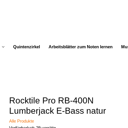
Quintenzirkel
Arbeitsblätter zum Noten lernen
Mus
Rocktile Pro RB-400N
Lumberjack E-Bass natur
Alle Produkte
Verfügbarkeit:
29 vorrätig