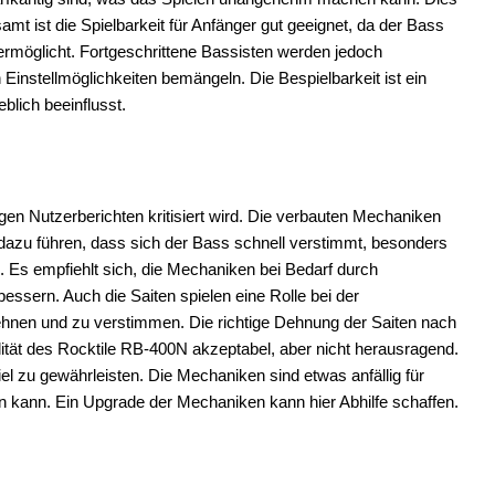
t ist die Spielbarkeit für Anfänger gut geeignet, da der Bass
 ermöglicht. Fortgeschrittene Bassisten werden jedoch
instellmöglichkeiten bemängeln. Die Bespielbarkeit ist ein
blich beeinflusst.
igen Nutzerberichten kritisiert wird. Die verbauten Mechaniken
n dazu führen, dass sich der Bass schnell verstimmt, besonders
s empfiehlt sich, die Mechaniken bei Bedarf durch
essern. Auch die Saiten spielen eine Rolle bei der
dehnen und zu verstimmen. Die richtige Dehnung der Saiten nach
ilität des Rocktile RB-400N akzeptabel, aber nicht herausragend.
l zu gewährleisten. Die Mechaniken sind etwas anfällig für
kann. Ein Upgrade der Mechaniken kann hier Abhilfe schaffen.