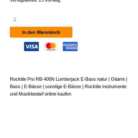
Rocktile
Pro
RB-
In den Warenkorb
400N
Lumberjack
E-
Bass
natur
Menge
Rocktile Pro RB-400N Lumberjack E-Bass natur | Gitarre |
Bass | E-Bässe | sonstige E-Bässe | Rocktile Instrumente
und Musikbedarf online kaufen