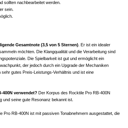
d sollten nachbearbeitet werden.
er sein.
öglich.
digende Gesamtnote (3,5 von 5 Sternen)
. Er ist ein idealer
 sammeln möchten. Die Klangqualität und die Verarbeitung sind
potenziale. Die Spielbarkeit ist gut und ermöglicht ein
Schwachpunkt, der jedoch durch ein Upgrade der Mechaniken
sehr gutes Preis-Leistungs-Verhältnis und ist eine
RB-400N verwendet?
Der Korpus des Rocktile Pro RB-400N
g und seine gute Resonanz bekannt ist.
e Pro RB-400N ist mit passiven Tonabnehmern ausgestattet, die