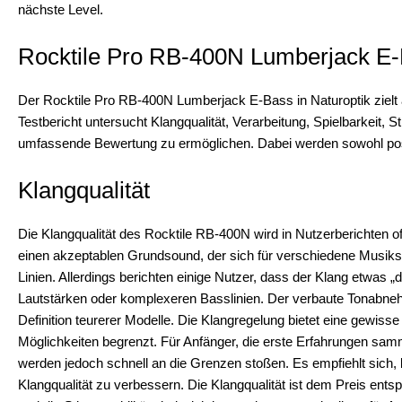
nächste Level.
Rocktile Pro RB-400N Lumberjack E-
Der Rocktile Pro RB-400N Lumberjack E-Bass in Naturoptik zielt 
Testbericht untersucht Klangqualität, Verarbeitung, Spielbarkeit, 
umfassende Bewertung zu ermöglichen. Dabei werden sowohl posi
Klangqualität
Die Klangqualität des Rocktile RB-400N wird in Nutzerberichten oft
einen akzeptablen Grundsound, der sich für verschiedene Musikst
Linien. Allerdings berichten einige Nutzer, dass der Klang etwas 
Lautstärken oder komplexeren Basslinien. Der verbaute Tonabnehmer
Definition teurerer Modelle. Die Klangregelung bietet eine gewiss
Möglichkeiten begrenzt. Für Anfänger, die erste Erfahrungen samm
werden jedoch schnell an die Grenzen stoßen. Es empfiehlt sich,
Klangqualität zu verbessern. Die Klangqualität ist dem Preis ent