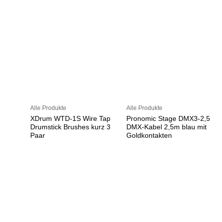
Alle Produkte
Alle Produkte
XDrum WTD-1S Wire Tap
Pronomic Stage DMX3-2,5
Drumstick Brushes kurz 3
DMX-Kabel 2,5m blau mit
Paar
Goldkontakten