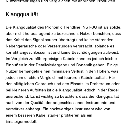
Nutzererfahrungen und Vergleichen mit ähnlichen Produkten.
Klangqualität
Die Klangqualität des Pronomic Trendline INST-3G ist als solide,
aber nicht herausragend zu bezeichnen. Nutzer berichten, dass
das Kabel das Signal sauber überträgt und keine störenden
Nebengeräusche oder Verzerrungen verursacht, solange es
korrekt angeschlossen ist und keine Beschädigungen aufweist.
Im Vergleich zu höherpreisigen Kabeln kann es jedoch leichte
Einbußen in der Detailwiedergabe und Dynamik geben. Einige
Nutzer bemängeln einen minimalen Verlust in den Höhen, was
jedoch im direkten Vergleich mit teureren Kabeln auffällt. Für
den alltäglichen Gebrauch und den Einsatz im Proberaum oder
bei kleineren Auftritten ist die Klangqualität jedoch in der Regel
ausreichend. Es ist wichtig zu beachten, dass die Klangqualität
auch von der Qualität der angeschlossenen Instrumente und
Verstärker abhängt. Ein hochwertiges Instrument wird von
einem besseren Kabel stärker profitieren als ein
Einsteigermodell.