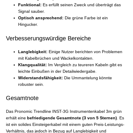
Funktional:
Es erfüllt seinen Zweck und überträgt das
Signal sauber.
Optisch ansprechend:
Die grüne Farbe ist ein
Hingucker.
Verbesserungswürdige Bereiche
Langlebigkeit:
Einige Nutzer berichten von Problemen
mit Kabelbrüchen und Wackelkontakten.
Klangqualität:
Im Vergleich zu teureren Kabeln gibt es
leichte Einbußen in der Detailwiedergabe.
Widerstandsfähigkeit:
Die Ummantelung könnte
robuster sein.
Gesamtnote
Das Pronomic Trendline INST-3G Instrumentenkabel 3m grün
erhält eine
befriedigende Gesamtnote (3 von 5 Sternen)
. Es
ist ein solides Einsteigerkabel mit einem guten Preis-Leistungs-
Verhältnis, das jedoch in Bezug auf Langlebigkeit und