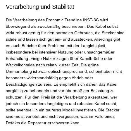
Verarbeitung und Stabilität
Die Verarbeitung des Pronomic Trendline INST-3G wird
überwiegend als zweckmäßig beschrieben. Das Kabel selbst
wirkt robust genug für den normalen Gebrauch, die Stecker sind
solide und lassen sich gut ein- und ausstecken. Allerdings gibt
es auch Berichte über Probleme mit der Langlebigkeit,
insbesondere bei intensiver Nutzung oder unsachgemäßer
Behandlung. Einige Nutzer klagen über Kabelbrüche oder
Wackelkontakte nach relativ kurzer Zeit. Die grüne
Ummantelung ist zwar optisch ansprechend, scheint aber nicht
besonders widerstandsfähig gegen Abrieb oder
Beschädigungen zu sein. Es empfiehlt sich daher, das Kabel
sorgfältig zu behandeln und vor übermäßiger Belastung zu
schützen. Für den Preis ist die Verarbeitung akzeptabel, wer
jedoch ein besonders langlebiges und robustes Kabel sucht,
sollte eventuell in ein teureres Modell investieren. Die Stecker
sind meist verlötet und nicht vergossen, was im Falle eines
Defekts die Reparatur erschweren kann.