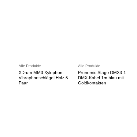
Alle Produkte
Alle Produkte
XDrum MM3 Xylophon-
Pronomic Stage DMX3-1
Vibraphonschlägel Holz 5
DMX-Kabel 1m blau mit
Paar
Goldkontakten