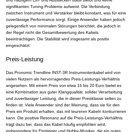
und häufigem Ein- und Ausstecken stabil bleibt und keine
signifikanten Tuning-Probleme aufweist. Die Verbindung
zwischen Instrument und Verstärker bleibt konstant, was für eine
zuverlässige Performance sorgt. Einige Anwender haben jedoch
gelegentlich von minimalen Störungen berichtet, die jedoch in
der Regel nicht die Gesamtbewertung des Kabels
beeinträchtigen. Die Stabilität wird insgesamt als positiv
eingeschätzt.
Preis-Leistung
Das Pronomic Trendline INST-3R Instrumentenkabel wird von
vielen Nutzern als hervorragendes Preis-Leistungs-Verhältnis
angesehen. Mit einem Preis von etwa 15 bis 20 Euro bietet es
eine Kombination aus guter Klangqualität, solider Verarbeitung
und zuverlässiger Leistung, die in dieser Preisklasse selten zu
finden ist. Viele Anwender sind der Meinung, dass sie für den
Preis ein Produkt erhalten, das mit teureren Kabeln konkurrieren
kann. Die positive Resonanz auf die Preis-Leistungs-Verhältnis
trägt dazu bei, dass das Kabel häufig empfohlen wird,
insbesondere für Einsteiger und Hobby-Musiker, die ein gutes