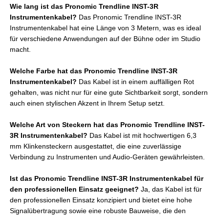
Wie lang ist das Pronomic Trendline INST-3R
Instrumentenkabel?
Das Pronomic Trendline INST-3R
Instrumentenkabel hat eine Länge von 3 Metern, was es ideal
für verschiedene Anwendungen auf der Bühne oder im Studio
macht.
Welche Farbe hat das Pronomic Trendline INST-3R
Instrumentenkabel?
Das Kabel ist in einem auffälligen Rot
gehalten, was nicht nur für eine gute Sichtbarkeit sorgt, sondern
auch einen stylischen Akzent in Ihrem Setup setzt.
Welche Art von Steckern hat das Pronomic Trendline INST-
3R Instrumentenkabel?
Das Kabel ist mit hochwertigen 6,3
mm Klinkensteckern ausgestattet, die eine zuverlässige
Verbindung zu Instrumenten und Audio-Geräten gewährleisten.
Ist das Pronomic Trendline INST-3R Instrumentenkabel für
den professionellen Einsatz geeignet?
Ja, das Kabel ist für
den professionellen Einsatz konzipiert und bietet eine hohe
Signalübertragung sowie eine robuste Bauweise, die den