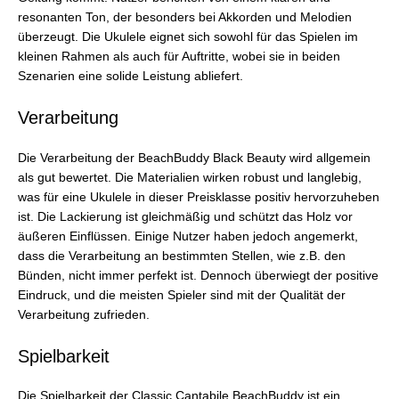
resonanten Ton, der besonders bei Akkorden und Melodien
überzeugt. Die Ukulele eignet sich sowohl für das Spielen im
kleinen Rahmen als auch für Auftritte, wobei sie in beiden
Szenarien eine solide Leistung abliefert.
Verarbeitung
Die Verarbeitung der BeachBuddy Black Beauty wird allgemein
als gut bewertet. Die Materialien wirken robust und langlebig,
was für eine Ukulele in dieser Preisklasse positiv hervorzuheben
ist. Die Lackierung ist gleichmäßig und schützt das Holz vor
äußeren Einflüssen. Einige Nutzer haben jedoch angemerkt,
dass die Verarbeitung an bestimmten Stellen, wie z.B. den
Bünden, nicht immer perfekt ist. Dennoch überwiegt der positive
Eindruck, und die meisten Spieler sind mit der Qualität der
Verarbeitung zufrieden.
Spielbarkeit
Die Spielbarkeit der Classic Cantabile BeachBuddy ist ein