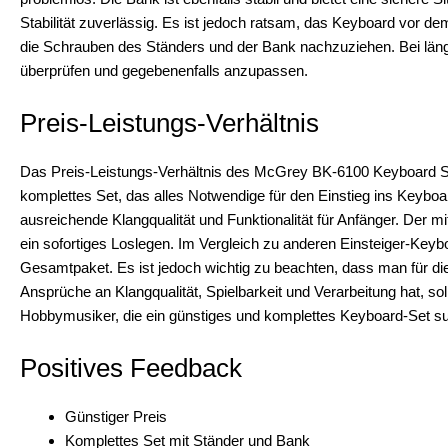
Stabilität zuverlässig. Es ist jedoch ratsam, das Keyboard vor d
die Schrauben des Ständers und der Bank nachzuziehen. Bei länge
überprüfen und gegebenenfalls anzupassen.
Preis-Leistungs-Verhältnis
Das Preis-Leistungs-Verhältnis des McGrey BK-6100 Keyboard Sets 
komplettes Set, das alles Notwendige für den Einstieg ins Keyboar
ausreichende Klangqualität und Funktionalität für Anfänger. Der m
ein sofortiges Loslegen. Im Vergleich zu anderen Einsteiger-Keyb
Gesamtpaket. Es ist jedoch wichtig zu beachten, dass man für di
Ansprüche an Klangqualität, Spielbarkeit und Verarbeitung hat, so
Hobbymusiker, die ein günstiges und komplettes Keyboard-Set su
Positives Feedback
Günstiger Preis
Komplettes Set mit Ständer und Bank