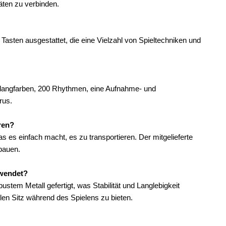
ten zu verbinden.
ten ausgestattet, die eine Vielzahl von Spieltechniken und
 Klangfarben, 200 Rhythmen, eine Aufnahme- und
rus.
ren?
 es einfach macht, es zu transportieren. Der mitgelieferte
bauen.
rwendet?
tem Metall gefertigt, was Stabilität und Langlebigkeit
len Sitz während des Spielens zu bieten.