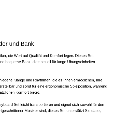
der und Bank
er, die Wert auf Qualität und Komfort legen. Dieses Set
ine bequeme Bank, die speziell für lange Übungseinheiten
chiedene Klänge und Rhythmen, die es Ihnen ermöglichen, Ihre
stellbar und sorgt für eine ergonomische Spielposition, während
ätzlichen Komfort bietet.
ard Set leicht transportieren und eignet sich sowohl für den
rtgeschrittener Musiker sind, dieses Set unterstützt Sie dabei,