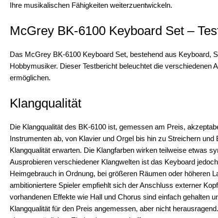
Ihre musikalischen Fähigkeiten weiterzuentwickeln.
McGrey BK-6100 Keyboard Set – Test
Das McGrey BK-6100 Keyboard Set, bestehend aus Keyboard, Stän
Hobbymusiker. Dieser Testbericht beleuchtet die verschiedenen 
ermöglichen.
Klangqualität
Die Klangqualität des BK-6100 ist, gemessen am Preis, akzeptabel
Instrumenten ab, von Klavier und Orgel bis hin zu Streichern und 
Klangqualität erwarten. Die Klangfarben wirken teilweise etwas sy
Ausprobieren verschiedener Klangwelten ist das Keyboard jedoch
Heimgebrauch in Ordnung, bei größeren Räumen oder höheren L
ambitioniertere Spieler empfiehlt sich der Anschluss externer Kop
vorhandenen Effekte wie Hall und Chorus sind einfach gehalten un
Klangqualität für den Preis angemessen, aber nicht herausragend