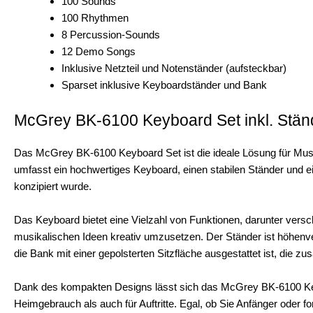
100 Sounds
100 Rhythmen
8 Percussion-Sounds
12 Demo Songs
Inklusive Netzteil und Notenständer (aufsteckbar)
Sparset inklusive Keyboardständer und Bank
McGrey BK-6100 Keyboard Set inkl. Stän
Das McGrey BK-6100 Keyboard Set ist die ideale Lösung für Musik
umfasst ein hochwertiges Keyboard, einen stabilen Ständer und e
konzipiert wurde.
Das Keyboard bietet eine Vielzahl von Funktionen, darunter vers
musikalischen Ideen kreativ umzusetzen. Der Ständer ist höhenver
die Bank mit einer gepolsterten Sitzfläche ausgestattet ist, die zus
Dank des kompakten Designs lässt sich das McGrey BK-6100 Keybo
Heimgebrauch als auch für Auftritte. Egal, ob Sie Anfänger oder fo