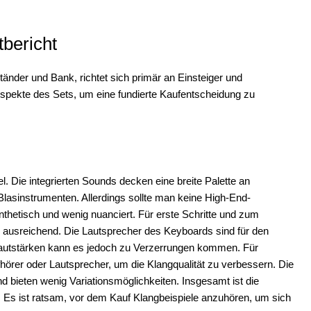
bericht
der und Bank, richtet sich primär an Einsteiger und
Aspekte des Sets, um eine fundierte Kaufentscheidung zu
. Die integrierten Sounds decken eine breite Palette an
Blasinstrumenten. Allerdings sollte man keine High-End-
nthetisch und wenig nuanciert. Für erste Schritte und zum
 ausreichend. Die Lautsprecher des Keyboards sind für den
autstärken kann es jedoch zu Verzerrungen kommen. Für
fhörer oder Lautsprecher, um die Klangqualität zu verbessern. Die
d bieten wenig Variationsmöglichkeiten. Insgesamt ist die
. Es ist ratsam, vor dem Kauf Klangbeispiele anzuhören, um sich