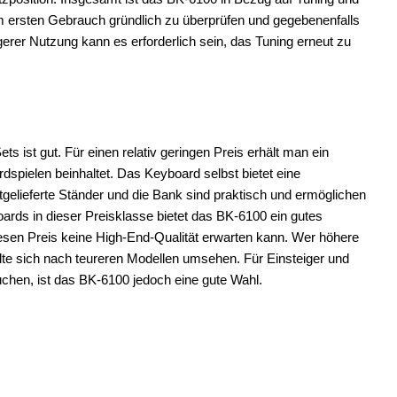
em ersten Gebrauch gründlich zu überprüfen und gegebenenfalls
rer Nutzung kann es erforderlich sein, das Tuning erneut zu
ist gut. Für einen relativ geringen Preis erhält man ein
dspielen beinhaltet. Das Keyboard selbst bietet eine
itgelieferte Ständer und die Bank sind praktisch und ermöglichen
oards in dieser Preisklasse bietet das BK-6100 ein gutes
esen Preis keine High-End-Qualität erwarten kann. Wer höhere
llte sich nach teureren Modellen umsehen. Für Einsteiger und
chen, ist das BK-6100 jedoch eine gute Wahl.