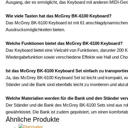
Ausgang, der es ermöglicht, das Keyboard mit anderen MIDI-Gerä
Wie viele Tasten hat das McGrey BK-6100 Keyboard?
Das McGrey BK-6100 Keyboard ist mit 61 anschlagdynamischen Tas
Ausdrucksmöglichkeiten bieten.
Welche Funktionen bietet das McGrey BK-6100 Keyboard?
Das Keyboard bietet eine Vielzahl von Funktionen, darunter 200
Wiedergabefunktion sowie verschiedene Effekte wie Hall und Cho
Ist das McGrey BK-6100 Keyboard Set einfach zu transportie
Ja, das McGrey BK-6100 Keyboard Set ist leicht und kompakt, was
Ständer und die Bank sind ebenfalls leicht zu montieren und abzu
Welche Materialien werden für die Bank und den Ständer ve
Der Ständer und die Bank des McGrey BK-6100 Sets sind aus robus
gewährleistet. Die Bank ist zudem gepolstert, um einen komfortab
Ähnliche Produkte