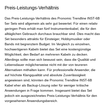
Preis-Leistungs-Verhältnis
Das Preis-Leistungs-Verhältnis des Pronomic Trendline INST-6B
5er Sets wird allgemein als sehr gut bewertet. Für einen relativ
geringen Preis erhält man fünf Instrumentenkabel, die für den
alltäglichen Gebrauch durchaus brauchbar sind. Dies macht das
Set besonders attraktiv für Einsteiger, Hobbymusiker oder
Bands mit begrenztem Budget. Im Vergleich zu einzelnen,
hochwertigeren Kabeln bietet das Set eine kostengünstige
Möglichkeit, den Bedarf an mehreren Kabeln zu decken.
Allerdings sollte man sich bewusst sein, dass die Qualität und
Lebensdauer möglicherweise nicht mit der von teureren
Alternativen mithalten kann. Für professionelle Anwender, die
auf höchste Klangqualität und absolute Zuverlässigkeit
angewiesen sind, könnten die Pronomic Trendline INST-6B
Kabel eher als Backup-Lösung oder für weniger kritische
Anwendungen in Frage kommen. Insgesamt bietet das Set
jedoch ein ausgezeichnetes Preis-Leistungs-Verhältnis für den
vorgesehenen Anwendungsbereich.