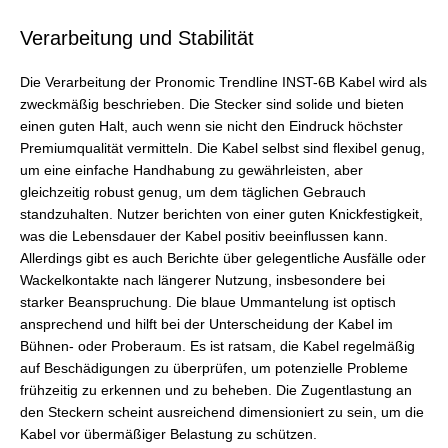
Verarbeitung und Stabilität
Die Verarbeitung der Pronomic Trendline INST-6B Kabel wird als
zweckmäßig beschrieben. Die Stecker sind solide und bieten
einen guten Halt, auch wenn sie nicht den Eindruck höchster
Premiumqualität vermitteln. Die Kabel selbst sind flexibel genug,
um eine einfache Handhabung zu gewährleisten, aber
gleichzeitig robust genug, um dem täglichen Gebrauch
standzuhalten. Nutzer berichten von einer guten Knickfestigkeit,
was die Lebensdauer der Kabel positiv beeinflussen kann.
Allerdings gibt es auch Berichte über gelegentliche Ausfälle oder
Wackelkontakte nach längerer Nutzung, insbesondere bei
starker Beanspruchung. Die blaue Ummantelung ist optisch
ansprechend und hilft bei der Unterscheidung der Kabel im
Bühnen- oder Proberaum. Es ist ratsam, die Kabel regelmäßig
auf Beschädigungen zu überprüfen, um potenzielle Probleme
frühzeitig zu erkennen und zu beheben. Die Zugentlastung an
den Steckern scheint ausreichend dimensioniert zu sein, um die
Kabel vor übermäßiger Belastung zu schützen.