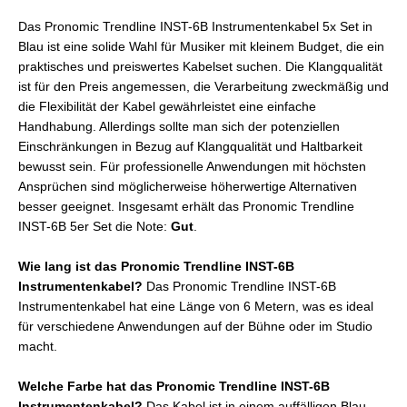
Das Pronomic Trendline INST-6B Instrumentenkabel 5x Set in
Blau ist eine solide Wahl für Musiker mit kleinem Budget, die ein
praktisches und preiswertes Kabelset suchen. Die Klangqualität
ist für den Preis angemessen, die Verarbeitung zweckmäßig und
die Flexibilität der Kabel gewährleistet eine einfache
Handhabung. Allerdings sollte man sich der potenziellen
Einschränkungen in Bezug auf Klangqualität und Haltbarkeit
bewusst sein. Für professionelle Anwendungen mit höchsten
Ansprüchen sind möglicherweise höherwertige Alternativen
besser geeignet. Insgesamt erhält das Pronomic Trendline
INST-6B 5er Set die Note:
Gut
.
Wie lang ist das Pronomic Trendline INST-6B
Instrumentenkabel?
Das Pronomic Trendline INST-6B
Instrumentenkabel hat eine Länge von 6 Metern, was es ideal
für verschiedene Anwendungen auf der Bühne oder im Studio
macht.
Welche Farbe hat das Pronomic Trendline INST-6B
Instrumentenkabel?
Das Kabel ist in einem auffälligen Blau