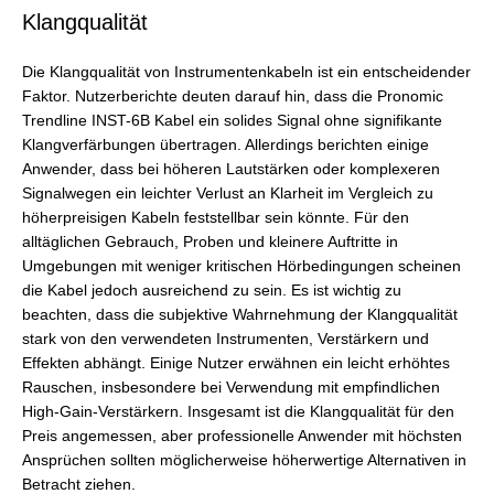
Klangqualität
Die Klangqualität von Instrumentenkabeln ist ein entscheidender
Faktor. Nutzerberichte deuten darauf hin, dass die Pronomic
Trendline INST-6B Kabel ein solides Signal ohne signifikante
Klangverfärbungen übertragen. Allerdings berichten einige
Anwender, dass bei höheren Lautstärken oder komplexeren
Signalwegen ein leichter Verlust an Klarheit im Vergleich zu
höherpreisigen Kabeln feststellbar sein könnte. Für den
alltäglichen Gebrauch, Proben und kleinere Auftritte in
Umgebungen mit weniger kritischen Hörbedingungen scheinen
die Kabel jedoch ausreichend zu sein. Es ist wichtig zu
beachten, dass die subjektive Wahrnehmung der Klangqualität
stark von den verwendeten Instrumenten, Verstärkern und
Effekten abhängt. Einige Nutzer erwähnen ein leicht erhöhtes
Rauschen, insbesondere bei Verwendung mit empfindlichen
High-Gain-Verstärkern. Insgesamt ist die Klangqualität für den
Preis angemessen, aber professionelle Anwender mit höchsten
Ansprüchen sollten möglicherweise höherwertige Alternativen in
Betracht ziehen.