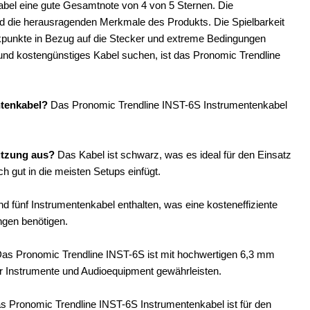
bel eine gute Gesamtnote von 4 von 5 Sternen. Die
ind die herausragenden Merkmale des Produkts. Die Spielbarkeit
itikpunkte in Bezug auf die Stecker und extreme Bedingungen
s und kostengünstiges Kabel suchen, ist das Pronomic Trendline
ntenkabel?
Das Pronomic Trendline INST-6S Instrumentenkabel
utzung aus?
Das Kabel ist schwarz, was es ideal für den Einsatz
h gut in die meisten Setups einfügt.
d fünf Instrumentenkabel enthalten, was eine kosteneffiziente
ngen benötigen.
as Pronomic Trendline INST-6S ist mit hochwertigen 6,3 mm
ür Instrumente und Audioequipment gewährleisten.
s Pronomic Trendline INST-6S Instrumentenkabel ist für den