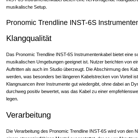
musikalische Setup.
Pronomic Trendline INST-6S Instrumenten
Klangqualität
Das Pronomic Trendline INST-6S Instrumentenkabel bietet eine sol
musikalischen Umgebungen geeignet ist. Nutzer berichten von ein
Auftritten als auch im Studio überzeugt. Die Abschirmung des Kab
werden, was besonders bei längeren Kabelstrecken von Vorteil is
Klangnuancen ihrer Instrumente gut wiedergibt, ohne dabei an Dyn
durchweg positiv bewertet, was das Kabel zu einer empfehlenswe
legen.
Verarbeitung
Die Verarbeitung des Pronomic Trendline INST-6S wird von den Nut