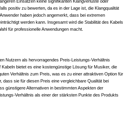
längeren Einsätzen keine signifikanten Klangverluste oder
ls positiv zu bewerten, da es in der Lage ist, die Klangqualität
ge Anwender haben jedoch angemerkt, dass bei extremen
inträchtigt werden kann. Insgesamt wird die Stabilität des Kabels
 Wahl für professionelle Anwendungen macht.
en Nutzern als hervorragendes Preis-Leistungs-Verhältnis
 Kabeln bietet es eine kostengünstige Lösung für Musiker, die
uten Verhältnis zum Preis, was es zu einer attraktiven Option für
dass sie für diesen Preis eine vergleichbare Qualität bei
ass günstigere Alternativen in bestimmten Aspekten der
istungs-Verhältnis als einer der stärksten Punkte des Produkts