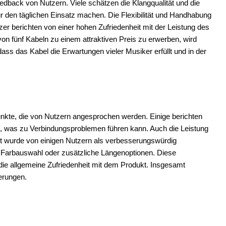
dback von Nutzern. Viele schätzen die Klangqualität und die
ür den täglichen Einsatz machen. Die Flexibilität und Handhabung
tzer berichten von einer hohen Zufriedenheit mit der Leistung des
 von fünf Kabeln zu einem attraktiven Preis zu erwerben, wird
ass das Kabel die Erwartungen vieler Musiker erfüllt und in der
unkte, die von Nutzern angesprochen werden. Einige berichten
ng, was zu Verbindungsproblemen führen kann. Auch die Leistung
it wurde von einigen Nutzern als verbesserungswürdig
Farbauswahl oder zusätzliche Längenoptionen. Diese
t die allgemeine Zufriedenheit mit dem Produkt. Insgesamt
erungen.