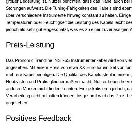
großer Bedeutung ist. Nutzer berichten, dass das Kabel auch bei 
Störungen aufweist. Die Tuning-Fähigkeiten des Kabels sind ebenfal
über verschiedene Instrumente hinweg konstant zu halten. Eini
Temperaturen oder Feuchtigkeit die Leistung des Kabels leicht bee
jedoch als sehr gut eingeschätzt, was es zu einer zuverlässigen
Preis-Leistung
Das Pronomic Trendline INST-6S Instrumentenkabel wird von viel
angesehen. Mit einem Preis von etwa XX Euro für ein Set von fünf
mehrere Kabel benötigen. Die Qualität des Kabels steht in einem g
Hobbyisten und Profis gleichermaßen macht. Nutzer heben hervor, 
anderen Marken nicht finden konnten. Einige kritisieren jedoch, d
Verarbeitung nicht mithalten können. Insgesamt wird das Preis-Le
angesehen.
Positives Feedback