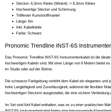
Stecker: 6,3mm Klinke (Winkel) -> 6,3mm Klinke
Hochwertige Stecker und Schirmung
Trittfester Kunststoffmantel
Länge: 6m
Inkl. Kabelklette
Farbe: Schwarz
Pronomic Trendline INST-6S Instrumente
Das Pronomic Trendline INST-6S Instrumentenkabel ist die ideale
hochwertigen Kabeln sind. Mit einer Länge von 6 Metern bietet e
im Studio oder auf der Bühne.
Die schwarze Farbgebung verleiht dem Kabel ein elegantes und pr
hohe Langlebigkeit und Zuverlässigkeit, während die flexiblen Ma
hochwertigen Steckern ausgestattet, die eine sichere Verbindung 
Im Set sind fünf Kabel enthalten, was es zu einer praktischen Wa
INST-6S Instrumentenkabel bieten eine hervorragende Klangübertr