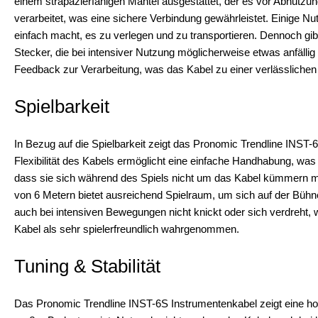
einem strapazierfähigen Mantel ausgestattet, der es vor Abnutzun
verarbeitet, was eine sichere Verbindung gewährleistet. Einige Nut
einfach macht, es zu verlegen und zu transportieren. Dennoch gibt
Stecker, die bei intensiver Nutzung möglicherweise etwas anfälli
Feedback zur Verarbeitung, was das Kabel zu einer verlässlichen 
Spielbarkeit
In Bezug auf die Spielbarkeit zeigt das Pronomic Trendline INS
Flexibilität des Kabels ermöglicht eine einfache Handhabung, was b
dass sie sich während des Spiels nicht um das Kabel kümmern müs
von 6 Metern bietet ausreichend Spielraum, um sich auf der Bühn
auch bei intensiven Bewegungen nicht knickt oder sich verdreht, 
Kabel als sehr spielerfreundlich wahrgenommen.
Tuning & Stabilität
Das Pronomic Trendline INST-6S Instrumentenkabel zeigt eine hohe