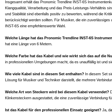
Insgesamt erhält das Pronomic Trendline INST-6S Instrumentenka
Klangqualität, Verarbeitung und das Preis-Leistungs-Verhältnis s
und Stabilität sind ebenfalls positiv zu bewerten, während die Kr
berücksichtigt werden sollten. Für Musiker, die ein zuverlässige
INST-6S eine empfehlenswerte Wahl.
Welche Länge hat das Pronomic Trendline INST-6S Instrume
hat eine Länge von 6 Metern.
Welche Farbe hat das Kabel und wie wirkt sich das auf die N
in professionellen Umgebungen macht, da es unauffällig ist und sic
Wie viele Kabel sind in diesem Set enthalten?
In diesem Set sin
Lösung für Musiker und Techniker darstellt, die mehrere Verbindu
Welche Art von Steckern wird bei diesem Kabel verwendet?
D
Klinkensteckern ausgestattet, die eine zuverlässige Verbindung f
Ist das Kabel für den professionellen Einsatz geeignet?
Ja, da