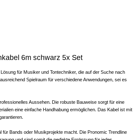
nkabel 6m schwarz 5x Set
 Lösung für Musiker und Tontechniker, die auf der Suche nach
s ausreichend Spielraum für verschiedene Anwendungen, sei es
ofessionelles Aussehen. Die robuste Bauweise sorgt für eine
terialien eine einfache Handhabung ermöglichen. Das Kabel ist mit
garantieren.
hl für Bands oder Musikprojekte macht. Die Pronomic Trendline
agung und sind somit die perfekte Ergänzung für jedes