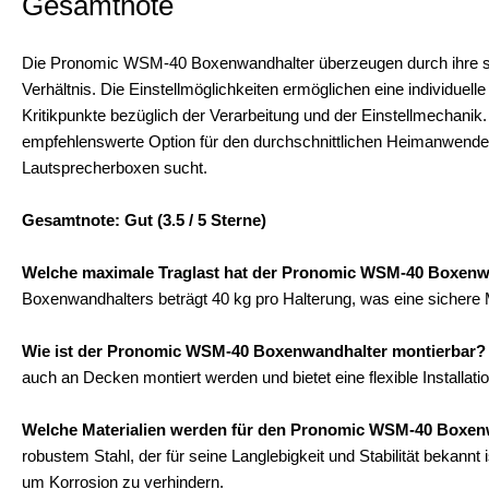
Gesamtnote
Die Pronomic WSM-40 Boxenwandhalter überzeugen durch ihre solid
Verhältnis. Die Einstellmöglichkeiten ermöglichen eine individuell
Kritikpunkte bezüglich der Verarbeitung und der Einstellmechani
empfehlenswerte Option für den durchschnittlichen Heimanwende
Lautsprecherboxen sucht.
Gesamtnote: Gut (3.5 / 5 Sterne)
Welche maximale Traglast hat der Pronomic WSM-40 Boxenw
Boxenwandhalters beträgt 40 kg pro Halterung, was eine sichere 
Wie ist der Pronomic WSM-40 Boxenwandhalter montierbar?
auch an Decken montiert werden und bietet eine flexible Installat
Welche Materialien werden für den Pronomic WSM-40 Boxen
robustem Stahl, der für seine Langlebigkeit und Stabilität bekannt
um Korrosion zu verhindern.