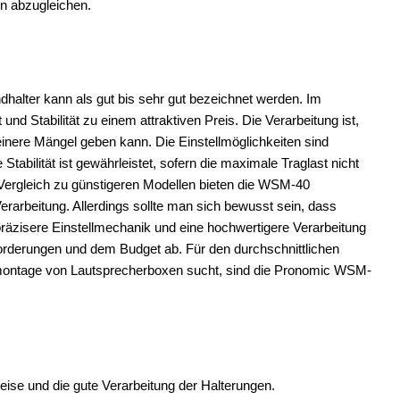
en abzugleichen.
alter kann als gut bis sehr gut bezeichnet werden. Im
 und Stabilität zu einem attraktiven Preis. Die Verarbeitung ist,
einere Mängel geben kann. Die Einstellmöglichkeiten sind
abilität ist gewährleistet, sofern die maximale Traglast nicht
 Vergleich zu günstigeren Modellen bieten die WSM-40
Verarbeitung. Allerdings sollte man sich bewusst sein, dass
 präzisere Einstellmechanik und eine hochwertigere Verarbeitung
nforderungen und dem Budget ab. Für den durchschnittlichen
montage von Lautsprecherboxen sucht, sind die Pronomic WSM-
eise und die gute Verarbeitung der Halterungen.