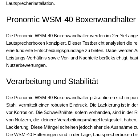
Lautsprecherinstallation.
Pronomic WSM-40 Boxenwandhalter –
Die Pronomic WSM-40 Boxenwandhalter werden im 2er-Set angeb
Lautsprecherboxen konzipiert. Dieser Testbericht analysiert die 
eine fundierte Entscheidungsgrundlage zu bieten. Dabei werden Aspe
Leistungs-Verhältnis sowie Vor- und Nachteile berücksichtigt, ba
Nutzerbewertungen.
Verarbeitung und Stabilität
Die Pronomic WSM-40 Boxenwandhalter präsentieren sich in punct
Stahl, vermittelt einen robusten Eindruck. Die Lackierung ist in d
vor Korrosion. Die Schweißnähte, sofern vorhanden, sind in der Reg
von Nutzern, die kleinere Verarbeitungsmängel festgestellt haben,
Lackierung. Diese Mängel scheinen jedoch eher die Ausnahme zu se
Die WSM-40 Halterungen sind in der Lage, Lautsprecherboxen bi