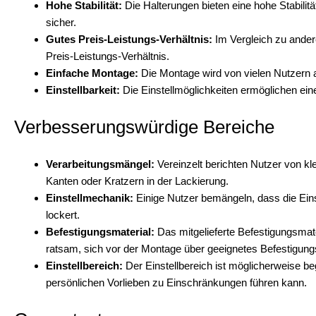
Hohe Stabilität:
Die Halterungen bieten eine hohe Stabilit
sicher.
Gutes Preis-Leistungs-Verhältnis:
Im Vergleich zu ander
Preis-Leistungs-Verhältnis.
Einfache Montage:
Die Montage wird von vielen Nutzern a
Einstellbarkeit:
Die Einstellmöglichkeiten ermöglichen ein
Verbesserungswürdige Bereiche
Verarbeitungsmängel:
Vereinzelt berichten Nutzer von k
Kanten oder Kratzern in der Lackierung.
Einstellmechanik:
Einige Nutzer bemängeln, dass die Eins
lockert.
Befestigungsmaterial:
Das mitgelieferte Befestigungsmater
ratsam, sich vor der Montage über geeignetes Befestigungs
Einstellbereich:
Der Einstellbereich ist möglicherweise b
persönlichen Vorlieben zu Einschränkungen führen kann.