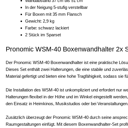
Wandabstand 37 cm bis 51 cm
In der Neigung 5-stufig verstellbar
Für Boxen mit 35 mm Flansch
Gewicht: 2,9 kg
Farbe: schwarz lackiert
2 Stück im Sparset
Pronomic WSM-40 Boxenwandhalter 2x S
Der Pronomic WSM-40 Boxenwandhalter ist eine praktische Lösu
Dieses Set enthält zwei Halterungen, die eine stabile und zuverlä
Material gefertigt und bieten eine hohe Tragfähigkeit, sodass sie
Die Installation des WSM-40 ist unkompliziert und erfordert nur
Halterungen flexibel in der Höhe und im Winkel eingestellt werden
den Einsatz in Heimkinos, Musikstudios oder bei Veranstaltungen
Zusätzlich überzeugt der Pronomic WSM-40 durch seine ansprech
Raumgestaltungen einfügt. Mit diesem Boxenwandhalter-Set profitie