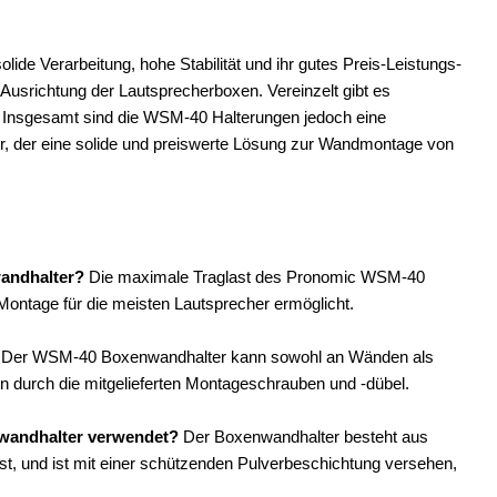
e Verarbeitung, hohe Stabilität und ihr gutes Preis-Leistungs-
e Ausrichtung der Lautsprecherboxen. Vereinzelt gibt es
k. Insgesamt sind die WSM-40 Halterungen jedoch eine
r, der eine solide und preiswerte Lösung zur Wandmontage von
andhalter?
Die maximale Traglast des Pronomic WSM-40
Montage für die meisten Lautsprecher ermöglicht.
Der WSM-40 Boxenwandhalter kann sowohl an Wänden als
ion durch die mitgelieferten Montageschrauben und -dübel.
wandhalter verwendet?
Der Boxenwandhalter besteht aus
 ist, und ist mit einer schützenden Pulverbeschichtung versehen,