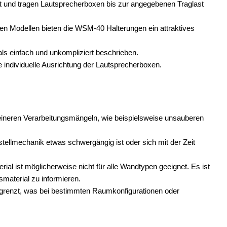
ät und tragen Lautsprecherboxen bis zur angegebenen Traglast
en Modellen bieten die WSM-40 Halterungen ein attraktives
ls einfach und unkompliziert beschrieben.
e individuelle Ausrichtung der Lautsprecherboxen.
leineren Verarbeitungsmängeln, wie beispielsweise unsauberen
tellmechanik etwas schwergängig ist oder sich mit der Zeit
ial ist möglicherweise nicht für alle Wandtypen geeignet. Es ist
material zu informieren.
egrenzt, was bei bestimmten Raumkonfigurationen oder