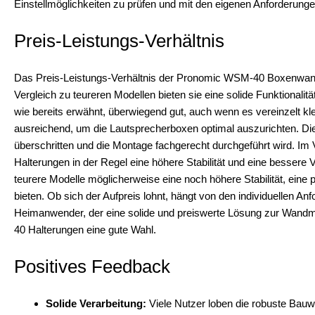
Einstellmöglichkeiten zu prüfen und mit den eigenen Anforderung
Preis-Leistungs-Verhältnis
Das Preis-Leistungs-Verhältnis der Pronomic WSM-40 Boxenwandh
Vergleich zu teureren Modellen bieten sie eine solide Funktionalität
wie bereits erwähnt, überwiegend gut, auch wenn es vereinzelt kl
ausreichend, um die Lautsprecherboxen optimal auszurichten. Die St
überschritten und die Montage fachgerecht durchgeführt wird. Im
Halterungen in der Regel eine höhere Stabilität und eine bessere 
teurere Modelle möglicherweise eine noch höhere Stabilität, eine
bieten. Ob sich der Aufpreis lohnt, hängt von den individuellen A
Heimanwender, der eine solide und preiswerte Lösung zur Wand
40 Halterungen eine gute Wahl.
Positives Feedback
Solide Verarbeitung:
Viele Nutzer loben die robuste Bauw