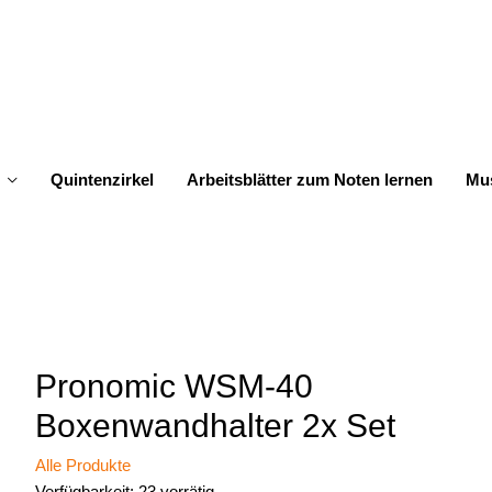
Quintenzirkel
Arbeitsblätter zum Noten lernen
Mus
Pronomic WSM-40
Boxenwandhalter 2x Set
Alle Produkte
Verfügbarkeit:
23 vorrätig