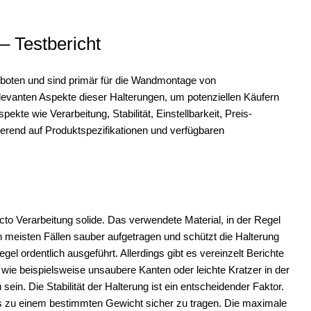
 Testbericht
oten und sind primär für die Wandmontage von
relevanten Aspekte dieser Halterungen, um potenziellen Käufern
kte wie Verarbeitung, Stabilität, Einstellbarkeit, Preis-
sierend auf Produktspezifikationen und verfügbaren
o Verarbeitung solide. Das verwendete Material, in der Regel
en meisten Fällen sauber aufgetragen und schützt die Halterung
el ordentlich ausgeführt. Allerdings gibt es vereinzelt Berichte
 wie beispielsweise unsaubere Kanten oder leichte Kratzer in der
in. Die Stabilität der Halterung ist ein entscheidender Faktor.
s zu einem bestimmten Gewicht sicher zu tragen. Die maximale