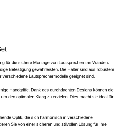
et
ng für die sichere Montage von Lautsprechern an Wänden.
ssige Befestigung gewährleisten. Die Halter sind aus robustem
 für verschiedene Lautsprechermodelle geeignet sind.
 wenige Handgriffe. Dank des durchdachten Designs können die
, um den optimalen Klang zu erzielen. Dies macht sie ideal für
.
ende Optik, die sich harmonisch in verschiedene
ren Sie von einer sicheren und stilvollen Lösung für Ihre