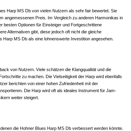
ues Harp MS Db von vielen Nutzern als sehr fair bewertet. Sie
einem angemessenen Preis. Im Vergleich zu anderen Harmonikas in
er besten Optionen für Einsteiger und Fortgeschrittene
 Alternativen gibt, diese jedoch oft nicht die gleiche
ues Harp MS Db als eine lohnenswerte Investition angesehen.
ck von Nutzern. Viele schätzen die Klangqualität und die
rtschritte zu machen. Die Vielseitigkeit der Harp wird ebenfalls
tzer berichten von einer hohen Zufriedenheit mit der
ansportieren. Die Harp wird oft als ideales Instrument für Jam-
kern weiter steigert.
 in denen die Hohner Blues Harp MS Db verbessert werden könnte.