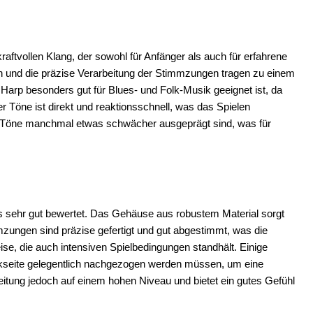
ftvollen Klang, der sowohl für Anfänger als auch für erfahrene
en und die präzise Verarbeitung der Stimmzungen tragen zu einem
Harp besonders gut für Blues- und Folk-Musik geeignet ist, da
r Töne ist direkt und reaktionsschnell, was das Spielen
en Töne manchmal etwas schwächer ausgeprägt sind, was für
s sehr gut bewertet. Das Gehäuse aus robustem Material sorgt
mzungen sind präzise gefertigt und gut abgestimmt, was die
ise, die auch intensiven Spielbedingungen standhält. Einige
kseite gelegentlich nachgezogen werden müssen, um eine
beitung jedoch auf einem hohen Niveau und bietet ein gutes Gefühl