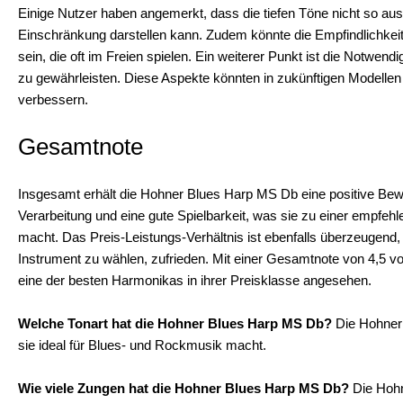
Einige Nutzer haben angemerkt, dass die tiefen Töne nicht so aus
Einschränkung darstellen kann. Zudem könnte die Empfindlichke
sein, die oft im Freien spielen. Ein weiterer Punkt ist die Notwend
zu gewährleisten. Diese Aspekte könnten in zukünftigen Modellen
verbessern.
Gesamtnote
Insgesamt erhält die Hohner Blues Harp MS Db eine positive Bewer
Verarbeitung und eine gute Spielbarkeit, was sie zu einer empfeh
macht. Das Preis-Leistungs-Verhältnis ist ebenfalls überzeugend,
Instrument zu wählen, zufrieden. Mit einer Gesamtnote von 4,5 
eine der besten Harmonikas in ihrer Preisklasse angesehen.
Welche Tonart hat die Hohner Blues Harp MS Db?
Die Hohner 
sie ideal für Blues- und Rockmusik macht.
Wie viele Zungen hat die Hohner Blues Harp MS Db?
Die Hohn