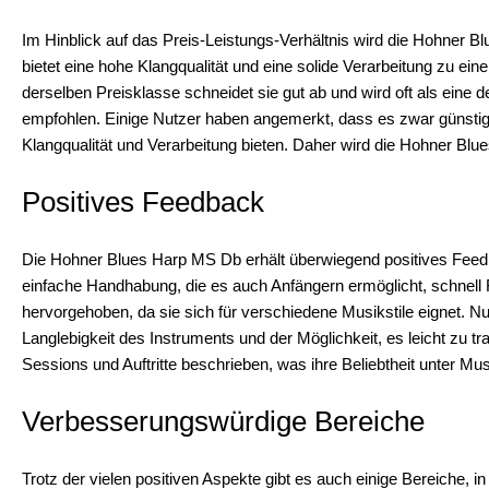
Im Hinblick auf das Preis-Leistungs-Verhältnis wird die Hohner Bl
bietet eine hohe Klangqualität und eine solide Verarbeitung zu 
derselben Preisklasse schneidet sie gut ab und wird oft als eine d
empfohlen. Einige Nutzer haben angemerkt, dass es zwar günstigere
Klangqualität und Verarbeitung bieten. Daher wird die Hohner Bl
Positives Feedback
Die Hohner Blues Harp MS Db erhält überwiegend positives Feedba
einfache Handhabung, die es auch Anfängern ermöglicht, schnell Fo
hervorgehoben, da sie sich für verschiedene Musikstile eignet. Nu
Langlebigkeit des Instruments und der Möglichkeit, es leicht zu tr
Sessions und Auftritte beschrieben, was ihre Beliebtheit unter Musi
Verbesserungswürdige Bereiche
Trotz der vielen positiven Aspekte gibt es auch einige Bereiche,