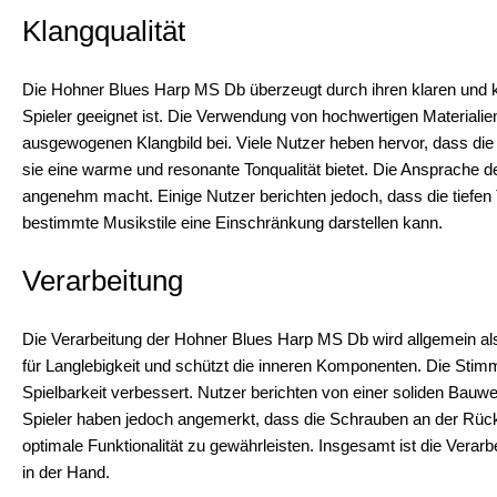
Klangqualität
Die Hohner Blues Harp MS Db überzeugt durch ihren klaren und kra
Spieler geeignet ist. Die Verwendung von hochwertigen Materiali
ausgewogenen Klangbild bei. Viele Nutzer heben hervor, dass die 
sie eine warme und resonante Tonqualität bietet. Die Ansprache de
angenehm macht. Einige Nutzer berichten jedoch, dass die tief
bestimmte Musikstile eine Einschränkung darstellen kann.
Verarbeitung
Die Verarbeitung der Hohner Blues Harp MS Db wird allgemein al
für Langlebigkeit und schützt die inneren Komponenten. Die Stim
Spielbarkeit verbessert. Nutzer berichten von einer soliden Bauwe
Spieler haben jedoch angemerkt, dass die Schrauben an der Rüc
optimale Funktionalität zu gewährleisten. Insgesamt ist die Verar
in der Hand.