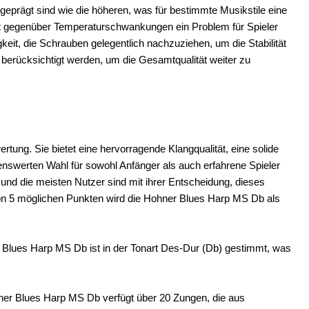
geprägt sind wie die höheren, was für bestimmte Musikstile eine
it gegenüber Temperaturschwankungen ein Problem für Spieler
igkeit, die Schrauben gelegentlich nachzuziehen, um die Stabilität
 berücksichtigt werden, um die Gesamtqualität weiter zu
tung. Sie bietet eine hervorragende Klangqualität, eine solide
lenswerten Wahl für sowohl Anfänger als auch erfahrene Spieler
 und die meisten Nutzer sind mit ihrer Entscheidung, dieses
von 5 möglichen Punkten wird die Hohner Blues Harp MS Db als
Blues Harp MS Db ist in der Tonart Des-Dur (Db) gestimmt, was
er Blues Harp MS Db verfügt über 20 Zungen, die aus