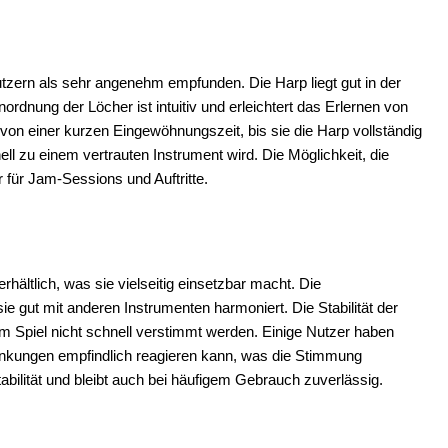
tzern als sehr angenehm empfunden. Die Harp liegt gut in der
ordnung der Löcher ist intuitiv und erleichtert das Erlernen von
von einer kurzen Eingewöhnungszeit, bis sie die Harp vollständig
ll zu einem vertrauten Instrument wird. Die Möglichkeit, die
r für Jam-Sessions und Auftritte.
ltlich, was sie vielseitig einsetzbar macht. Die
e gut mit anderen Instrumenten harmoniert. Die Stabilität der
em Spiel nicht schnell verstimmt werden. Einige Nutzer haben
ankungen empfindlich reagieren kann, was die Stimmung
abilität und bleibt auch bei häufigem Gebrauch zuverlässig.