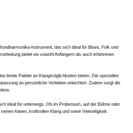
Mundharmonika-Instrument, das sich ideal für Blues, Folk und
rarbeitung bietet sie sowohl Anfängern als auch erfahrenen
e breite Palette an Klangmöglichkeiten bieten. Die speziellen
passung an persönliche Vorlieben erleichtert. Zudem sorgt die
lens.
ch ideal für unterwegs. Ob im Proberaum, auf der Bühne oder
nen klaren, kraftvollen Klang und seine Vielseitigkeit.