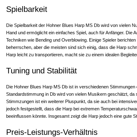
Spielbarkeit
Die Spielbarkeit der Hohner Blues Harp MS Db wird von vielen Nu
Hand und ermöglicht ein einfaches Spiel, auch für Anfänger. Die An
Techniken wie Bending und Overblowing. Einige Spieler berichten 
beherrschen, aber die meisten sind sich einig, dass die Harp schne
Harp leicht zu transportieren, macht sie zu einem idealen Begleite
Tuning und Stabilität
Die Hohner Blues Harp MS Db ist in verschiedenen Stimmungen erhä
Standardstimmung in Db wird von vielen Musikern geschätzt, da si
Stimmzungen ist ein weiterer Pluspunkt, da sie auch bei intensiv
jedoch festgestellt, dass die Harp bei extremen Temperaturschw
beeinflussen könnte. Insgesamt zeigt die Harp jedoch eine gute St
Preis-Leistungs-Verhältnis