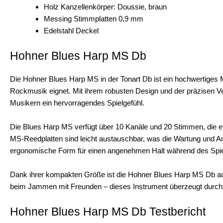
Holz Kanzellenkörper: Doussie, braun
Messing Stimmplatten 0,9 mm
Edelstahl Deckel
Hohner Blues Harp MS Db
Die Hohner Blues Harp MS in der Tonart Db ist ein hochwertiges 
Rockmusik eignet. Mit ihrem robusten Design und der präzisen Ve
Musikern ein hervorragendes Spielgefühl.
Die Blues Harp MS verfügt über 10 Kanäle und 20 Stimmen, die ein
MS-Reedplatten sind leicht austauschbar, was die Wartung und An
ergonomische Form für einen angenehmen Halt während des Spie
Dank ihrer kompakten Größe ist die Hohner Blues Harp MS Db au
beim Jammen mit Freunden – dieses Instrument überzeugt durch sei
Hohner Blues Harp MS Db Testbericht