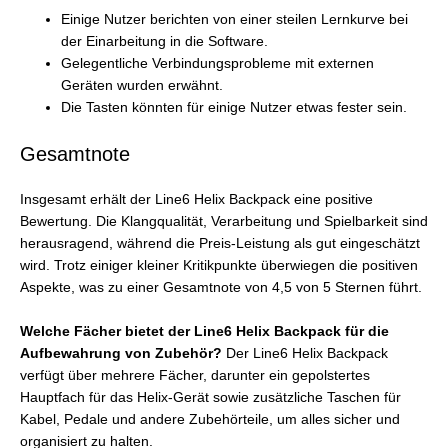
Einige Nutzer berichten von einer steilen Lernkurve bei
der Einarbeitung in die Software.
Gelegentliche Verbindungsprobleme mit externen
Geräten wurden erwähnt.
Die Tasten könnten für einige Nutzer etwas fester sein.
Gesamtnote
Insgesamt erhält der Line6 Helix Backpack eine positive
Bewertung. Die Klangqualität, Verarbeitung und Spielbarkeit sind
herausragend, während die Preis-Leistung als gut eingeschätzt
wird. Trotz einiger kleiner Kritikpunkte überwiegen die positiven
Aspekte, was zu einer Gesamtnote von 4,5 von 5 Sternen führt.
Welche Fächer bietet der Line6 Helix Backpack für die
Aufbewahrung von Zubehör?
Der Line6 Helix Backpack
verfügt über mehrere Fächer, darunter ein gepolstertes
Hauptfach für das Helix-Gerät sowie zusätzliche Taschen für
Kabel, Pedale und andere Zubehörteile, um alles sicher und
organisiert zu halten.