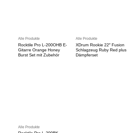
Alle Produkte
Alle Produkte
Rocktile Pro L-200OHB E-
XDrum Rookie 22″ Fusion
Gitarre Orange Honey
Schlagzeug Ruby Red plus
Burst Set mit Zubehör
Dämpferset
Alle Produkte