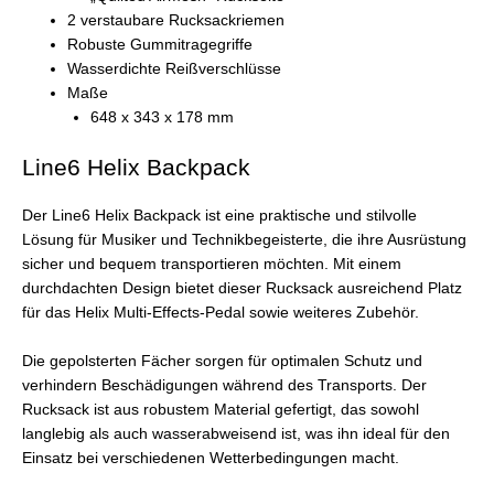
2 verstaubare Rucksackriemen
Robuste Gummitragegriffe
Wasserdichte Reißverschlüsse
Maße
648 x 343 x 178 mm
Line6 Helix Backpack
Der Line6 Helix Backpack ist eine praktische und stilvolle
Lösung für Musiker und Technikbegeisterte, die ihre Ausrüstung
sicher und bequem transportieren möchten. Mit einem
durchdachten Design bietet dieser Rucksack ausreichend Platz
für das Helix Multi-Effects-Pedal sowie weiteres Zubehör.
Die gepolsterten Fächer sorgen für optimalen Schutz und
verhindern Beschädigungen während des Transports. Der
Rucksack ist aus robustem Material gefertigt, das sowohl
langlebig als auch wasserabweisend ist, was ihn ideal für den
Einsatz bei verschiedenen Wetterbedingungen macht.