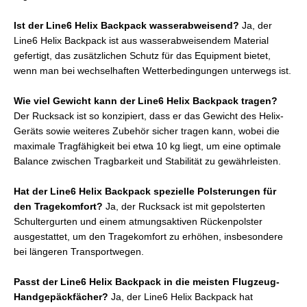
Ist der Line6 Helix Backpack wasserabweisend?
Ja, der
Line6 Helix Backpack ist aus wasserabweisendem Material
gefertigt, das zusätzlichen Schutz für das Equipment bietet,
wenn man bei wechselhaften Wetterbedingungen unterwegs ist.
Wie viel Gewicht kann der Line6 Helix Backpack tragen?
Der Rucksack ist so konzipiert, dass er das Gewicht des Helix-
Geräts sowie weiteres Zubehör sicher tragen kann, wobei die
maximale Tragfähigkeit bei etwa 10 kg liegt, um eine optimale
Balance zwischen Tragbarkeit und Stabilität zu gewährleisten.
Hat der Line6 Helix Backpack spezielle Polsterungen für
den Tragekomfort?
Ja, der Rucksack ist mit gepolsterten
Schultergurten und einem atmungsaktiven Rückenpolster
ausgestattet, um den Tragekomfort zu erhöhen, insbesondere
bei längeren Transportwegen.
Passt der Line6 Helix Backpack in die meisten Flugzeug-
Handgepäckfächer?
Ja, der Line6 Helix Backpack hat