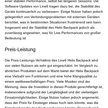
einer stabilen Performance, selbst bei längeren Sessions. Die
Software-Updates von Line6 tragen dazu bei, die Stabilität des
Geräts kontinuierlich zu verbessern. Einige Nutzer haben jedoch
gelegentlich von Verbindungsproblemen mit externen Geräten
berichtet, was in bestimmten Situationen frustrierend sein kann.
Insgesamt wird die Stabilität des Helix Backpack jedoch als
zuverlässig angesehen, was für Live-Performances von großer
Bedeutung ist.
Preis-Leistung
Die Preis-Leistungs-Verhältnis des Line6 Helix Backpack wird
von vielen Nutzern als sehr gut eingeschätzt. Im Vergleich zu
ähnlichen Produkten auf dem Markt bietet der Helix Backpack
eine Vielzahl von Funktionen und eine hohe Klangqualität zu
einem wettbewerbsfähigen Preis. Viele Musiker sind der
Meinung, dass die Investition in dieses Produkt gerechtfertigt ist,
insbesondere aufgrund der Langlebigkeit und der vielseitigen
Einsatzmöglichkeiten. Einige Nutzer haben jedoch angemerkt,
dass der Preis für Einsteiger etwas hoch sein könnte, was die