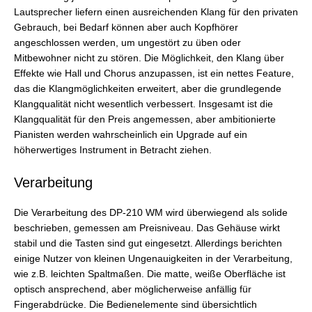
Lautsprecher liefern einen ausreichenden Klang für den privaten
Gebrauch, bei Bedarf können aber auch Kopfhörer
angeschlossen werden, um ungestört zu üben oder
Mitbewohner nicht zu stören. Die Möglichkeit, den Klang über
Effekte wie Hall und Chorus anzupassen, ist ein nettes Feature,
das die Klangmöglichkeiten erweitert, aber die grundlegende
Klangqualität nicht wesentlich verbessert. Insgesamt ist die
Klangqualität für den Preis angemessen, aber ambitionierte
Pianisten werden wahrscheinlich ein Upgrade auf ein
höherwertiges Instrument in Betracht ziehen.
Verarbeitung
Die Verarbeitung des DP-210 WM wird überwiegend als solide
beschrieben, gemessen am Preisniveau. Das Gehäuse wirkt
stabil und die Tasten sind gut eingesetzt. Allerdings berichten
einige Nutzer von kleinen Ungenauigkeiten in der Verarbeitung,
wie z.B. leichten Spaltmaßen. Die matte, weiße Oberfläche ist
optisch ansprechend, aber möglicherweise anfällig für
Fingerabdrücke. Die Bedienelemente sind übersichtlich