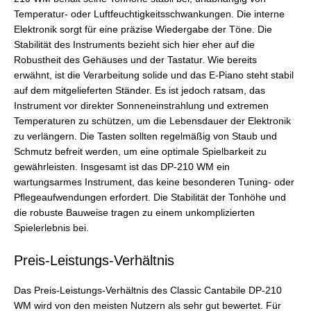
Temperatur- oder Luftfeuchtigkeitsschwankungen. Die interne
Elektronik sorgt für eine präzise Wiedergabe der Töne. Die
Stabilität des Instruments bezieht sich hier eher auf die
Robustheit des Gehäuses und der Tastatur. Wie bereits
erwähnt, ist die Verarbeitung solide und das E-Piano steht stabil
auf dem mitgelieferten Ständer. Es ist jedoch ratsam, das
Instrument vor direkter Sonneneinstrahlung und extremen
Temperaturen zu schützen, um die Lebensdauer der Elektronik
zu verlängern. Die Tasten sollten regelmäßig von Staub und
Schmutz befreit werden, um eine optimale Spielbarkeit zu
gewährleisten. Insgesamt ist das DP-210 WM ein
wartungsarmes Instrument, das keine besonderen Tuning- oder
Pflegeaufwendungen erfordert. Die Stabilität der Tonhöhe und
die robuste Bauweise tragen zu einem unkomplizierten
Spielerlebnis bei.
Preis-Leistungs-Verhältnis
Das Preis-Leistungs-Verhältnis des Classic Cantabile DP-210
WM wird von den meisten Nutzern als sehr gut bewertet. Für