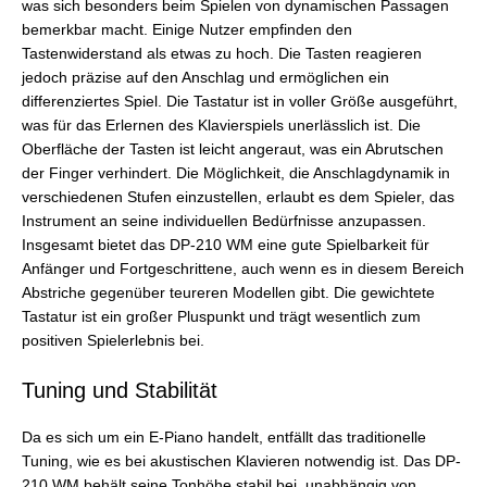
was sich besonders beim Spielen von dynamischen Passagen
bemerkbar macht. Einige Nutzer empfinden den
Tastenwiderstand als etwas zu hoch. Die Tasten reagieren
jedoch präzise auf den Anschlag und ermöglichen ein
differenziertes Spiel. Die Tastatur ist in voller Größe ausgeführt,
was für das Erlernen des Klavierspiels unerlässlich ist. Die
Oberfläche der Tasten ist leicht angeraut, was ein Abrutschen
der Finger verhindert. Die Möglichkeit, die Anschlagdynamik in
verschiedenen Stufen einzustellen, erlaubt es dem Spieler, das
Instrument an seine individuellen Bedürfnisse anzupassen.
Insgesamt bietet das DP-210 WM eine gute Spielbarkeit für
Anfänger und Fortgeschrittene, auch wenn es in diesem Bereich
Abstriche gegenüber teureren Modellen gibt. Die gewichtete
Tastatur ist ein großer Pluspunkt und trägt wesentlich zum
positiven Spielerlebnis bei.
Tuning und Stabilität
Da es sich um ein E-Piano handelt, entfällt das traditionelle
Tuning, wie es bei akustischen Klavieren notwendig ist. Das DP-
210 WM behält seine Tonhöhe stabil bei, unabhängig von