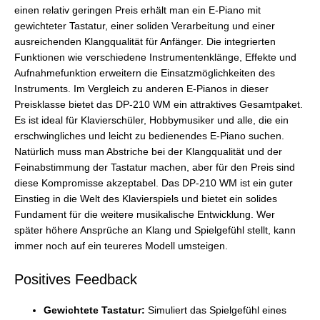
einen relativ geringen Preis erhält man ein E-Piano mit
gewichteter Tastatur, einer soliden Verarbeitung und einer
ausreichenden Klangqualität für Anfänger. Die integrierten
Funktionen wie verschiedene Instrumentenklänge, Effekte und
Aufnahmefunktion erweitern die Einsatzmöglichkeiten des
Instruments. Im Vergleich zu anderen E-Pianos in dieser
Preisklasse bietet das DP-210 WM ein attraktives Gesamtpaket.
Es ist ideal für Klavierschüler, Hobbymusiker und alle, die ein
erschwingliches und leicht zu bedienendes E-Piano suchen.
Natürlich muss man Abstriche bei der Klangqualität und der
Feinabstimmung der Tastatur machen, aber für den Preis sind
diese Kompromisse akzeptabel. Das DP-210 WM ist ein guter
Einstieg in die Welt des Klavierspiels und bietet ein solides
Fundament für die weitere musikalische Entwicklung. Wer
später höhere Ansprüche an Klang und Spielgefühl stellt, kann
immer noch auf ein teureres Modell umsteigen.
Positives Feedback
Gewichtete Tastatur:
Simuliert das Spielgefühl eines