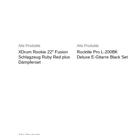
Alle Produkte
Alle Produkte
XDrum Rookie 22″ Fusion
Rocktile Pro L-200BK
Schlagzeug Ruby Red plus
Deluxe E-Gitarre Black Set
Dämpferset