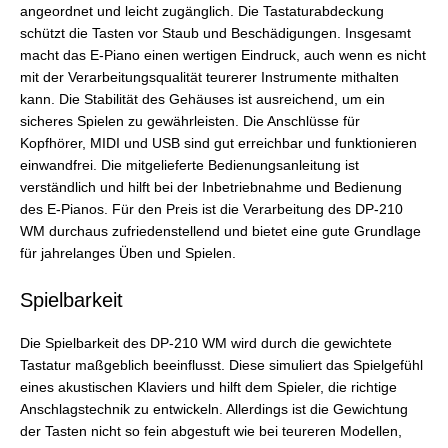
angeordnet und leicht zugänglich. Die Tastaturabdeckung
schützt die Tasten vor Staub und Beschädigungen. Insgesamt
macht das E-Piano einen wertigen Eindruck, auch wenn es nicht
mit der Verarbeitungsqualität teurerer Instrumente mithalten
kann. Die Stabilität des Gehäuses ist ausreichend, um ein
sicheres Spielen zu gewährleisten. Die Anschlüsse für
Kopfhörer, MIDI und USB sind gut erreichbar und funktionieren
einwandfrei. Die mitgelieferte Bedienungsanleitung ist
verständlich und hilft bei der Inbetriebnahme und Bedienung
des E-Pianos. Für den Preis ist die Verarbeitung des DP-210
WM durchaus zufriedenstellend und bietet eine gute Grundlage
für jahrelanges Üben und Spielen.
Spielbarkeit
Die Spielbarkeit des DP-210 WM wird durch die gewichtete
Tastatur maßgeblich beeinflusst. Diese simuliert das Spielgefühl
eines akustischen Klaviers und hilft dem Spieler, die richtige
Anschlagstechnik zu entwickeln. Allerdings ist die Gewichtung
der Tasten nicht so fein abgestuft wie bei teureren Modellen,