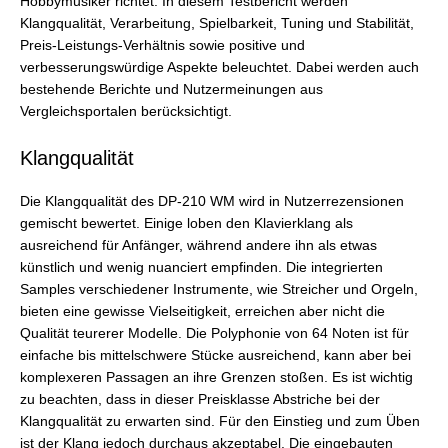
Hobbymusiker richtet. In diesem Testbericht werden
Klangqualität, Verarbeitung, Spielbarkeit, Tuning und Stabilität,
Preis-Leistungs-Verhältnis sowie positive und
verbesserungswürdige Aspekte beleuchtet. Dabei werden auch
bestehende Berichte und Nutzermeinungen aus
Vergleichsportalen berücksichtigt.
Klangqualität
Die Klangqualität des DP-210 WM wird in Nutzerrezensionen
gemischt bewertet. Einige loben den Klavierklang als
ausreichend für Anfänger, während andere ihn als etwas
künstlich und wenig nuanciert empfinden. Die integrierten
Samples verschiedener Instrumente, wie Streicher und Orgeln,
bieten eine gewisse Vielseitigkeit, erreichen aber nicht die
Qualität teurerer Modelle. Die Polyphonie von 64 Noten ist für
einfache bis mittelschwere Stücke ausreichend, kann aber bei
komplexeren Passagen an ihre Grenzen stoßen. Es ist wichtig
zu beachten, dass in dieser Preisklasse Abstriche bei der
Klangqualität zu erwarten sind. Für den Einstieg und zum Üben
ist der Klang jedoch durchaus akzeptabel. Die eingebauten