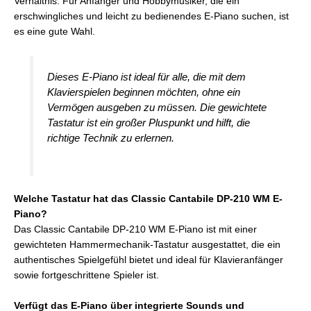
Verhältnis. Für Anfänger und Hobbymusiker, die ein
erschwingliches und leicht zu bedienendes E-Piano suchen, ist
es eine gute Wahl.
Dieses E-Piano ist ideal für alle, die mit dem
Klavierspielen beginnen möchten, ohne ein
Vermögen ausgeben zu müssen. Die gewichtete
Tastatur ist ein großer Pluspunkt und hilft, die
richtige Technik zu erlernen.
Welche Tastatur hat das Classic Cantabile DP-210 WM E-
Piano?
Das Classic Cantabile DP-210 WM E-Piano ist mit einer
gewichteten Hammermechanik-Tastatur ausgestattet, die ein
authentisches Spielgefühl bietet und ideal für Klavieranfänger
sowie fortgeschrittene Spieler ist.
Verfügt das E-Piano über integrierte Sounds und