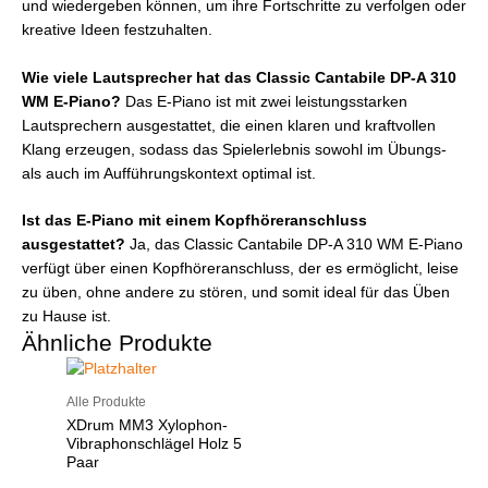
und wiedergeben können, um ihre Fortschritte zu verfolgen oder
kreative Ideen festzuhalten.
Wie viele Lautsprecher hat das Classic Cantabile DP-A 310
WM E-Piano?
Das E-Piano ist mit zwei leistungsstarken
Lautsprechern ausgestattet, die einen klaren und kraftvollen
Klang erzeugen, sodass das Spielerlebnis sowohl im Übungs-
als auch im Aufführungskontext optimal ist.
Ist das E-Piano mit einem Kopfhöreranschluss
ausgestattet?
Ja, das Classic Cantabile DP-A 310 WM E-Piano
verfügt über einen Kopfhöreranschluss, der es ermöglicht, leise
zu üben, ohne andere zu stören, und somit ideal für das Üben
zu Hause ist.
Ähnliche Produkte
Alle Produkte
XDrum MM3 Xylophon-
Vibraphonschlägel Holz 5
Paar