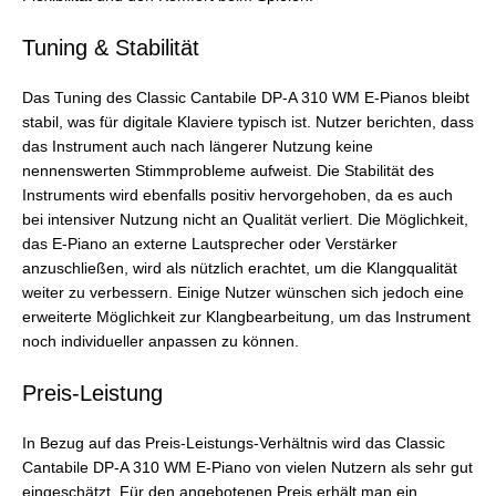
Tuning & Stabilität
Das Tuning des Classic Cantabile DP-A 310 WM E-Pianos bleibt
stabil, was für digitale Klaviere typisch ist. Nutzer berichten, dass
das Instrument auch nach längerer Nutzung keine
nennenswerten Stimmprobleme aufweist. Die Stabilität des
Instruments wird ebenfalls positiv hervorgehoben, da es auch
bei intensiver Nutzung nicht an Qualität verliert. Die Möglichkeit,
das E-Piano an externe Lautsprecher oder Verstärker
anzuschließen, wird als nützlich erachtet, um die Klangqualität
weiter zu verbessern. Einige Nutzer wünschen sich jedoch eine
erweiterte Möglichkeit zur Klangbearbeitung, um das Instrument
noch individueller anpassen zu können.
Preis-Leistung
In Bezug auf das Preis-Leistungs-Verhältnis wird das Classic
Cantabile DP-A 310 WM E-Piano von vielen Nutzern als sehr gut
eingeschätzt. Für den angebotenen Preis erhält man ein