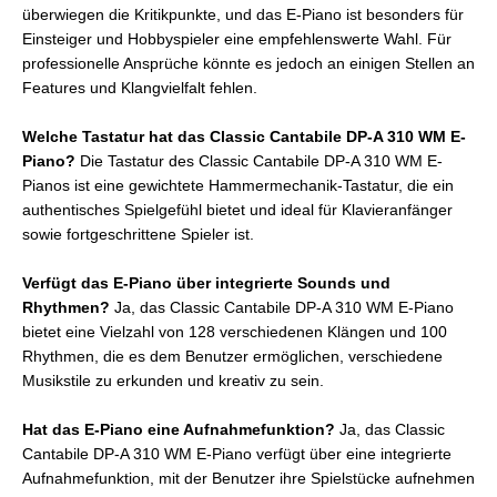
überwiegen die Kritikpunkte, und das E-Piano ist besonders für
Einsteiger und Hobbyspieler eine empfehlenswerte Wahl. Für
professionelle Ansprüche könnte es jedoch an einigen Stellen an
Features und Klangvielfalt fehlen.
Welche Tastatur hat das Classic Cantabile DP-A 310 WM E-
Piano?
Die Tastatur des Classic Cantabile DP-A 310 WM E-
Pianos ist eine gewichtete Hammermechanik-Tastatur, die ein
authentisches Spielgefühl bietet und ideal für Klavieranfänger
sowie fortgeschrittene Spieler ist.
Verfügt das E-Piano über integrierte Sounds und
Rhythmen?
Ja, das Classic Cantabile DP-A 310 WM E-Piano
bietet eine Vielzahl von 128 verschiedenen Klängen und 100
Rhythmen, die es dem Benutzer ermöglichen, verschiedene
Musikstile zu erkunden und kreativ zu sein.
Hat das E-Piano eine Aufnahmefunktion?
Ja, das Classic
Cantabile DP-A 310 WM E-Piano verfügt über eine integrierte
Aufnahmefunktion, mit der Benutzer ihre Spielstücke aufnehmen