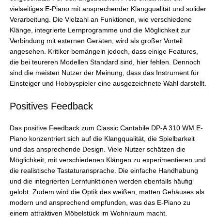
vielseitiges E-Piano mit ansprechender Klangqualität und solider
Verarbeitung. Die Vielzahl an Funktionen, wie verschiedene
Klänge, integrierte Lernprogramme und die Möglichkeit zur
Verbindung mit externen Geräten, wird als großer Vorteil
angesehen. Kritiker bemängeln jedoch, dass einige Features,
die bei teureren Modellen Standard sind, hier fehlen. Dennoch
sind die meisten Nutzer der Meinung, dass das Instrument für
Einsteiger und Hobbyspieler eine ausgezeichnete Wahl darstellt.
Positives Feedback
Das positive Feedback zum Classic Cantabile DP-A 310 WM E-
Piano konzentriert sich auf die Klangqualität, die Spielbarkeit
und das ansprechende Design. Viele Nutzer schätzen die
Möglichkeit, mit verschiedenen Klängen zu experimentieren und
die realistische Tastaturansprache. Die einfache Handhabung
und die integrierten Lernfunktionen werden ebenfalls häufig
gelobt. Zudem wird die Optik des weißen, matten Gehäuses als
modern und ansprechend empfunden, was das E-Piano zu
einem attraktiven Möbelstück im Wohnraum macht.