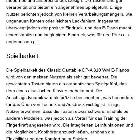
modernes und ansprechendes Design. Die Tasten sind gut
verarbeitet und bieten ein angenehmes Spielgefühl. Einige
Nutzer berichten jedoch von kleinen Verarbeitungsmängeln, wie
ungenauen Kanten oder leichten Lackfehlern. Insgesamt
überwiegt jedoch der positive Eindruck, und das E-Piano macht
einen stabilen und langlebigen Eindruck, was für den Preis als
angemessen gilt.
Spielbarkeit
Die Spielbarkeit des Classic Cantabile DP-A 310 WM E-Pianos
wird von den meisten Nutzern als sehr gut bewertet. Die
gewichteten Tasten bieten ein authentisches Spielgefühl, das
dem eines akustischen Klaviers nahekommt. Die
Anschlagsdynamik wird als präzise beschrieben, was besonders
für das Üben von Technik und Ausdruck wichtig ist. Einige
Nutzer erwähnen, dass die Tasten etwas schwerer sind als bei
anderen Modellen, was jedoch als Vorteil für das Training der
Fingerkraft angesehen wird. Die integrierten Lernfunktionen und
die Möglichkeit, Kopfhörer anzuschließen, erhöhen die
Flexibilität und den Komfort beim Spielen.