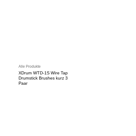
Alle Produkte
XDrum WTD-1S Wire Tap
Drumstick Brushes kurz 3
Paar