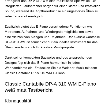
ermöglicht das DP-A 310 WM eine realistische Spielweise. Die
integrierten Lautsprecher sorgen für einen klaren und kraftvollen
Sound, während die Kopfhörerbuchse ein ungestörtes Üben zu
jeder Tageszeit ermöglicht.
Zusätzlich bietet das E-Piano verschiedene Funktionen wie
Metronom, Aufnahme- und Wiedergabemöglichkeiten sowie
eine Vielzahl von Klängen und Rhythmen. Das Classic Cantabile
DP-A 310 WM ist somit nicht nur ein ideales Instrument für das
Üben, sondern auch für kreative Musikprojekte.
Dank seiner kompakten Bauweise und des ansprechenden
Designs fügt sich das E-Piano harmonisch in jedes
Wohnambiente ein. Entdecken Sie die Welt der Musik mit dem
Classic Cantabile DP-A 310 WM E-Piano.
Classic Cantabile DP-A 310 WM E-Piano
weiß matt Testbericht
Klangqualität