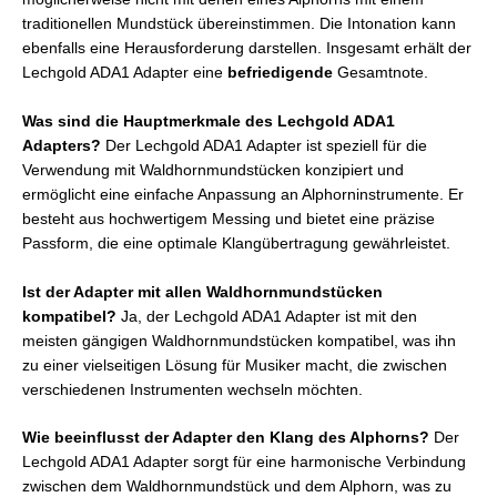
traditionellen Mundstück übereinstimmen. Die Intonation kann
ebenfalls eine Herausforderung darstellen. Insgesamt erhält der
Lechgold ADA1 Adapter eine
befriedigende
Gesamtnote.
Was sind die Hauptmerkmale des Lechgold ADA1
Adapters?
Der Lechgold ADA1 Adapter ist speziell für die
Verwendung mit Waldhornmundstücken konzipiert und
ermöglicht eine einfache Anpassung an Alphorninstrumente. Er
besteht aus hochwertigem Messing und bietet eine präzise
Passform, die eine optimale Klangübertragung gewährleistet.
Ist der Adapter mit allen Waldhornmundstücken
kompatibel?
Ja, der Lechgold ADA1 Adapter ist mit den
meisten gängigen Waldhornmundstücken kompatibel, was ihn
zu einer vielseitigen Lösung für Musiker macht, die zwischen
verschiedenen Instrumenten wechseln möchten.
Wie beeinflusst der Adapter den Klang des Alphorns?
Der
Lechgold ADA1 Adapter sorgt für eine harmonische Verbindung
zwischen dem Waldhornmundstück und dem Alphorn, was zu