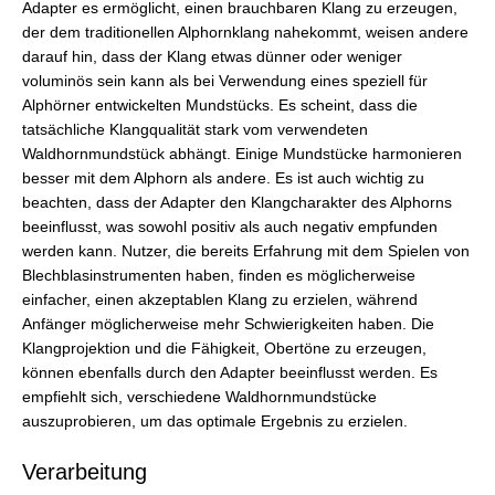
Adapter es ermöglicht, einen brauchbaren Klang zu erzeugen,
der dem traditionellen Alphornklang nahekommt, weisen andere
darauf hin, dass der Klang etwas dünner oder weniger
voluminös sein kann als bei Verwendung eines speziell für
Alphörner entwickelten Mundstücks. Es scheint, dass die
tatsächliche Klangqualität stark vom verwendeten
Waldhornmundstück abhängt. Einige Mundstücke harmonieren
besser mit dem Alphorn als andere. Es ist auch wichtig zu
beachten, dass der Adapter den Klangcharakter des Alphorns
beeinflusst, was sowohl positiv als auch negativ empfunden
werden kann. Nutzer, die bereits Erfahrung mit dem Spielen von
Blechblasinstrumenten haben, finden es möglicherweise
einfacher, einen akzeptablen Klang zu erzielen, während
Anfänger möglicherweise mehr Schwierigkeiten haben. Die
Klangprojektion und die Fähigkeit, Obertöne zu erzeugen,
können ebenfalls durch den Adapter beeinflusst werden. Es
empfiehlt sich, verschiedene Waldhornmundstücke
auszuprobieren, um das optimale Ergebnis zu erzielen.
Verarbeitung