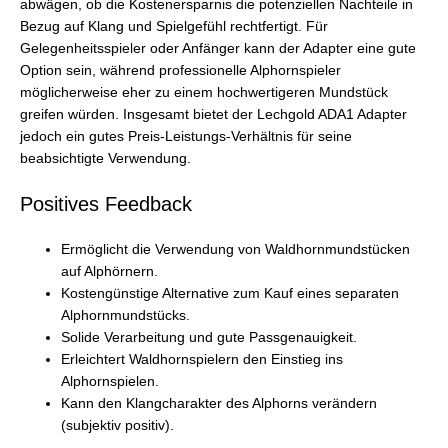
abwägen, ob die Kostenersparnis die potenziellen Nachteile in
Bezug auf Klang und Spielgefühl rechtfertigt. Für
Gelegenheitsspieler oder Anfänger kann der Adapter eine gute
Option sein, während professionelle Alphornspieler
möglicherweise eher zu einem hochwertigeren Mundstück
greifen würden. Insgesamt bietet der Lechgold ADA1 Adapter
jedoch ein gutes Preis-Leistungs-Verhältnis für seine
beabsichtigte Verwendung.
Positives Feedback
Ermöglicht die Verwendung von Waldhornmundstücken
auf Alphörnern.
Kostengünstige Alternative zum Kauf eines separaten
Alphornmundstücks.
Solide Verarbeitung und gute Passgenauigkeit.
Erleichtert Waldhornspielern den Einstieg ins
Alphornspielen.
Kann den Klangcharakter des Alphorns verändern
(subjektiv positiv).