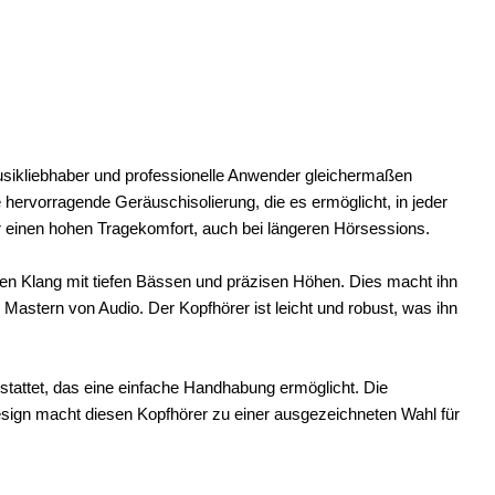
usikliebhaber und professionelle Anwender gleichermaßen
 hervorragende Geräuschisolierung, die es ermöglicht, in jeder
 einen hohen Tragekomfort, auch bei längeren Hörsessions.
en Klang mit tiefen Bässen und präzisen Höhen. Dies macht ihn
astern von Audio. Der Kopfhörer ist leicht und robust, was ihn
tattet, das eine einfache Handhabung ermöglicht. Die
esign macht diesen Kopfhörer zu einer ausgezeichneten Wahl für