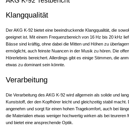
AKG K-92 Testbericht
Klangqualität
Der AKG K-92 bietet eine beeindruckende Klangqualität, die sowoh
geeignet ist. Mit einem Frequenzbereich von 16 Hz bis 20 kHz lie
Bässe sind kräftig, ohne dabei die Mitten und Höhen zu überlagern
ermöglicht, auch feinste Nuancen in der Musik zu hören. Die offe
Hörerlebnis bereichert. Allerdings gibt es einige Stimmen, die 
etwas zu dominant sein könnte.
Verarbeitung
Die Verarbeitung des AKG K-92 wird allgemein als solide und la
Kunststoff, der den Kopfhörer leicht und gleichzeitig stabil mach
angenehm und sorgt für einen hohen Tragekomfort, auch bei läng
die Materialien etwas weniger hochwertig wirken als bei teureren M
und bietet eine ansprechende Optik.