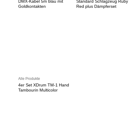
DMX-Kabel 5m blau mit
Standard Schlagzeug Ruby
Goldkontakten
Red plus Dämpferset
Alle Produkte
4er Set XDrum TM-1 Hand
Tambourin Multicolor