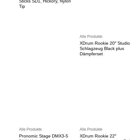
Sticks SD1, Hickory, Nylon
Tip
Alle Produkte
XDrum Rookie 20″ Studio
Schlagzeug Black plus
Dämpferset
Alle Produkte
Alle Produkte
Pronomic Stage DMX3-5
XDrum Rookie 22″