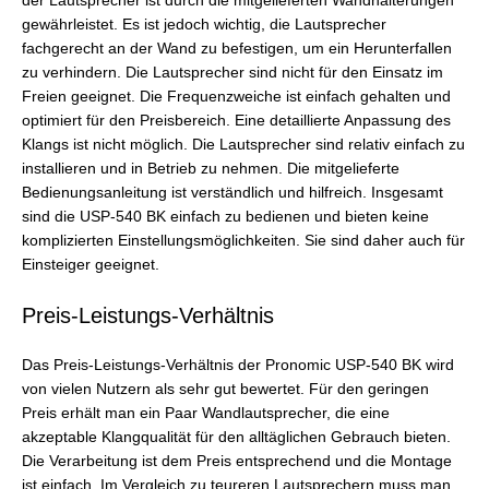
der Lautsprecher ist durch die mitgelieferten Wandhalterungen
gewährleistet. Es ist jedoch wichtig, die Lautsprecher
fachgerecht an der Wand zu befestigen, um ein Herunterfallen
zu verhindern. Die Lautsprecher sind nicht für den Einsatz im
Freien geeignet. Die Frequenzweiche ist einfach gehalten und
optimiert für den Preisbereich. Eine detaillierte Anpassung des
Klangs ist nicht möglich. Die Lautsprecher sind relativ einfach zu
installieren und in Betrieb zu nehmen. Die mitgelieferte
Bedienungsanleitung ist verständlich und hilfreich. Insgesamt
sind die USP-540 BK einfach zu bedienen und bieten keine
komplizierten Einstellungsmöglichkeiten. Sie sind daher auch für
Einsteiger geeignet.
Preis-Leistungs-Verhältnis
Das Preis-Leistungs-Verhältnis der Pronomic USP-540 BK wird
von vielen Nutzern als sehr gut bewertet. Für den geringen
Preis erhält man ein Paar Wandlautsprecher, die eine
akzeptable Klangqualität für den alltäglichen Gebrauch bieten.
Die Verarbeitung ist dem Preis entsprechend und die Montage
ist einfach. Im Vergleich zu teureren Lautsprechern muss man