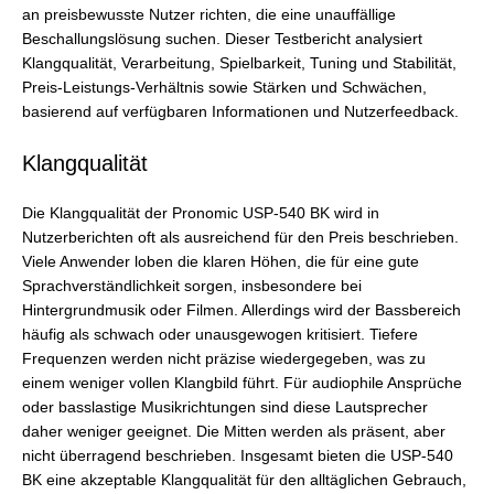
an preisbewusste Nutzer richten, die eine unauffällige
Beschallungslösung suchen. Dieser Testbericht analysiert
Klangqualität, Verarbeitung, Spielbarkeit, Tuning und Stabilität,
Preis-Leistungs-Verhältnis sowie Stärken und Schwächen,
basierend auf verfügbaren Informationen und Nutzerfeedback.
Klangqualität
Die Klangqualität der Pronomic USP-540 BK wird in
Nutzerberichten oft als ausreichend für den Preis beschrieben.
Viele Anwender loben die klaren Höhen, die für eine gute
Sprachverständlichkeit sorgen, insbesondere bei
Hintergrundmusik oder Filmen. Allerdings wird der Bassbereich
häufig als schwach oder unausgewogen kritisiert. Tiefere
Frequenzen werden nicht präzise wiedergegeben, was zu
einem weniger vollen Klangbild führt. Für audiophile Ansprüche
oder basslastige Musikrichtungen sind diese Lautsprecher
daher weniger geeignet. Die Mitten werden als präsent, aber
nicht überragend beschrieben. Insgesamt bieten die USP-540
BK eine akzeptable Klangqualität für den alltäglichen Gebrauch,