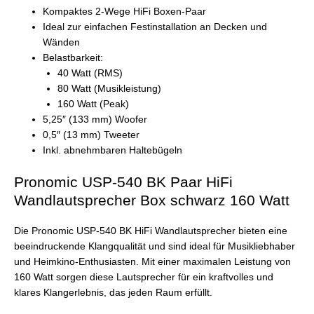
Kompaktes 2-Wege HiFi Boxen-Paar
Ideal zur einfachen Festinstallation an Decken und
Wänden
Belastbarkeit:
40 Watt (RMS)
80 Watt (Musikleistung)
160 Watt (Peak)
5,25″ (133 mm) Woofer
0,5″ (13 mm) Tweeter
Inkl. abnehmbaren Haltebügeln
Pronomic USP-540 BK Paar HiFi
Wandlautsprecher Box schwarz 160 Watt
Die Pronomic USP-540 BK HiFi Wandlautsprecher bieten eine
beeindruckende Klangqualität und sind ideal für Musikliebhaber
und Heimkino-Enthusiasten. Mit einer maximalen Leistung von
160 Watt sorgen diese Lautsprecher für ein kraftvolles und
klares Klangerlebnis, das jeden Raum erfüllt.