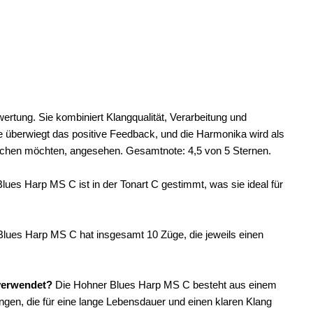
rtung. Sie kombiniert Klangqualität, Verarbeitung und
kte überwiegt das positive Feedback, und die Harmonika wird als
tauchen möchten, angesehen. Gesamtnote: 4,5 von 5 Sternen.
ues Harp MS C ist in der Tonart C gestimmt, was sie ideal für
lues Harp MS C hat insgesamt 10 Züge, die jeweils einen
verwendet?
Die Hohner Blues Harp MS C besteht aus einem
ngen, die für eine lange Lebensdauer und einen klaren Klang