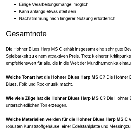
Einige Verarbeitungsmängel möglich
Kann anfangs etwas steif sein
Nachstimmung nach längerer Nutzung erforderlich
Gesamtnote
Die Hohner Blues Harp MS C erhält insgesamt eine sehr gute Bewe
Spielbarkeit zu einem attraktiven Preis. Trotz kleinerer Kritikpun
empfehlenswert für alle, die in die Welt der Mundharmonika ein
Welche Tonart hat die Hohner Blues Harp MS C?
Die Hohner Bl
Blues, Folk und Rockmusik macht.
Wie viele Züge hat die Hohner Blues Harp MS C?
Die Hohner B
unterschiedlichen Ton erzeugen.
Welche Materialien werden für die Hohner Blues Harp MS C 
robusten Kunststoffgehäuse, einer Edelstahlplatte und Messingzu