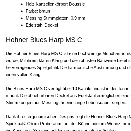
Holz Kanzellenkörper: Doussie
Farbe: braun
Messing Stimmplatten: 0,9 mm
Edelstahl Deckel
Hohner Blues Harp MS C
Die Hohner Blues Harp MS C ist eine hochwertige Mundharmonika, 
wurde. Mit ihrem klaren Klang und der robusten Bauweise bietet 
hervorragendes Spielgefühl. Die harmonische Abstimmung und die
einen vollen Klang.
Die Blues Harp MS C verfügt über 10 Kanäle und ist in der Tonart 
macht. Die abnehmbaren Deckel aus Edelstahl ermöglichen eine e
Stimmzungen aus Messing für eine lange Lebensdauer sorgen.
Dank ihres ergonomischen Designs liegt die Hohner Blues Harp
Spielspaß. Ob im Proberaum, auf der Bühne oder im Wohnzimmer – 
die Kunst des Spielens entdecken oder vertiefen möchten.