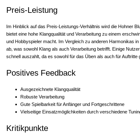
Preis-Leistung
Im Hinblick auf das Preis-Leistungs-Verhältnis wird die Hohner B
bietet eine hohe Klangqualität und Verarbeitung zu einem erschwing
und Hobbyspieler macht. Im Vergleich zu anderen Harmonikas in 
ab, was sowohl Klang als auch Verarbeitung betrifft. Einige Nutzer
schnell auszahlt, da es sowohl für das Üben als auch für Auftritte g
Positives Feedback
Ausgezeichnete Klangqualität
Robuste Verarbeitung
Gute Spielbarkeit für Anfänger und Fortgeschrittene
Vielseitige Einsatzmöglichkeiten durch verschiedene Tuni
Kritikpunkte