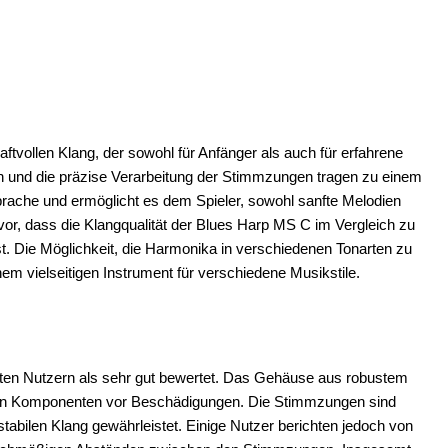
tvollen Klang, der sowohl für Anfänger als auch für erfahrene
en und die präzise Verarbeitung der Stimmzungen tragen zu einem
prache und ermöglicht es dem Spieler, sowohl sanfte Melodien
rvor, dass die Klangqualität der Blues Harp MS C im Vergleich zu
st. Die Möglichkeit, die Harmonika in verschiedenen Tonarten zu
em vielseitigen Instrument für verschiedene Musikstile.
ten Nutzern als sehr gut bewertet. Das Gehäuse aus robustem
nneren Komponenten vor Beschädigungen. Die Stimmzungen sind
abilen Klang gewährleistet. Einige Nutzer berichten jedoch von