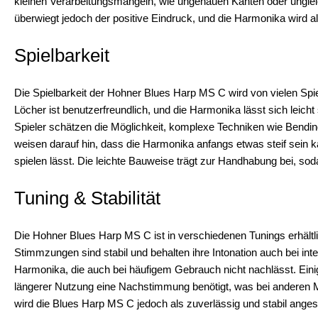
kleinen Verarbeitungsmängeln, wie ungenauen Kanten oder ung
überwiegt jedoch der positive Eindruck, und die Harmonika wird al
Spielbarkeit
Die Spielbarkeit der Hohner Blues Harp MS C wird von vielen Spi
Löcher ist benutzerfreundlich, und die Harmonika lässt sich leicht
Spieler schätzen die Möglichkeit, komplexe Techniken wie Bendi
weisen darauf hin, dass die Harmonika anfangs etwas steif sein 
spielen lässt. Die leichte Bauweise trägt zur Handhabung bei, s
Tuning & Stabilität
Die Hohner Blues Harp MS C ist in verschiedenen Tunings erhältli
Stimmzungen sind stabil und behalten ihre Intonation auch bei inte
Harmonika, die auch bei häufigem Gebrauch nicht nachlässt. Eini
längerer Nutzung eine Nachstimmung benötigt, was bei anderen Mod
wird die Blues Harp MS C jedoch als zuverlässig und stabil ange