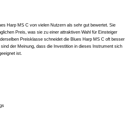
lues Harp MS C von vielen Nutzern als sehr gut bewertet. Sie
lichen Preis, was sie zu einer attraktiven Wahl für Einsteiger
derselben Preisklasse schneidet die Blues Harp MS C oft besser
 sind der Meinung, dass die Investition in dieses Instrument sich
eeignet ist.
ngs