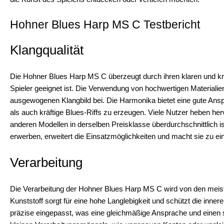
Hohner Blues Harp MS C Testbericht
Klangqualität
Die Hohner Blues Harp MS C überzeugt durch ihren klaren und kraf
Spieler geeignet ist. Die Verwendung von hochwertigen Materiali
ausgewogenen Klangbild bei. Die Harmonika bietet eine gute Ans
als auch kräftige Blues-Riffs zu erzeugen. Viele Nutzer heben he
anderen Modellen in derselben Preisklasse überdurchschnittlich i
erwerben, erweitert die Einsatzmöglichkeiten und macht sie zu ein
Verarbeitung
Die Verarbeitung der Hohner Blues Harp MS C wird von den meis
Kunststoff sorgt für eine hohe Langlebigkeit und schützt die i
präzise eingepasst, was eine gleichmäßige Ansprache und einen st