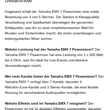
Gesamtnote
Insgesamt erhält der Yamaha EMX 7 Powermixer eine solide
Bewertung von 4 von 5 Sternen. Die Stärken in Klangqualität,
Verarbeitung und Spielbarkeit überwiegen die genannten
Kritikpunkte, was ihn zu einer empfehlenswerten Wahl für
Musiker und Tontechniker macht, die einen zuverlässigen und
leistungsstarken Mixer suchen.
Welche Leistung hat der Yamaha EMX 7 Powermixer?
Der
Yamaha EMX 7 Powermixer hat eine Leistung von 2 x 500 Watt
bei 4 Ohm, was ihn ideal für Live-Events und kleinere
Veranstaltungen macht.
Wie viele Kanäle bietet der Yamaha EMX 7 Powermixer?
Der
Yamaha EMX 7 verfügt über 7 Kanäle, darunter 4
Mikrofon-/Line-Kanäle und 3 Stereo-Kanäle, die eine flexible
Nutzung für verschiedene Audioquellen ermöglichen.
Welche Effekte sind im Yamaha EMX 7 integriert?
Der
Powermixer ist mit 16 digitalen Effekten ausgestattet, darunter