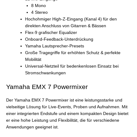
8 Mono
4 Stereo
Hochohmiger High-Z-Eingang (Kanal 4) für den
direkten Anschluss von Gitarren & Bässen
Flex-9 grafischer Equalizer
Onboard-Feedback-Unterdrückung
Yamaha Lautsprecher-Presets
Große Tragegriffe für erhöhten Schutz & perfekte
Mobilität
Universal-Netzteil für bedenkenlosen Einsatz bei
Stromschwankungen
Yamaha EMX 7 Powermixer
Der Yamaha EMX 7 Powermixer ist eine leistungsstarke und
vielseitige Lösung für Live-Events, Proben und Aufnahmen. Mit
einer integrierten Endstufe und einem kompakten Design bietet
er eine hohe Leistung und Flexibilität, die für verschiedene
Anwendungen geeignet ist.