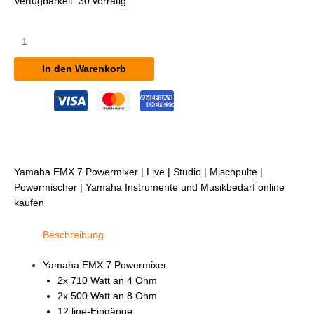
Verfügbarkeit:
30 vorrätig
Yamaha
EMX
7
In den Warenkorb
Powermixer
Menge
Yamaha EMX 7 Powermixer | Live | Studio | Mischpulte |
Powermischer | Yamaha Instrumente und Musikbedarf online
kaufen
Beschreibung
Yamaha EMX 7 Powermixer
2x 710 Watt an 4 Ohm
2x 500 Watt an 8 Ohm
12 line-Eingänge