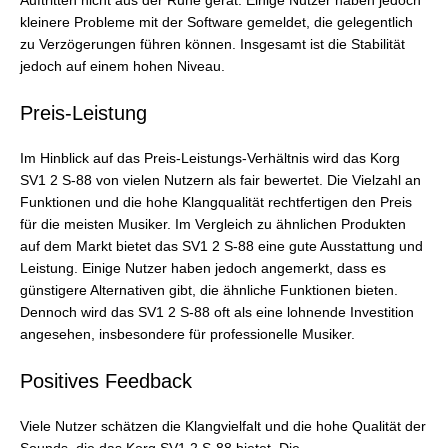
Auftritten nicht aus der Ruhe gerät. Einige Nutzer haben jedoch
kleinere Probleme mit der Software gemeldet, die gelegentlich
zu Verzögerungen führen können. Insgesamt ist die Stabilität
jedoch auf einem hohen Niveau.
Preis-Leistung
Im Hinblick auf das Preis-Leistungs-Verhältnis wird das Korg
SV1 2 S-88 von vielen Nutzern als fair bewertet. Die Vielzahl an
Funktionen und die hohe Klangqualität rechtfertigen den Preis
für die meisten Musiker. Im Vergleich zu ähnlichen Produkten
auf dem Markt bietet das SV1 2 S-88 eine gute Ausstattung und
Leistung. Einige Nutzer haben jedoch angemerkt, dass es
günstigere Alternativen gibt, die ähnliche Funktionen bieten.
Dennoch wird das SV1 2 S-88 oft als eine lohnende Investition
angesehen, insbesondere für professionelle Musiker.
Positives Feedback
Viele Nutzer schätzen die Klangvielfalt und die hohe Qualität der