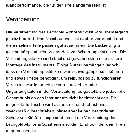
Klangperformance, die für den Preis angemessen ist.
Verarbeitung
Die Verarbeitung des Lechgold Alphorns Solist wird überwiegend
positiv beurteilt. Das Nussbaumholz ist sauber verarbeitet und
die einzelnen Teile passen gut zusammen. Die Lackierung ist
gleichmäßig und schützt das Holz vor Witterungseinflüssen. Die
Verbindungsstücke sind stabil und gewährleisten eine sichere
Montage des Instruments. Einige Nutzer bemängeln jedoch,
dass die Verbindungsstücke etwas schwergängig sein können
und etwas Pflege benötigen, um reibungslos zu funktionieren.
Vereinzelt wurden auch kleinere Lackfehler oder
Ungenauigkeiten in der Verarbeitung festgestellt, die jedoch die
Gesamtfunktion des Instruments nicht beeinträchtigen. Die
mitgelieferte Tasche wird als ausreichend robust und
zweckmäßig beschrieben, bietet aber keinen besonderen
Schutz vor Stößen. Insgesamt macht die Verarbeitung des
Lechgold Alphorns Solist einen soliden Eindruck, der dem Preis
angemessen ist.