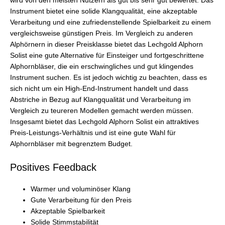
wird von den meisten Nutzern als gut bis sehr gut bewertet. Das
Instrument bietet eine solide Klangqualität, eine akzeptable
Verarbeitung und eine zufriedenstellende Spielbarkeit zu einem
vergleichsweise günstigen Preis. Im Vergleich zu anderen
Alphörnern in dieser Preisklasse bietet das Lechgold Alphorn
Solist eine gute Alternative für Einsteiger und fortgeschrittene
Alphornbläser, die ein erschwingliches und gut klingendes
Instrument suchen. Es ist jedoch wichtig zu beachten, dass es
sich nicht um ein High-End-Instrument handelt und dass
Abstriche in Bezug auf Klangqualität und Verarbeitung im
Vergleich zu teureren Modellen gemacht werden müssen.
Insgesamt bietet das Lechgold Alphorn Solist ein attraktives
Preis-Leistungs-Verhältnis und ist eine gute Wahl für
Alphornbläser mit begrenztem Budget.
Positives Feedback
Warmer und voluminöser Klang
Gute Verarbeitung für den Preis
Akzeptable Spielbarkeit
Solide Stimmstabilität