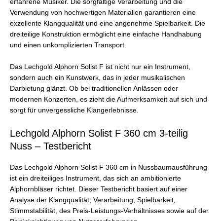
erfahrene Musiker. Die sorgfältige Verarbeitung und die
Verwendung von hochwertigen Materialien garantieren eine
exzellente Klangqualität und eine angenehme Spielbarkeit. Die
dreiteilige Konstruktion ermöglicht eine einfache Handhabung
und einen unkomplizierten Transport.
Das Lechgold Alphorn Solist F ist nicht nur ein Instrument,
sondern auch ein Kunstwerk, das in jeder musikalischen
Darbietung glänzt. Ob bei traditionellen Anlässen oder
modernen Konzerten, es zieht die Aufmerksamkeit auf sich und
sorgt für unvergessliche Klangerlebnisse.
Lechgold Alphorn Solist F 360 cm 3-teilig
Nuss – Testbericht
Das Lechgold Alphorn Solist F 360 cm in Nussbaumausführung
ist ein dreiteiliges Instrument, das sich an ambitionierte
Alphornbläser richtet. Dieser Testbericht basiert auf einer
Analyse der Klangqualität, Verarbeitung, Spielbarkeit,
Stimmstabilität, des Preis-Leistungs-Verhältnisses sowie auf der