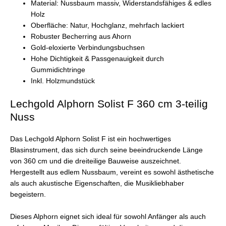
Material: Nussbaum massiv, Widerstandsfähiges & edles
Holz
Oberfläche: Natur, Hochglanz, mehrfach lackiert
Robuster Becherring aus Ahorn
Gold-eloxierte Verbindungsbuchsen
Hohe Dichtigkeit & Passgenauigkeit durch
Gummidichtringe
Inkl. Holzmundstück
Lechgold Alphorn Solist F 360 cm 3-teilig
Nuss
Das Lechgold Alphorn Solist F ist ein hochwertiges
Blasinstrument, das sich durch seine beeindruckende Länge
von 360 cm und die dreiteilige Bauweise auszeichnet.
Hergestellt aus edlem Nussbaum, vereint es sowohl ästhetische
als auch akustische Eigenschaften, die Musikliebhaber
begeistern.
Dieses Alphorn eignet sich ideal für sowohl Anfänger als auch