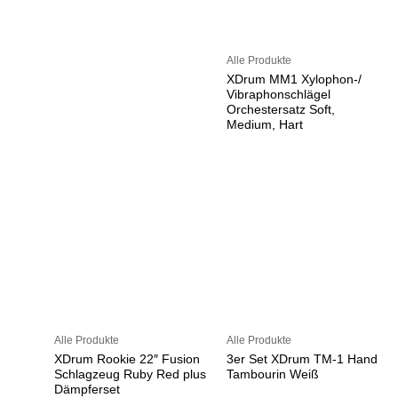
Alle Produkte
XDrum MM1 Xylophon-/
Vibraphonschlägel
Orchestersatz Soft,
Medium, Hart
Alle Produkte
Alle Produkte
XDrum Rookie 22″ Fusion
3er Set XDrum TM-1 Hand
Schlagzeug Ruby Red plus
Tambourin Weiß
Dämpferset