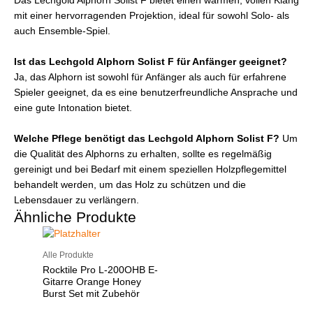
Das Lechgold Alphorn Solist F bietet einen warmen, vollen Klang
mit einer hervorragenden Projektion, ideal für sowohl Solo- als
auch Ensemble-Spiel.
Ist das Lechgold Alphorn Solist F für Anfänger geeignet?
Ja, das Alphorn ist sowohl für Anfänger als auch für erfahrene
Spieler geeignet, da es eine benutzerfreundliche Ansprache und
eine gute Intonation bietet.
Welche Pflege benötigt das Lechgold Alphorn Solist F?
Um
die Qualität des Alphorns zu erhalten, sollte es regelmäßig
gereinigt und bei Bedarf mit einem speziellen Holzpflegemittel
behandelt werden, um das Holz zu schützen und die
Lebensdauer zu verlängern.
Ähnliche Produkte
Alle Produkte
Rocktile Pro L-200OHB E-
Gitarre Orange Honey
Burst Set mit Zubehör