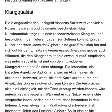
Berücksichtigung von Nutzererfahrungen.
Klangqualität
Die Klangqualität des Lechgold Alphorns Solist wird von vielen
Nutzern als warm und voluminös beschrieben. Das
Nussbaumholz trägt zu einem resonanzreichen Klang bei, der
besonders in den tieferen Lagen zur Geltung kommt. Einige
Nutzer berichten, dass das Alphorn eine gute Projektion hat und
sich gut für den Einsatz im Freien eignet. Allerdings gibt es auch
Stimmen, die den Klangcharakter als etwas „dumpf“ empfinden,
was jedoch subjektiv ist und von den individuellen
Klangvorlieben des Spielers abhängt. Die Intonation, ein
kritischer Aspekt bei Alphörnern, wird im Allgemeinen als
akzeptabel bewertet, wobei kleinere Korrekturen durch den
Ansatz des Spielers notwendig sein können. Die Ansprache,
also die Leichtigkeit, mit der Töne erzeugt werden können, wird
unterschiedlich bewertet. Während einige Nutzer eine leichte
Ansprache loben, berichten andere, dass besonders in den
höheren Lagen etwas mehr Kraftaufwand erforderlich ist.
Insgesamt liefert das Lechgold Alphorn Solist eine solide