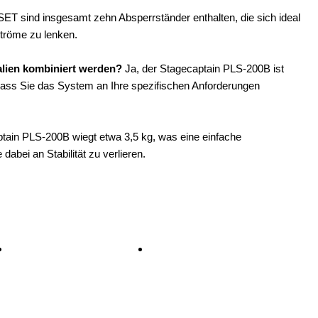
ET sind insgesamt zehn Absperrständer enthalten, die sich ideal
tröme zu lenken.
lien kombiniert werden?
Ja, der Stagecaptain PLS-200B ist
dass Sie das System an Ihre spezifischen Anforderungen
tain PLS-200B wiegt etwa 3,5 kg, was eine einfache
abei an Stabilität zu verlieren.