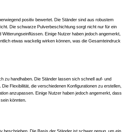
erwiegend positiv bewertet. Die Ständer sind aus robustem
pricht. Die schwarze Pulverbeschichtung sorgt nicht nur für ein
 Witterungseinflüssen. Einige Nutzer haben jedoch angemerkt,
ntlich etwas wackelig wirken können, was die Gesamteindruck
ach zu handhaben. Die Ständer lassen sich schnell auf- und
Die Flexibilität, die verschiedenen Konfigurationen zu erstellen,
tuation anzupassen. Einige Nutzer haben jedoch angemerkt, dass
 sein könnten.
iv beschrieben. Die Basis der Ständer ist schwer genug, um ein