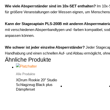
Wie viele Absperrständer sind im 10x-SET enthalten?
Im 10x-S
für größere Veranstaltungen oder Messen eignen, um Menschens
Kann der Stagecaptain PLS-200B mit anderen Absperrmateria
mit verschiedenen Absperrbandtypen und -farben kompatibel, so
anpassen können.
Wie schwer ist jeder einzelne Absperrständer?
Jeder Stagecap
Handhabung und einen schnellen Auf- und Abbau ermöglicht, ohne d
Ähnliche Produkte
Alle Produkte
XDrum Rookie 20″ Studio
Schlagzeug Black plus
Dämpferset