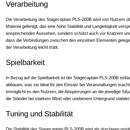
Verarbeitung
Die Verarbeitung des Stagecaptain PLS-200B wird von Nutzern üb
Material gefertigt, das eine hohe Stabilität und Langlebigkeit vers
ansprechendes Aussehen, sondern schützt auch vor Kratzern und
dass die Verbindungen zwischen den einzelnen Elementen gelege
der Verarbeitung leicht trübt.
Spielbarkeit
In Bezug auf die Spielbarkeit ist der Stagecaptain PLS-200B einf
abbauen, was sie ideal für den Einsatz bei Veranstaltungen macht. 
ermöglicht es den Nutzern, die Absperrungen an die jeweilige Si
die Ständer bei starkem Wind oder unebenem Untergrund stabiler
Tuning und Stabilität
Die Stabilität des Stagecaptain PLS-200B wird als durchweg posit