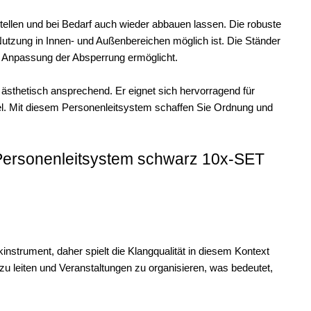
stellen und bei Bedarf auch wieder abbauen lassen. Die robuste
 Nutzung in Innen- und Außenbereichen möglich ist. Die Ständer
le Anpassung der Absperrung ermöglicht.
 ästhetisch ansprechend. Er eignet sich hervorragend für
l. Mit diesem Personenleitsystem schaffen Sie Ordnung und
Personenleitsystem schwarz 10x-SET
nstrument, daher spielt die Klangqualität in diesem Kontext
u leiten und Veranstaltungen zu organisieren, was bedeutet,