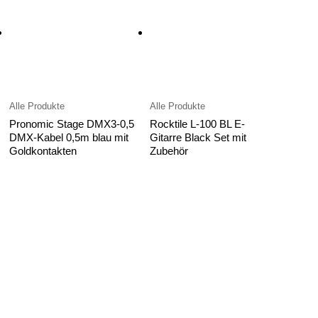
Alle Produkte
Alle Produkte
Pronomic Stage DMX3-0,5
Rocktile L-100 BL E-
DMX-Kabel 0,5m blau mit
Gitarre Black Set mit
Goldkontakten
Zubehör