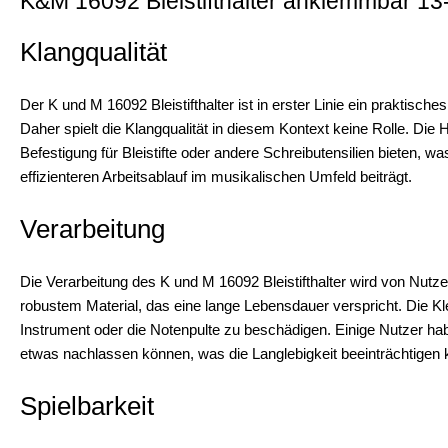
K&M 16092 Bleistifthalter anklemmbar 13
Klangqualität
Der K und M 16092 Bleistifthalter ist in erster Linie ein praktische
Daher spielt die Klangqualität in diesem Kontext keine Rolle. Die H
Befestigung für Bleistifte oder andere Schreibutensilien bieten, w
effizienteren Arbeitsablauf im musikalischen Umfeld beiträgt.
Verarbeitung
Die Verarbeitung des K und M 16092 Bleistifthalter wird von Nutz
robustem Material, das eine lange Lebensdauer verspricht. Die Kl
Instrument oder die Notenpulte zu beschädigen. Einige Nutzer h
etwas nachlassen können, was die Langlebigkeit beeinträchtigen 
Spielbarkeit