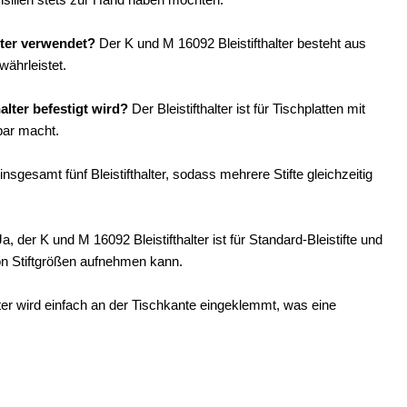
lter verwendet?
Der K und M 16092 Bleistifthalter besteht aus
währleistet.
alter befestigt wird?
Der Bleistifthalter ist für Tischplatten mit
bar macht.
nsgesamt fünf Bleistifthalter, sodass mehrere Stifte gleichzeitig
a, der K und M 16092 Bleistifthalter ist für Standard-Bleistifte und
von Stiftgrößen aufnehmen kann.
lter wird einfach an der Tischkante eingeklemmt, was eine