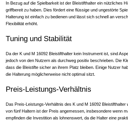
In Bezug auf die Spielbarkeit ist der Bleistifthalter ein nützliches 
griffbereit zu haben. Dies fördert eine flüssige und ungestörte S
Halterung ist einfach zu bedienen und lässt sich schnell an vers
Flexibilität erhöht.
Tuning und Stabilität
Da der K und M 16092 Bleistifthalter kein Instrument ist, sind Aspe
jedoch von den Nutzern als durchweg positiv beschrieben. Die K
dass die Bleistifte sicher an ihrem Platz bleiben. Einige Nutzer 
die Halterung möglicherweise nicht optimal sitzt.
Preis-Leistungs-Verhältnis
Das Preis-Leistungs-Verhältnis des K und M 16092 Bleistifthalter 
von fünf Haltern ist der Preis angemessen, insbesondere wenn man 
empfinden die Investition als lohnenswert, da die Halter eine prak