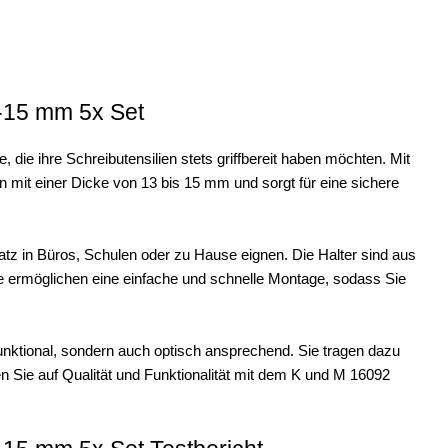
3-15 mm 5x Set
e, die ihre Schreibutensilien stets griffbereit haben möchten. Mit
en mit einer Dicke von 13 bis 15 mm und sorgt für eine sichere
Einsatz in Büros, Schulen oder zu Hause eignen. Die Halter sind aus
ie ermöglichen eine einfache und schnelle Montage, sodass Sie
funktional, sondern auch optisch ansprechend. Sie tragen dazu
zen Sie auf Qualität und Funktionalität mit dem K und M 16092