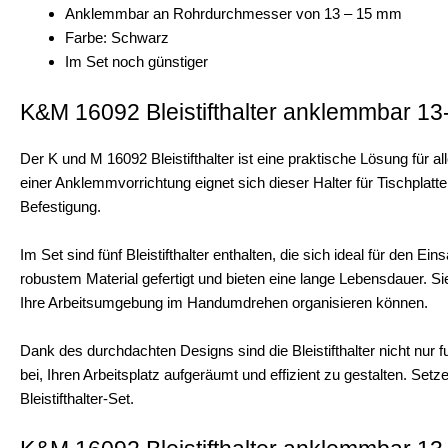
Anklemmbar an Rohrdurchmesser von 13 – 15 mm
Farbe: Schwarz
Im Set noch günstiger
K&M 16092 Bleistifthalter anklemmbar 1
Der K und M 16092 Bleistifthalter ist eine praktische Lösung für all
einer Anklemmvorrichtung eignet sich dieser Halter für Tischplatt
Befestigung.
Im Set sind fünf Bleistifthalter enthalten, die sich ideal für den 
robustem Material gefertigt und bieten eine lange Lebensdauer. S
Ihre Arbeitsumgebung im Handumdrehen organisieren können.
Dank des durchdachten Designs sind die Bleistifthalter nicht nur 
bei, Ihren Arbeitsplatz aufgeräumt und effizient zu gestalten. Set
Bleistifthalter-Set.