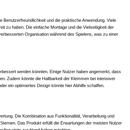
e Benutzerfreundlichkeit und die praktische Anwendung. Viele
ereit zu haben. Die einfache Montage und die Vielseitigkeit der
r verbesserten Organisation während des Spielens, was zu einer
verbessert werden könnten. Einige Nutzer haben angemerkt, dass
ren. Zudem könnte die Haltbarkeit der Klemmen bei intensiver
der ein optimiertes Design könnte hier Abhilfe schaffen.
wertung. Die Kombination aus Funktionalität, Verarbeitung und
 Sternen. Das Produkt erfüllt die Erwartungen der meisten Nutzer
ensilien stets zur Hand haben möchten.