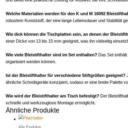
Welche Materialien werden für den K und M 16092 Bleistiftha
robustem Kunststoff, der eine lange Lebensdauer und Stabilität ge
Wie dick können die Tischplatten sein, an denen der Bleistifth
einer Dicke von 13 bis 15 mm geeignet, was ihn vielseitig einsetz
Wie viele Bleistifthalter sind im Set enthalten?
Das Set enthält i
organisiert werden können.
Ist der Bleistifthalter für verschiedene Stiftgrößen geeignet?
J
ähnliche Schreibgeräte konzipiert, sodass er eine breite Palette 
Wie wird der Bleistifthalter am Tisch befestigt?
Der Bleistiftha
schnelle und werkzeuglose Montage ermöglicht.
Ähnliche Produkte
Alle Produkte