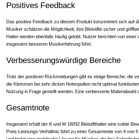
Positives Feedback
Das positive Feedback zu diesem Produkt konzentriert sich auf di
Musiker schätzen die Möglichkeit, ihre Bleistifte sicher und griffb
Halter werden ebenfalls häufig gelobt. Nutzer berichten von eine
insgesamt besseren Musikerfahrung führt.
Verbesserungswürdige Bereiche
Trotz der positiven Rückmeldungen gibt es einige Bereiche, die 
die Klemmen bei sehr dicken Notenpulten nicht optimal funktionie
Nutzung in Frage gestellt werden. Eine verbesserte Materialwahl o
Gesamtnote
Insgesamt erhält der K und M 16092 Bleistifthalter eine solide Be
Preis-Leistungs-Verhältnis führt zu einer Gesamtnote von 4 von 5
und bietet eine praktische Lösung für Musiker, die ihre Schreibut