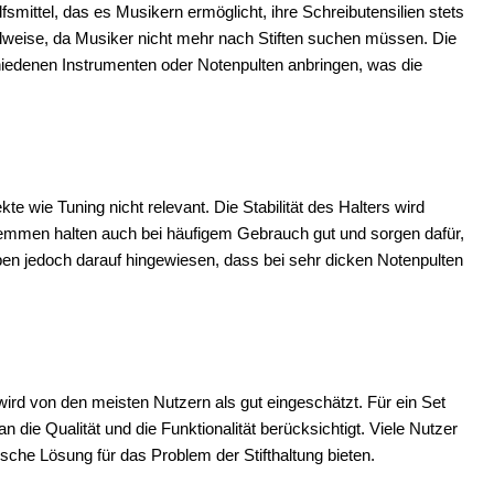
Hilfsmittel, das es Musikern ermöglicht, ihre Schreibutensilien stets
pielweise, da Musiker nicht mehr nach Stiften suchen müssen. Die
chiedenen Instrumenten oder Notenpulten anbringen, was die
kte wie Tuning nicht relevant. Die Stabilität des Halters wird
lemmen halten auch bei häufigem Gebrauch gut und sorgen dafür,
haben jedoch darauf hingewiesen, dass bei sehr dicken Notenpulten
wird von den meisten Nutzern als gut eingeschätzt. Für ein Set
die Qualität und die Funktionalität berücksichtigt. Viele Nutzer
tische Lösung für das Problem der Stifthaltung bieten.