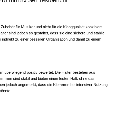
-15 mm 5x Set Testbericht
s Zubehör für Musiker und nicht für die Klangqualität konzipiert.
alter sind jedoch so gestaltet, dass sie eine sichere und stabile
as indirekt zu einer besseren Organisation und damit zu einem
ern überwiegend positiv bewertet. Die Halter bestehen aus
emmen sind stabil und bieten einen festen Halt, ohne das
aben jedoch angemerkt, dass die Klemmen bei intensiver Nutzung
könnte.