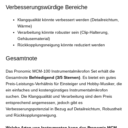
Verbesserungswürdige Bereiche
Klangqualität könnte verbessert werden (Detailreichtum,
Wärme)
Verarbeitung könnte robuster sein (Clip-Halterung,
Gehäusematerial)
Rückkopplungsneigung könnte reduziert werden
Gesamtnote
Das Pronomic MCM-100 Instrumentalmikrofon Set erhält die
Gesamtnote
Befriedigend (3/5 Sternen)
. Es bietet ein gutes
Preis-Leistungs-Verhältnis für Einsteiger und Hobby-Musiker, die
ein einfaches und kostengünstiges Instrumentalmikrofon
suchen. Die Klangqualität und Verarbeitung sind dem Preis
entsprechend angemessen, jedoch gibt es
Verbesserungspotenzial in Bezug auf Detailreichtum, Robustheit
und Rückkopplungsneigung.
Welche Arten von Instrumenten kann das Pronomic MCM-