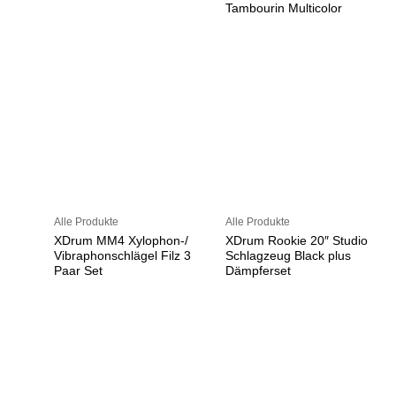
Tambourin Multicolor
Alle Produkte
Alle Produkte
XDrum MM4 Xylophon-/
XDrum Rookie 20″ Studio
Vibraphonschlägel Filz 3
Schlagzeug Black plus
Paar Set
Dämpferset