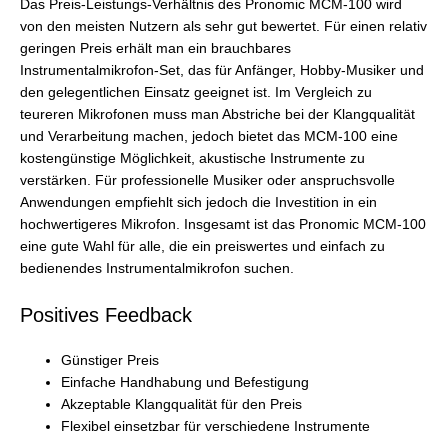
Das Preis-Leistungs-Verhältnis des Pronomic MCM-100 wird
von den meisten Nutzern als sehr gut bewertet. Für einen relativ
geringen Preis erhält man ein brauchbares
Instrumentalmikrofon-Set, das für Anfänger, Hobby-Musiker und
den gelegentlichen Einsatz geeignet ist. Im Vergleich zu
teureren Mikrofonen muss man Abstriche bei der Klangqualität
und Verarbeitung machen, jedoch bietet das MCM-100 eine
kostengünstige Möglichkeit, akustische Instrumente zu
verstärken. Für professionelle Musiker oder anspruchsvolle
Anwendungen empfiehlt sich jedoch die Investition in ein
hochwertigeres Mikrofon. Insgesamt ist das Pronomic MCM-100
eine gute Wahl für alle, die ein preiswertes und einfach zu
bedienendes Instrumentalmikrofon suchen.
Positives Feedback
Günstiger Preis
Einfache Handhabung und Befestigung
Akzeptable Klangqualität für den Preis
Flexibel einsetzbar für verschiedene Instrumente