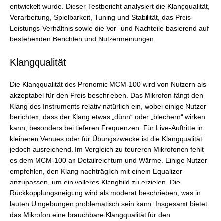
entwickelt wurde. Dieser Testbericht analysiert die Klangqualität,
Verarbeitung, Spielbarkeit, Tuning und Stabilität, das Preis-
Leistungs-Verhältnis sowie die Vor- und Nachteile basierend auf
bestehenden Berichten und Nutzermeinungen.
Klangqualität
Die Klangqualität des Pronomic MCM-100 wird von Nutzern als
akzeptabel für den Preis beschrieben. Das Mikrofon fängt den
Klang des Instruments relativ natürlich ein, wobei einige Nutzer
berichten, dass der Klang etwas „dünn“ oder „blechern“ wirken
kann, besonders bei tieferen Frequenzen. Für Live-Auftritte in
kleineren Venues oder für Übungszwecke ist die Klangqualität
jedoch ausreichend. Im Vergleich zu teureren Mikrofonen fehlt
es dem MCM-100 an Detailreichtum und Wärme. Einige Nutzer
empfehlen, den Klang nachträglich mit einem Equalizer
anzupassen, um ein volleres Klangbild zu erzielen. Die
Rückkopplungsneigung wird als moderat beschrieben, was in
lauten Umgebungen problematisch sein kann. Insgesamt bietet
das Mikrofon eine brauchbare Klangqualität für den