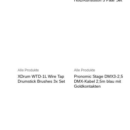
Holz/Kunststoff 5 Paar Set
Alle Produkte
Alle Produkte
XDrum WTD-1L Wire Tap
Pronomic Stage DMX3-2,5
Drumstick Brushes 3x Set
DMX-Kabel 2,5m blau mit
Goldkontakten