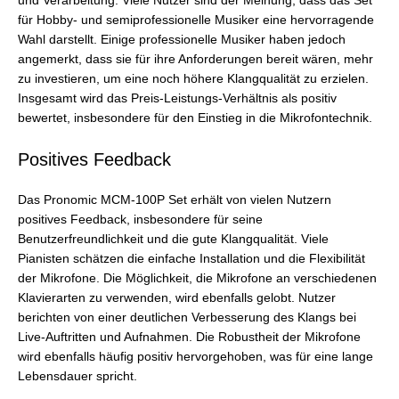
und Verarbeitung. Viele Nutzer sind der Meinung, dass das Set
für Hobby- und semiprofessionelle Musiker eine hervorragende
Wahl darstellt. Einige professionelle Musiker haben jedoch
angemerkt, dass sie für ihre Anforderungen bereit wären, mehr
zu investieren, um eine noch höhere Klangqualität zu erzielen.
Insgesamt wird das Preis-Leistungs-Verhältnis als positiv
bewertet, insbesondere für den Einstieg in die Mikrofontechnik.
Positives Feedback
Das Pronomic MCM-100P Set erhält von vielen Nutzern
positives Feedback, insbesondere für seine
Benutzerfreundlichkeit und die gute Klangqualität. Viele
Pianisten schätzen die einfache Installation und die Flexibilität
der Mikrofone. Die Möglichkeit, die Mikrofone an verschiedenen
Klavierarten zu verwenden, wird ebenfalls gelobt. Nutzer
berichten von einer deutlichen Verbesserung des Klangs bei
Live-Auftritten und Aufnahmen. Die Robustheit der Mikrofone
wird ebenfalls häufig positiv hervorgehoben, was für eine lange
Lebensdauer spricht.