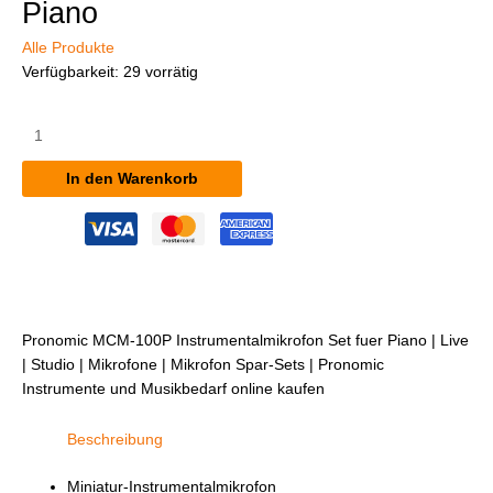
Piano
Alle Produkte
Verfügbarkeit:
29 vorrätig
Pronomic
MCM-
100P
In den Warenkorb
Instrumentalmikrofon
Set
für
Piano
Menge
Pronomic MCM-100P Instrumentalmikrofon Set fuer Piano | Live
| Studio | Mikrofone | Mikrofon Spar-Sets | Pronomic
Instrumente und Musikbedarf online kaufen
Beschreibung
Miniatur-Instrumentalmikrofon