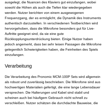
ausgelegt, die Nuancen des Klaviers gut einzufangen, wobei
sowohl die Höhen als auch die Tiefen klar wiedergegeben
werden. Nutzer berichten von einem ausgewogenen
Frequenzgang, der es ermöglicht, die Dynamik des Instruments
authentisch darzustellen. In verschiedenen Testberichten wird
hervorgehoben, dass die Mikrofone besonders gut für Live-
Auftritte geeignet sind, da sie eine gute
Rückkopplungsunterdrückung bieten. Einige Nutzer haben
jedoch angemerkt, dass bei sehr leisen Passagen die Mikrofone
gelegentlich Schwierigkeiten haben, die Feinheiten des Spiels
einzufangen.
Verarbeitung
Die Verarbeitung des Pronomic MCM-100P Sets wird allgemein
als robust und zuverlässig beschrieben. Die Mikrofone sind aus
hochwertigen Materialien gefertigt, die eine lange Lebensdauer
versprechen. Die Halterungen und Kabel sind stabil und
scheinen auch bei häufigem Gebrauch nicht schnell zu
verschleißen. Nutzer schätzen die durchdachte Bauweise, die