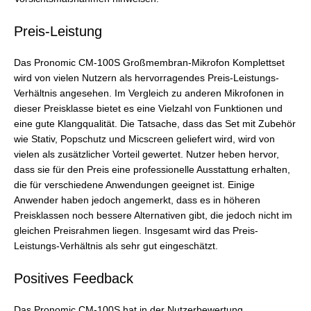
Preis-Leistung
Das Pronomic CM-100S Großmembran-Mikrofon Komplettset
wird von vielen Nutzern als hervorragendes Preis-Leistungs-
Verhältnis angesehen. Im Vergleich zu anderen Mikrofonen in
dieser Preisklasse bietet es eine Vielzahl von Funktionen und
eine gute Klangqualität. Die Tatsache, dass das Set mit Zubehör
wie Stativ, Popschutz und Micscreen geliefert wird, wird von
vielen als zusätzlicher Vorteil gewertet. Nutzer heben hervor,
dass sie für den Preis eine professionelle Ausstattung erhalten,
die für verschiedene Anwendungen geeignet ist. Einige
Anwender haben jedoch angemerkt, dass es in höheren
Preisklassen noch bessere Alternativen gibt, die jedoch nicht im
gleichen Preisrahmen liegen. Insgesamt wird das Preis-
Leistungs-Verhältnis als sehr gut eingeschätzt.
Positives Feedback
Das Pronomic CM-100S hat in der Nutzerbewertung