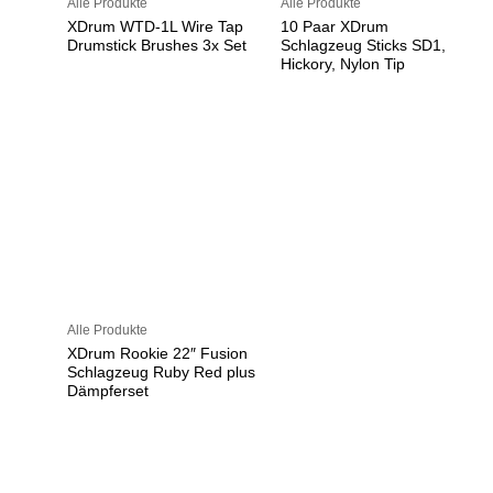
Alle Produkte
Alle Produkte
XDrum WTD-1L Wire Tap
10 Paar XDrum
Drumstick Brushes 3x Set
Schlagzeug Sticks SD1,
Hickory, Nylon Tip
Alle Produkte
XDrum Rookie 22″ Fusion
Schlagzeug Ruby Red plus
Dämpferset