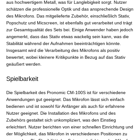
aus hochwertigem Metall, was für Langlebigkeit sorgt. Nutzer
schätzen die professionelle Optik und das ansprechende Design
des Mikrofons. Das mitgelieferte Zubehör, einschließlich Stativ,
Popschutz und Micscreen, ist ebenfalls gut verarbeitet und trägt
zur Gesamtqualität des Sets bei. Einige Anwender haben jedoch
angemerkt, dass das Stativ etwas wackelig sein kann, was die
Stabilität während der Aufnahmen beeinträchtigen könnte.
Insgesamt wird die Verarbeitung des Mikrofons als positiv
bewertet, wobei kleinere Kritikpunkte in Bezug auf das Stativ
geäußert werden.
Spielbarkeit
Die Spielbarkeit des Pronomic CM-100S ist für verschiedene
Anwendungen gut geeignet. Das Mikrofon lässt sich einfach
bedienen und ist sowohl für Anfänger als auch für erfahrene
Nutzer geeignet. Die Installation des Mikrofons und des
Zubehörs gestaltet sich unkompliziert, was den Einstieg
erleichtert. Nutzer berichten von einer schnellen Einrichtung und
der Möglichkeit, das Mikrofon in verschiedenen Positionen zu