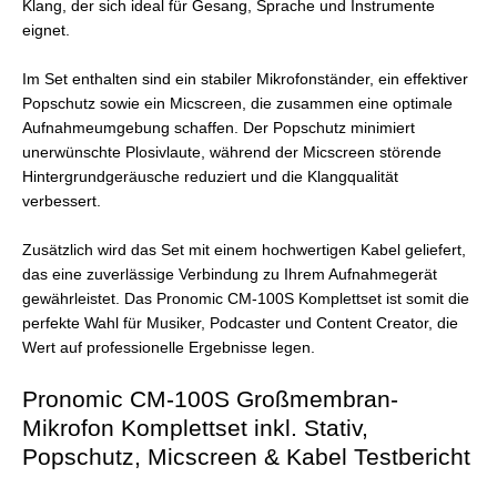
Klang, der sich ideal für Gesang, Sprache und Instrumente
eignet.
Im Set enthalten sind ein stabiler Mikrofonständer, ein effektiver
Popschutz sowie ein Micscreen, die zusammen eine optimale
Aufnahmeumgebung schaffen. Der Popschutz minimiert
unerwünschte Plosivlaute, während der Micscreen störende
Hintergrundgeräusche reduziert und die Klangqualität
verbessert.
Zusätzlich wird das Set mit einem hochwertigen Kabel geliefert,
das eine zuverlässige Verbindung zu Ihrem Aufnahmegerät
gewährleistet. Das Pronomic CM-100S Komplettset ist somit die
perfekte Wahl für Musiker, Podcaster und Content Creator, die
Wert auf professionelle Ergebnisse legen.
Pronomic CM-100S Großmembran-
Mikrofon Komplettset inkl. Stativ,
Popschutz, Micscreen & Kabel Testbericht