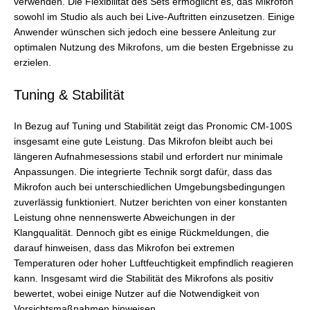
verwenden. Die Flexibilität des Sets ermöglicht es, das Mikrofon
sowohl im Studio als auch bei Live-Auftritten einzusetzen. Einige
Anwender wünschen sich jedoch eine bessere Anleitung zur
optimalen Nutzung des Mikrofons, um die besten Ergebnisse zu
erzielen.
Tuning & Stabilität
In Bezug auf Tuning und Stabilität zeigt das Pronomic CM-100S
insgesamt eine gute Leistung. Das Mikrofon bleibt auch bei
längeren Aufnahmesessions stabil und erfordert nur minimale
Anpassungen. Die integrierte Technik sorgt dafür, dass das
Mikrofon auch bei unterschiedlichen Umgebungsbedingungen
zuverlässig funktioniert. Nutzer berichten von einer konstanten
Leistung ohne nennenswerte Abweichungen in der
Klangqualität. Dennoch gibt es einige Rückmeldungen, die
darauf hinweisen, dass das Mikrofon bei extremen
Temperaturen oder hoher Luftfeuchtigkeit empfindlich reagieren
kann. Insgesamt wird die Stabilität des Mikrofons als positiv
bewertet, wobei einige Nutzer auf die Notwendigkeit von
Vorsichtsmaßnahmen hinweisen.