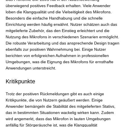
überwiegend positives Feedback erhalten. Viele Anwender
loben die Klangqualität und die Vielseitigkeit des Mikrofons.
Besonders die einfache Handhabung und die schnelle
Einrichtung werden häufig erwähnt. Nutzer schätzen auch das
mitgelieferte Zubehör, das den Einstieg erleichtert und die
Nutzung des Mikrofons in verschiedenen Szenarien ermöglicht.
Die robuste Verarbeitung und das ansprechende Design tragen
ebenfalls zur positiven Wahrnehmung bei. Einige Nutzer
berichten von erfolgreichen Aufnahmen in professionellen
Umgebungen, was die Eignung des Mikrofons für ernsthafte
Anwendungen unterstreicht.
Kritikpunkte
Trotz der positiven Rückmeldungen gibt es auch einige
Kritikpunkte, die von Nutzern geäußert werden. Einige
Anwender bemängeln die Stabilität des mitgelieferten Stativs,
das in bestimmten Situationen wackelig wirken kann. Zudem
wird angemerkt, dass das Mikrofon in lauten Umgebungen
anfällig für Störgeräusche ist, was die Klangqualität