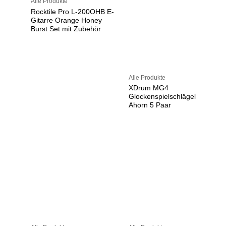
Alle Produkte
Rocktile Pro L-200OHB E-
Gitarre Orange Honey
Burst Set mit Zubehör
Alle Produkte
XDrum MG4
Glockenspielschlägel
Ahorn 5 Paar