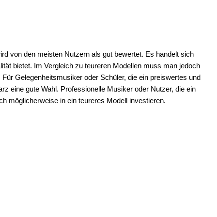
d von den meisten Nutzern als gut bewertet. Es handelt sich
alität bietet. Im Vergleich zu teureren Modellen muss man jedoch
. Für Gelegenheitsmusiker oder Schüler, die ein preiswertes und
z eine gute Wahl. Professionelle Musiker oder Nutzer, die ein
ch möglicherweise in ein teureres Modell investieren.