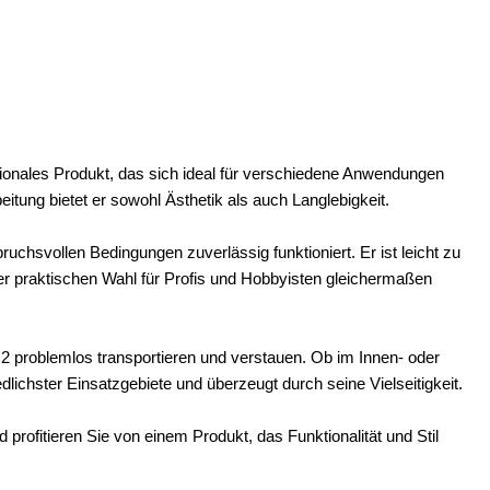
ktionales Produkt, das sich ideal für verschiedene Anwendungen
tung bietet er sowohl Ästhetik als auch Langlebigkeit.
uchsvollen Bedingungen zuverlässig funktioniert. Er ist leicht zu
er praktischen Wahl für Profis und Hobbyisten gleichermaßen
2 problemlos transportieren und verstauen. Ob im Innen- oder
dlichster Einsatzgebiete und überzeugt durch seine Vielseitigkeit.
profitieren Sie von einem Produkt, das Funktionalität und Stil