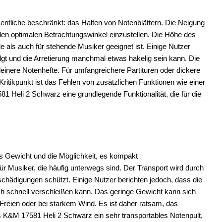
entliche beschränkt: das Halten von Notenblättern. Die Neigung
 den optimalen Betrachtungswinkel einzustellen. Die Höhe des
e als auch für stehende Musiker geeignet ist. Einige Nutzer
lgt und die Arretierung manchmal etwas hakelig sein kann. Die
leinere Notenhefte. Für umfangreichere Partituren oder dickere
Kritikpunkt ist das Fehlen von zusätzlichen Funktionen wie einer
1 Heli 2 Schwarz eine grundlegende Funktionalität, die für die
es Gewicht und die Möglichkeit, es kompakt
 Musiker, die häufig unterwegs sind. Der Transport wird durch
eschädigungen schützt. Einige Nutzer berichten jedoch, dass die
ch schnell verschleißen kann. Das geringe Gewicht kann sich
 Freien oder bei starkem Wind. Es ist daher ratsam, das
s K&M 17581 Heli 2 Schwarz ein sehr transportables Notenpult,