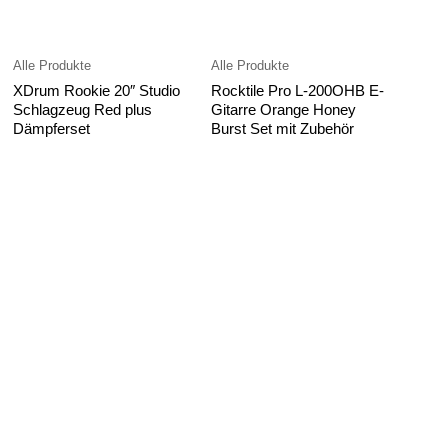
Alle Produkte
Alle Produkte
XDrum Rookie 20″ Studio
Rocktile Pro L-200OHB E-
Schlagzeug Red plus
Gitarre Orange Honey
Dämpferset
Burst Set mit Zubehör