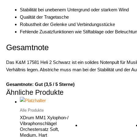
Stabilität bei unebenem Untergrund oder starkem Wind
Qualität der Tragetasche
Robustheit der Gelenke und Verbindungsstücke
Fehlende Zusatzfunktionen wie Stiftablage oder Beleuchtu
Gesamtnote
Das K&M 17581 Heli 2 Schwarz ist ein solides Notenpult für Musike
Verhältnis legen. Abstriche muss man bei der Stabilität und der 
Gesamtnote: Gut (3,5 / 5 Sterne)
Ähnliche Produkte
Alle Produkte
XDrum MM1 Xylophon-/
Vibraphonschlägel
Orchestersatz Soft,
Medium, Hart