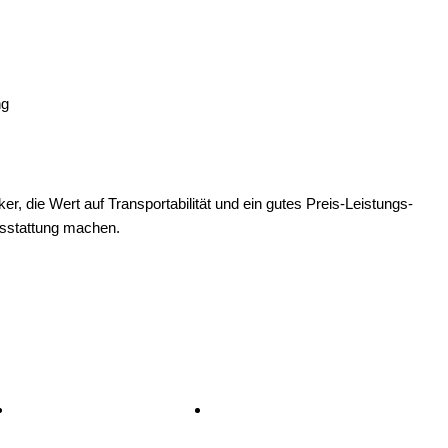
ng
r, die Wert auf Transportabilität und ein gutes Preis-Leistungs-
Ausstattung machen.