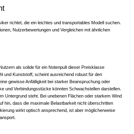
ht
er richtet, die ein leichtes und transportables Modell suchen.
ationen, Nutzerbewertungen und Vergleichen mit ähnlichen
tzern als solide für ein Notenpult dieser Preisklasse
l und Kunststoff, scheint ausreichend robust für den
eine gewisse Anfälligkeit bei starker Beanspruchung oder
 und Verbindungsstücke könnten Schwachstellen darstellen.
benem Untergrund steht. Bei unebenen Flächen oder starkem Wind
f hin, dass die maximale Belastbarkeit nicht überschritten
ierung wirkt optisch ansprechend, ist aber möglicherweise
ansport.