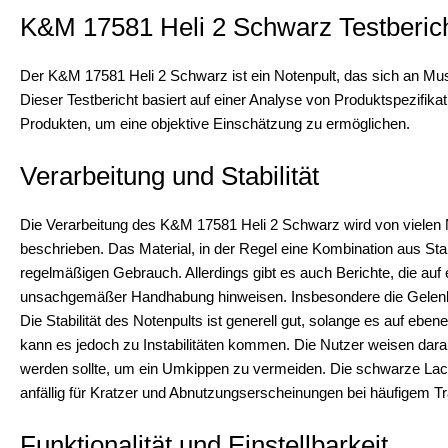
K&M 17581 Heli 2 Schwarz Testberic
Der K&M 17581 Heli 2 Schwarz ist ein Notenpult, das sich an Musik
Dieser Testbericht basiert auf einer Analyse von Produktspezifik
Produkten, um eine objektive Einschätzung zu ermöglichen.
Verarbeitung und Stabilität
Die Verarbeitung des K&M 17581 Heli 2 Schwarz wird von vielen Nu
beschrieben. Das Material, in der Regel eine Kombination aus Stah
regelmäßigen Gebrauch. Allerdings gibt es auch Berichte, die auf 
unsachgemäßer Handhabung hinweisen. Insbesondere die Gelenke
Die Stabilität des Notenpults ist generell gut, solange es auf e
kann es jedoch zu Instabilitäten kommen. Die Nutzer weisen darau
werden sollte, um ein Umkippen zu vermeiden. Die schwarze Lack
anfällig für Kratzer und Abnutzungserscheinungen bei häufigem Tr
Funktionalität und Einstellbarkeit