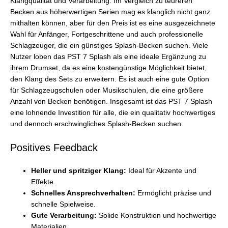
Klangqualität und Verarbeitung. Im Vergleich zu teureren
Becken aus höherwertigen Serien mag es klanglich nicht ganz
mithalten können, aber für den Preis ist es eine ausgezeichnete
Wahl für Anfänger, Fortgeschrittene und auch professionelle
Schlagzeuger, die ein günstiges Splash-Becken suchen. Viele
Nutzer loben das PST 7 Splash als eine ideale Ergänzung zu
ihrem Drumset, da es eine kostengünstige Möglichkeit bietet,
den Klang des Sets zu erweitern. Es ist auch eine gute Option
für Schlagzeugschulen oder Musikschulen, die eine größere
Anzahl von Becken benötigen. Insgesamt ist das PST 7 Splash
eine lohnende Investition für alle, die ein qualitativ hochwertiges
und dennoch erschwingliches Splash-Becken suchen.
Positives Feedback
Heller und spritziger Klang:
Ideal für Akzente und
Effekte.
Schnelles Ansprechverhalten:
Ermöglicht präzise und
schnelle Spielweise.
Gute Verarbeitung:
Solide Konstruktion und hochwertige
Materialien.