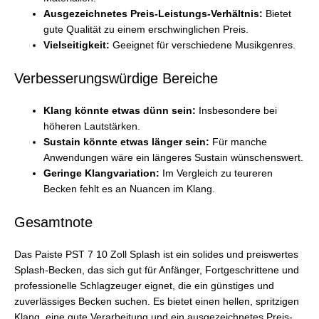
Ausgezeichnetes Preis-Leistungs-Verhältnis:
Bietet
gute Qualität zu einem erschwinglichen Preis.
Vielseitigkeit:
Geeignet für verschiedene Musikgenres.
Verbesserungswürdige Bereiche
Klang könnte etwas dünn sein:
Insbesondere bei
höheren Lautstärken.
Sustain könnte etwas länger sein:
Für manche
Anwendungen wäre ein längeres Sustain wünschenswert.
Geringe Klangvariation:
Im Vergleich zu teureren
Becken fehlt es an Nuancen im Klang.
Gesamtnote
Das Paiste PST 7 10 Zoll Splash ist ein solides und preiswertes
Splash-Becken, das sich gut für Anfänger, Fortgeschrittene und
professionelle Schlagzeuger eignet, die ein günstiges und
zuverlässiges Becken suchen. Es bietet einen hellen, spritzigen
Klang, eine gute Verarbeitung und ein ausgezeichnetes Preis-