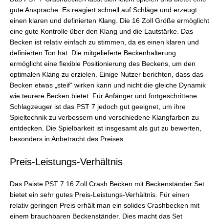
gute Ansprache. Es reagiert schnell auf Schläge und erzeugt
einen klaren und definierten Klang. Die 16 Zoll Größe ermöglicht
eine gute Kontrolle über den Klang und die Lautstärke. Das
Becken ist relativ einfach zu stimmen, da es einen klaren und
definierten Ton hat. Die mitgelieferte Beckenhalterung
ermöglicht eine flexible Positionierung des Beckens, um den
optimalen Klang zu erzielen. Einige Nutzer berichten, dass das
Becken etwas „steif“ wirken kann und nicht die gleiche Dynamik
wie teurere Becken bietet. Für Anfänger und fortgeschrittene
Schlagzeuger ist das PST 7 jedoch gut geeignet, um ihre
Spieltechnik zu verbessern und verschiedene Klangfarben zu
entdecken. Die Spielbarkeit ist insgesamt als gut zu bewerten,
besonders in Anbetracht des Preises.
Preis-Leistungs-Verhältnis
Das Paiste PST 7 16 Zoll Crash Becken mit Beckenständer Set
bietet ein sehr gutes Preis-Leistungs-Verhältnis. Für einen
relativ geringen Preis erhält man ein solides Crashbecken mit
einem brauchbaren Beckenständer. Dies macht das Set