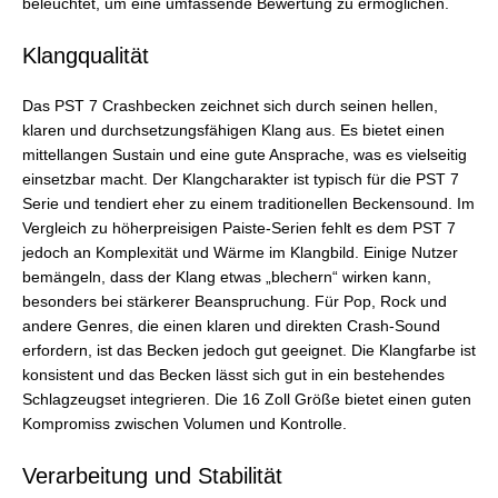
beleuchtet, um eine umfassende Bewertung zu ermöglichen.
Klangqualität
Das PST 7 Crashbecken zeichnet sich durch seinen hellen,
klaren und durchsetzungsfähigen Klang aus. Es bietet einen
mittellangen Sustain und eine gute Ansprache, was es vielseitig
einsetzbar macht. Der Klangcharakter ist typisch für die PST 7
Serie und tendiert eher zu einem traditionellen Beckensound. Im
Vergleich zu höherpreisigen Paiste-Serien fehlt es dem PST 7
jedoch an Komplexität und Wärme im Klangbild. Einige Nutzer
bemängeln, dass der Klang etwas „blechern“ wirken kann,
besonders bei stärkerer Beanspruchung. Für Pop, Rock und
andere Genres, die einen klaren und direkten Crash-Sound
erfordern, ist das Becken jedoch gut geeignet. Die Klangfarbe ist
konsistent und das Becken lässt sich gut in ein bestehendes
Schlagzeugset integrieren. Die 16 Zoll Größe bietet einen guten
Kompromiss zwischen Volumen und Kontrolle.
Verarbeitung und Stabilität