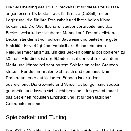
Die Verarbeitung des PST 7 Beckens ist für diese Preisklasse
angemessen. Es besteht aus B8 Bronze (CuSn8), einer
Legierung, die für ihre Robustheit und ihren hellen Klang
bekannt ist. Die Oberfläche ist sauber verarbeitet und das
Becken weist keine sichtbaren Mängel auf. Der mitgelieferte
Beckenständer ist von solider Bauweise und bietet eine gute
Stabilität. Er verfügt über verstellbare Beine und einen
Neigungsmechanismus, um das Becken optimal positionieren zu
können. Allerdings ist der Ständer nicht der stabilste auf dem
Markt und könnte bei sehr hartem Spielen an seine Grenzen
stoßen. Für den normalen Gebrauch und den Einsatz im
Proberaum oder auf kleineren Bühnen ist er jedoch
ausreichend. Die Gewinde und Verschraubungen sind sauber
gearbeitet und lassen sich leicht bedienen. Insgesamt macht
das Set einen robusten Eindruck und ist für den täglichen
Gebrauch geeignet.
Spielbarkeit und Tuning
Das PST 7 Crashbecken lässt sich leicht spielen und bietet eine