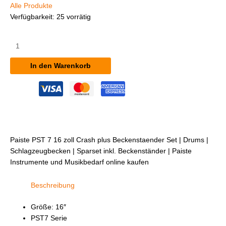
Alle Produkte
Verfügbarkeit:
25 vorrätig
Paiste
PST
7
In den Warenkorb
16"
Crash
+
Beckenständer
Set
Menge
Paiste PST 7 16 zoll Crash plus Beckenstaender Set | Drums |
Schlagzeugbecken | Sparset inkl. Beckenständer | Paiste
Instrumente und Musikbedarf online kaufen
Beschreibung
Größe: 16″
PST7 Serie