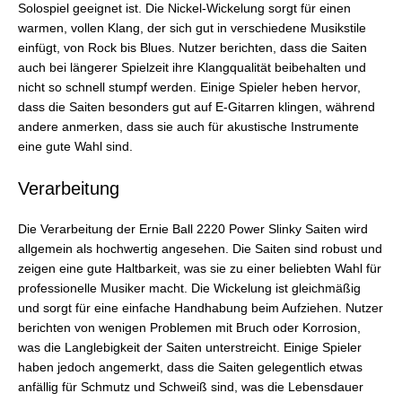
Solospiel geeignet ist. Die Nickel-Wickelung sorgt für einen
warmen, vollen Klang, der sich gut in verschiedene Musikstile
einfügt, von Rock bis Blues. Nutzer berichten, dass die Saiten
auch bei längerer Spielzeit ihre Klangqualität beibehalten und
nicht so schnell stumpf werden. Einige Spieler heben hervor,
dass die Saiten besonders gut auf E-Gitarren klingen, während
andere anmerken, dass sie auch für akustische Instrumente
eine gute Wahl sind.
Verarbeitung
Die Verarbeitung der Ernie Ball 2220 Power Slinky Saiten wird
allgemein als hochwertig angesehen. Die Saiten sind robust und
zeigen eine gute Haltbarkeit, was sie zu einer beliebten Wahl für
professionelle Musiker macht. Die Wickelung ist gleichmäßig
und sorgt für eine einfache Handhabung beim Aufziehen. Nutzer
berichten von wenigen Problemen mit Bruch oder Korrosion,
was die Langlebigkeit der Saiten unterstreicht. Einige Spieler
haben jedoch angemerkt, dass die Saiten gelegentlich etwas
anfällig für Schmutz und Schweiß sind, was die Lebensdauer