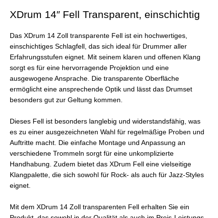
XDrum 14″ Fell Transparent, einschichtig
Das XDrum 14 Zoll transparente Fell ist ein hochwertiges,
einschichtiges Schlagfell, das sich ideal für Drummer aller
Erfahrungsstufen eignet. Mit seinem klaren und offenen Klang
sorgt es für eine hervorragende Projektion und eine
ausgewogene Ansprache. Die transparente Oberfläche
ermöglicht eine ansprechende Optik und lässt das Drumset
besonders gut zur Geltung kommen.
Dieses Fell ist besonders langlebig und widerstandsfähig, was
es zu einer ausgezeichneten Wahl für regelmäßige Proben und
Auftritte macht. Die einfache Montage und Anpassung an
verschiedene Trommeln sorgt für eine unkomplizierte
Handhabung. Zudem bietet das XDrum Fell eine vielseitige
Klangpalette, die sich sowohl für Rock- als auch für Jazz-Styles
eignet.
Mit dem XDrum 14 Zoll transparenten Fell erhalten Sie ein
Produkt, das sowohl in der Qualität als auch im Preis-Leistungs-