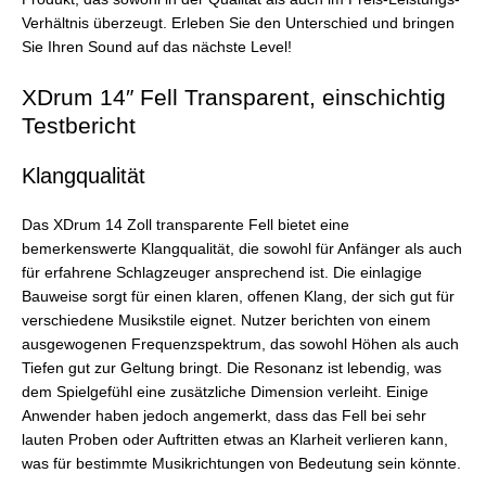
Verhältnis überzeugt. Erleben Sie den Unterschied und bringen
Sie Ihren Sound auf das nächste Level!
XDrum 14″ Fell Transparent, einschichtig
Testbericht
Klangqualität
Das XDrum 14 Zoll transparente Fell bietet eine
bemerkenswerte Klangqualität, die sowohl für Anfänger als auch
für erfahrene Schlagzeuger ansprechend ist. Die einlagige
Bauweise sorgt für einen klaren, offenen Klang, der sich gut für
verschiedene Musikstile eignet. Nutzer berichten von einem
ausgewogenen Frequenzspektrum, das sowohl Höhen als auch
Tiefen gut zur Geltung bringt. Die Resonanz ist lebendig, was
dem Spielgefühl eine zusätzliche Dimension verleiht. Einige
Anwender haben jedoch angemerkt, dass das Fell bei sehr
lauten Proben oder Auftritten etwas an Klarheit verlieren kann,
was für bestimmte Musikrichtungen von Bedeutung sein könnte.