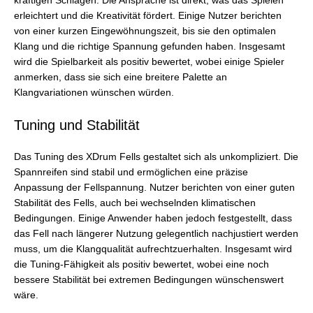
kräftigen Schlägen. Die Ansprache ist direkt, was das Spielen
erleichtert und die Kreativität fördert. Einige Nutzer berichten
von einer kurzen Eingewöhnungszeit, bis sie den optimalen
Klang und die richtige Spannung gefunden haben. Insgesamt
wird die Spielbarkeit als positiv bewertet, wobei einige Spieler
anmerken, dass sie sich eine breitere Palette an
Klangvariationen wünschen würden.
Tuning und Stabilität
Das Tuning des XDrum Fells gestaltet sich als unkompliziert. Die
Spannreifen sind stabil und ermöglichen eine präzise
Anpassung der Fellspannung. Nutzer berichten von einer guten
Stabilität des Fells, auch bei wechselnden klimatischen
Bedingungen. Einige Anwender haben jedoch festgestellt, dass
das Fell nach längerer Nutzung gelegentlich nachjustiert werden
muss, um die Klangqualität aufrechtzuerhalten. Insgesamt wird
die Tuning-Fähigkeit als positiv bewertet, wobei eine noch
bessere Stabilität bei extremen Bedingungen wünschenswert
wäre.