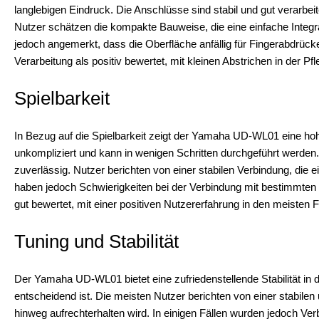
langlebigen Eindruck. Die Anschlüsse sind stabil und gut verarbei
Nutzer schätzen die kompakte Bauweise, die eine einfache Integ
jedoch angemerkt, dass die Oberfläche anfällig für Fingerabdrücke
Verarbeitung als positiv bewertet, mit kleinen Abstrichen in der Pfle
Spielbarkeit
In Bezug auf die Spielbarkeit zeigt der Yamaha UD-WL01 eine hohe
unkompliziert und kann in wenigen Schritten durchgeführt werden
zuverlässig. Nutzer berichten von einer stabilen Verbindung, die
haben jedoch Schwierigkeiten bei der Verbindung mit bestimmten äl
gut bewertet, mit einer positiven Nutzererfahrung in den meisten F
Tuning und Stabilität
Der Yamaha UD-WL01 bietet eine zufriedenstellende Stabilität in
entscheidend ist. Die meisten Nutzer berichten von einer stabile
hinweg aufrechterhalten wird. In einigen Fällen wurden jedoch V