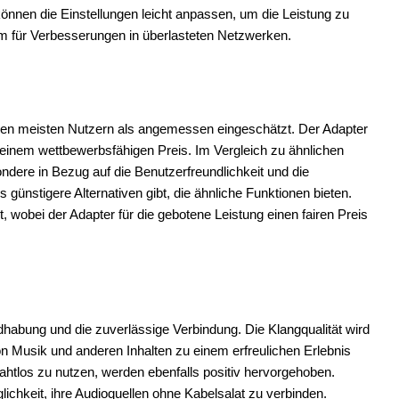
 können die Einstellungen leicht anpassen, um die Leistung zu
aum für Verbesserungen in überlasteten Netzwerken.
en meisten Nutzern als angemessen eingeschätzt. Der Adapter
u einem wettbewerbsfähigen Preis. Im Vergleich zu ähnlichen
dere in Bezug auf die Benutzerfreundlichkeit und die
ünstigere Alternativen gibt, die ähnliche Funktionen bieten.
, wobei der Adapter für die gebotene Leistung einen fairen Preis
abung und die zuverlässige Verbindung. Die Klangqualität wird
 Musik und anderen Inhalten zu einem erfreulichen Erlebnis
htlos zu nutzen, werden ebenfalls positiv hervorgehoben.
öglichkeit, ihre Audioquellen ohne Kabelsalat zu verbinden.