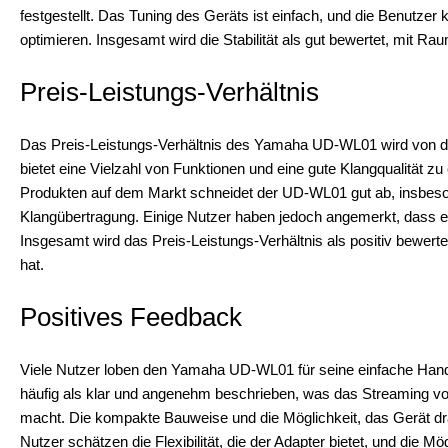
festgestellt. Das Tuning des Geräts ist einfach, und die Benutzer
optimieren. Insgesamt wird die Stabilität als gut bewertet, mit R
Preis-Leistungs-Verhältnis
Das Preis-Leistungs-Verhältnis des Yamaha UD-WL01 wird von d
bietet eine Vielzahl von Funktionen und eine gute Klangqualität z
Produkten auf dem Markt schneidet der UD-WL01 gut ab, insbeson
Klangübertragung. Einige Nutzer haben jedoch angemerkt, dass es g
Insgesamt wird das Preis-Leistungs-Verhältnis als positiv bewertet
hat.
Positives Feedback
Viele Nutzer loben den Yamaha UD-WL01 für seine einfache Handh
häufig als klar und angenehm beschrieben, was das Streaming von
macht. Die kompakte Bauweise und die Möglichkeit, das Gerät dra
Nutzer schätzen die Flexibilität, die der Adapter bietet, und die M