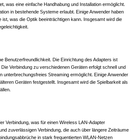
tet, was eine einfache Handhabung und Installation ermöglicht.
ration in bestehende Systeme erlaubt. Einige Anwender haben
 ist, was die Optik beeinträchtigen kann. Insgesamt wird die
geleichtigkeit.
 Benutzerfreundlichkeit. Die Einrichtung des Adapters ist
. Die Verbindung zu verschiedenen Geräten erfolgt schnell und
 ein unterbrechungsfreies Streaming ermöglicht. Einige Anwender
teren Geräten festgestellt. Insgesamt wird die Spielbarkeit als
ällen.
 der Verbindung, was für einen Wireless LAN-Adapter
n und zuverlässigen Verbindung, die auch über längere Zeiträume
erbindungsabbrüche in stark frequentierten WLAN-Netzen