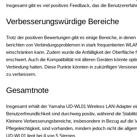
Insgesamt gibt es viel positives Feedback, das die Benutzererfahr
Verbesserungswürdige Bereiche
Trotz der positiven Bewertungen gibt es einige Bereiche, in de
berichten von Verbindungsproblemen in stark frequentierten W
einschränken kann. Zudem wurde die Anfälligkeit der Oberfläche fü
erschwert. Auch die Kompatibilität mit älteren Geräten könnte opt
Verbindung hatten. Diese Punkte könnten in zukünftigen Versione
zu verbessern.
Gesamtnote
Insgesamt erhält der Yamaha UD-WL01 Wireless LAN-Adapter eine
Benutzerfreundlichkeit sind durchweg positiv, während die Stabili
Kleinere Verbesserungsbereiche, insbesondere in Bezug auf die Ve
Pflegeleichtigkeit, sind vorhanden, mindern jedoch nicht die all
UD-WL01 liegt bei 4 von 5 Sternen.