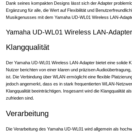
Dank seines kompakten Designs lässt sich der Adapter problemlos 
Ergänzung für alle, die Wert auf Flexibilität und Benutzerfreundli
Musikgenusses mit dem Yamaha UD-WL01 Wireless LAN-Adapte
Yamaha UD-WL01 Wireless LAN-Adapter 
Klangqualität
Der Yamaha UD-WL01 Wireless LAN-Adapter bietet eine solide Kla
Nutzer berichten von einer klaren und präzisen Audioübertragung,
ist. Die Verbindung über WLAN ermöglicht eine flexible Platzier
jedoch angemerkt, dass es in stark frequentierten WLAN-Netzwe
Klangqualität beeinträchtigen. Insgesamt wird die Klangqualität a
zufrieden sind.
Verarbeitung
Die Verarbeitung des Yamaha UD-WL01 wird allgemein als hochw