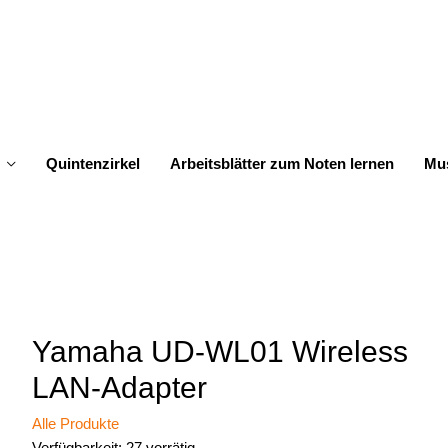
Quintenzirkel
Arbeitsblätter zum Noten lernen
Mus
Yamaha UD-WL01 Wireless
LAN-Adapter
Alle Produkte
Verfügbarkeit:
27 vorrätig