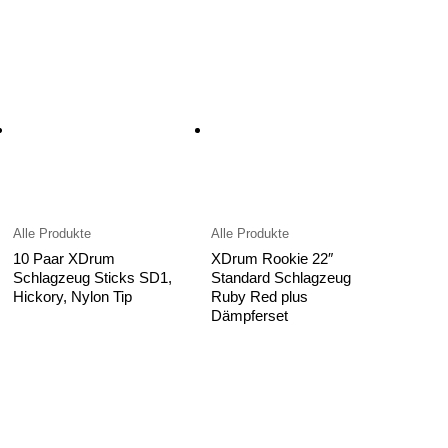
Alle Produkte
Alle Produkte
10 Paar XDrum
XDrum Rookie 22″
Schlagzeug Sticks SD1,
Standard Schlagzeug
Hickory, Nylon Tip
Ruby Red plus
Dämpferset