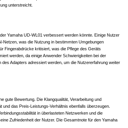
ung unterstreicht.
nen der Yamaha UD-WL01 verbessert werden könnte. Einige Nutzer
LAN-Netzen, was die Nutzung in bestimmten Umgebungen
r Fingerabdrücke kritisiert, was die Pflege des Geräts
imiert werden, da einige Anwender Schwierigkeiten bei der
n des Adapters adressiert werden, um die Nutzererfahrung weiter
 gute Bewertung. Die Klangqualität, Verarbeitung und
tät und das Preis-Leistungs-Verhältnis ebenfalls überzeugen.
rbindungsstabilität in überlasteten Netzwerken und die
gemeine Zufriedenheit der Nutzer. Die Gesamtnote für den Yamaha