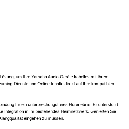
r
Lösung, um Ihre Yamaha Audio-Geräte kabellos mit Ihrem
ming-Dienste und Online-Inhalte direkt auf Ihre kompatiblen
rbindung für ein unterbrechungsfreies Hörerlebnis. Er unterstützt
se Integration in Ihr bestehendes Heimnetzwerk. Genießen Sie
 Klangqualität eingehen zu müssen.