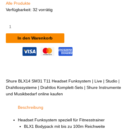
Alle Produkte
Verfügbarkeit:
32 vorrätig
Shure
BLX14/SM31
T11
In den Warenkorb
Headset
Funksystem
Menge
Shure BLX14 SM31 T11 Headset Funksystem | Live | Studio |
Drahtlossysteme | Drahtlos Komplett-Sets | Shure Instrumente
und Musikbedarf online kaufen
Beschreibung
Headset Funksystem speziell für Fitnesstrainer
BLX1 Bodypack mit bis zu 100m Reichweite