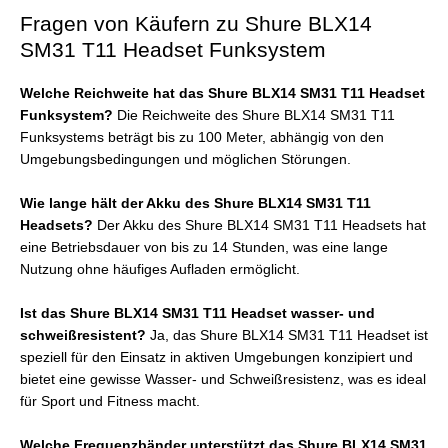
Fragen von Käufern zu Shure BLX14
SM31 T11 Headset Funksystem
Welche Reichweite hat das Shure BLX14 SM31 T11 Headset
Funksystem?
Die Reichweite des Shure BLX14 SM31 T11
Funksystems beträgt bis zu 100 Meter, abhängig von den
Umgebungsbedingungen und möglichen Störungen.
Wie lange hält der Akku des Shure BLX14 SM31 T11
Headsets?
Der Akku des Shure BLX14 SM31 T11 Headsets hat
eine Betriebsdauer von bis zu 14 Stunden, was eine lange
Nutzung ohne häufiges Aufladen ermöglicht.
Ist das Shure BLX14 SM31 T11 Headset wasser- und
schweißresistent?
Ja, das Shure BLX14 SM31 T11 Headset ist
speziell für den Einsatz in aktiven Umgebungen konzipiert und
bietet eine gewisse Wasser- und Schweißresistenz, was es ideal
für Sport und Fitness macht.
Welche Frequenzbänder unterstützt das Shure BLX14 SM31