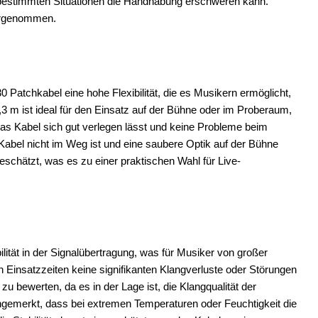
in bestimmten Situationen die Handhabung erschweren kann.
ahrgenommen.
 Patchkabel eine hohe Flexibilität, die es Musikern ermöglicht,
,3 m ist ideal für den Einsatz auf der Bühne oder im Proberaum,
as Kabel sich gut verlegen lässt und keine Probleme beim
Kabel nicht im Weg ist und eine saubere Optik auf der Bühne
ngeschätzt, was es zu einer praktischen Wahl für Live-
ität in der Signalübertragung, was für Musiker von großer
n Einsatzzeiten keine signifikanten Klangverluste oder Störungen
zu bewerten, da es in der Lage ist, die Klangqualität der
ngemerkt, dass bei extremen Temperaturen oder Feuchtigkeit die