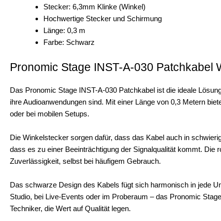
Stecker: 6,3mm Klinke (Winkel)
Hochwertige Stecker und Schirmung
Länge: 0,3 m
Farbe: Schwarz
Pronomic Stage INST-A-030 Patchkabel W
Das Pronomic Stage INST-A-030 Patchkabel ist die ideale Lösung 
ihre Audioanwendungen sind. Mit einer Länge von 0,3 Metern bietet
oder bei mobilen Setups.
Die Winkelstecker sorgen dafür, dass das Kabel auch in schwier
dass es zu einer Beeinträchtigung der Signalqualität kommt. Die 
Zuverlässigkeit, selbst bei häufigem Gebrauch.
Das schwarze Design des Kabels fügt sich harmonisch in jede Umg
Studio, bei Live-Events oder im Proberaum – das Pronomic Stage 
Techniker, die Wert auf Qualität legen.