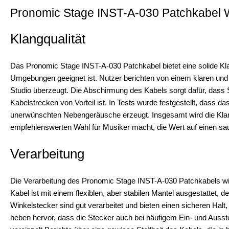
Pronomic Stage INST-A-030 Patchkabel W
Klangqualität
Das Pronomic Stage INST-A-030 Patchkabel bietet eine solide Klan
Umgebungen geeignet ist. Nutzer berichten von einem klaren und u
Studio überzeugt. Die Abschirmung des Kabels sorgt dafür, dass
Kabelstrecken von Vorteil ist. In Tests wurde festgestellt, dass da
unerwünschten Nebengeräusche erzeugt. Insgesamt wird die Klang
empfehlenswerten Wahl für Musiker macht, die Wert auf einen sa
Verarbeitung
Die Verarbeitung des Pronomic Stage INST-A-030 Patchkabels wir
Kabel ist mit einem flexiblen, aber stabilen Mantel ausgestattet,
Winkelstecker sind gut verarbeitet und bieten einen sicheren Halt
heben hervor, dass die Stecker auch bei häufigem Ein- und Auss