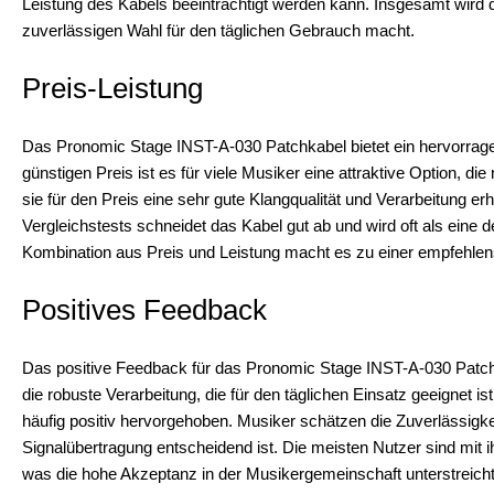
Leistung des Kabels beeinträchtigt werden kann. Insgesamt wird di
zuverlässigen Wahl für den täglichen Gebrauch macht.
Preis-Leistung
Das Pronomic Stage INST-A-030 Patchkabel bietet ein hervorrage
günstigen Preis ist es für viele Musiker eine attraktive Option, di
sie für den Preis eine sehr gute Klangqualität und Verarbeitung erh
Vergleichstests schneidet das Kabel gut ab und wird oft als eine 
Kombination aus Preis und Leistung macht es zu einer empfehlen
Positives Feedback
Das positive Feedback für das Pronomic Stage INST-A-030 Patchka
die robuste Verarbeitung, die für den täglichen Einsatz geeignet i
häufig positiv hervorgehoben. Musiker schätzen die Zuverlässigkei
Signalübertragung entscheidend ist. Die meisten Nutzer sind mit 
was die hohe Akzeptanz in der Musikergemeinschaft unterstreicht