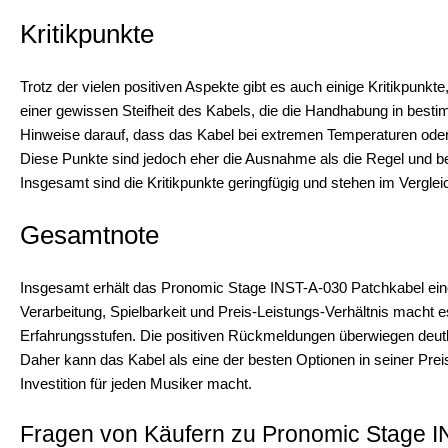
Kritikpunkte
Trotz der vielen positiven Aspekte gibt es auch einige Kritikpunk
einer gewissen Steifheit des Kabels, die die Handhabung in best
Hinweise darauf, dass das Kabel bei extremen Temperaturen oder ho
Diese Punkte sind jedoch eher die Ausnahme als die Regel und bee
Insgesamt sind die Kritikpunkte geringfügig und stehen im Vergle
Gesamtnote
Insgesamt erhält das Pronomic Stage INST-A-030 Patchkabel eine
Verarbeitung, Spielbarkeit und Preis-Leistungs-Verhältnis macht 
Erfahrungsstufen. Die positiven Rückmeldungen überwiegen deutli
Daher kann das Kabel als eine der besten Optionen in seiner Pr
Investition für jeden Musiker macht.
Fragen von Käufern zu Pronomic Stage I