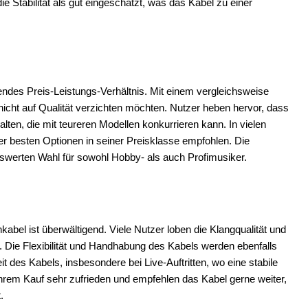
e Stabilität als gut eingeschätzt, was das Kabel zu einer
ndes Preis-Leistungs-Verhältnis. Mit einem vergleichsweise
e nicht auf Qualität verzichten möchten. Nutzer heben hervor, dass
alten, die mit teureren Modellen konkurrieren kann. In vielen
der besten Optionen in seiner Preisklasse empfohlen. Die
swerten Wahl für sowohl Hobby- als auch Profimusiker.
bel ist überwältigend. Viele Nutzer loben die Klangqualität und
st. Die Flexibilität und Handhabung des Kabels werden ebenfalls
t des Kabels, insbesondere bei Live-Auftritten, wo eine stabile
ihrem Kauf sehr zufrieden und empfehlen das Kabel gerne weiter,
.