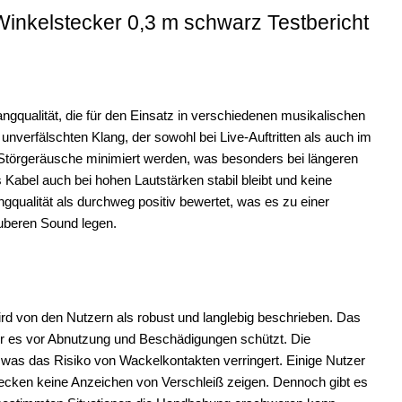
inkelstecker 0,3 m schwarz Testbericht
gqualität, die für den Einsatz in verschiedenen musikalischen
nverfälschten Klang, der sowohl bei Live-Auftritten als auch im
 Störgeräusche minimiert werden, was besonders bei längeren
s Kabel auch bei hohen Lautstärken stabil bleibt und keine
qualität als durchweg positiv bewertet, was es zu einer
uberen Sound legen.
d von den Nutzern als robust und langlebig beschrieben. Das
 der es vor Abnutzung und Beschädigungen schützt. Die
, was das Risiko von Wackelkontakten verringert. Einige Nutzer
tecken keine Anzeichen von Verschleiß zeigen. Dennoch gibt es