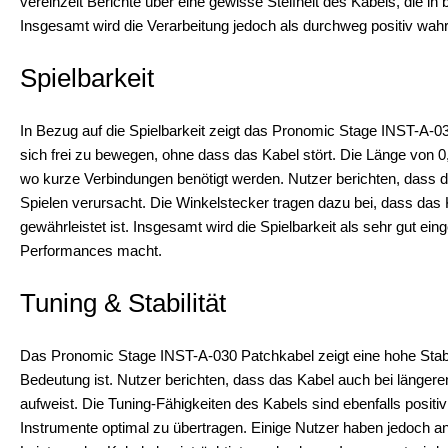
vereinzelt Berichte über eine gewisse Steifheit des Kabels, die 
Insgesamt wird die Verarbeitung jedoch als durchweg positiv w
Spielbarkeit
In Bezug auf die Spielbarkeit zeigt das Pronomic Stage INST-A-030
sich frei zu bewegen, ohne dass das Kabel stört. Die Länge von 0
wo kurze Verbindungen benötigt werden. Nutzer berichten, dass d
Spielen verursacht. Die Winkelstecker tragen dazu bei, dass das 
gewährleistet ist. Insgesamt wird die Spielbarkeit als sehr gut ei
Performances macht.
Tuning & Stabilität
Das Pronomic Stage INST-A-030 Patchkabel zeigt eine hohe Stabil
Bedeutung ist. Nutzer berichten, dass das Kabel auch bei längere
aufweist. Die Tuning-Fähigkeiten des Kabels sind ebenfalls positiv 
Instrumente optimal zu übertragen. Einige Nutzer haben jedoch a