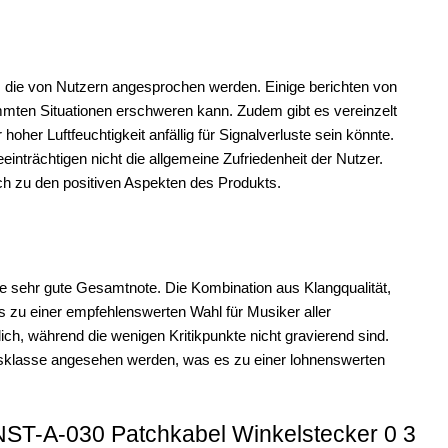
te, die von Nutzern angesprochen werden. Einige berichten von
immten Situationen erschweren kann. Zudem gibt es vereinzelt
her Luftfeuchtigkeit anfällig für Signalverluste sein könnte.
inträchtigen nicht die allgemeine Zufriedenheit der Nutzer.
ich zu den positiven Aspekten des Produkts.
 sehr gute Gesamtnote. Die Kombination aus Klangqualität,
es zu einer empfehlenswerten Wahl für Musiker aller
ch, während die wenigen Kritikpunkte nicht gravierend sind.
eisklasse angesehen werden, was es zu einer lohnenswerten
NST-A-030 Patchkabel Winkelstecker 0 3