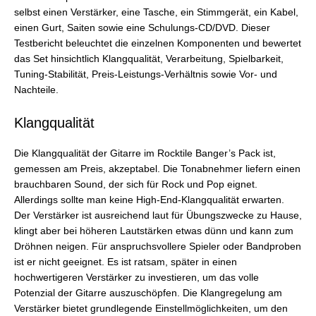
selbst einen Verstärker, eine Tasche, ein Stimmgerät, ein Kabel,
einen Gurt, Saiten sowie eine Schulungs-CD/DVD. Dieser
Testbericht beleuchtet die einzelnen Komponenten und bewertet
das Set hinsichtlich Klangqualität, Verarbeitung, Spielbarkeit,
Tuning-Stabilität, Preis-Leistungs-Verhältnis sowie Vor- und
Nachteile.
Klangqualität
Die Klangqualität der Gitarre im Rocktile Banger’s Pack ist,
gemessen am Preis, akzeptabel. Die Tonabnehmer liefern einen
brauchbaren Sound, der sich für Rock und Pop eignet.
Allerdings sollte man keine High-End-Klangqualität erwarten.
Der Verstärker ist ausreichend laut für Übungszwecke zu Hause,
klingt aber bei höheren Lautstärken etwas dünn und kann zum
Dröhnen neigen. Für anspruchsvollere Spieler oder Bandproben
ist er nicht geeignet. Es ist ratsam, später in einen
hochwertigeren Verstärker zu investieren, um das volle
Potenzial der Gitarre auszuschöpfen. Die Klangregelung am
Verstärker bietet grundlegende Einstellmöglichkeiten, um den