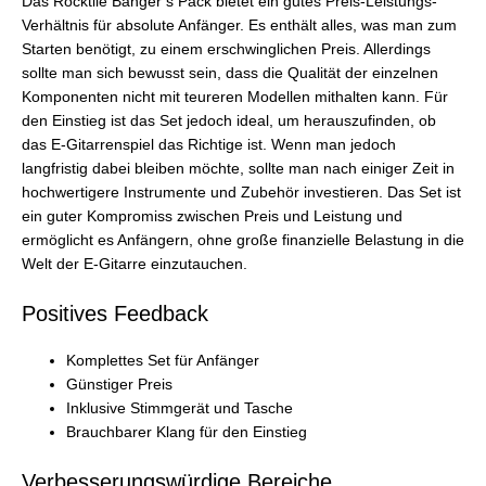
Das Rocktile Banger’s Pack bietet ein gutes Preis-Leistungs-
Verhältnis für absolute Anfänger. Es enthält alles, was man zum
Starten benötigt, zu einem erschwinglichen Preis. Allerdings
sollte man sich bewusst sein, dass die Qualität der einzelnen
Komponenten nicht mit teureren Modellen mithalten kann. Für
den Einstieg ist das Set jedoch ideal, um herauszufinden, ob
das E-Gitarrenspiel das Richtige ist. Wenn man jedoch
langfristig dabei bleiben möchte, sollte man nach einiger Zeit in
hochwertigere Instrumente und Zubehör investieren. Das Set ist
ein guter Kompromiss zwischen Preis und Leistung und
ermöglicht es Anfängern, ohne große finanzielle Belastung in die
Welt der E-Gitarre einzutauchen.
Positives Feedback
Komplettes Set für Anfänger
Günstiger Preis
Inklusive Stimmgerät und Tasche
Brauchbarer Klang für den Einstieg
Verbesserungswürdige Bereiche