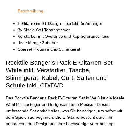
Saiten
und
Beschreibung
Schule
inkl.
E-Gitarre im ST Design – perfekt für Anfänger
CD/DVD
3x Single Coil Tonabnehmer
Menge
Verstärker mit Overdrive und Kopfhöreranschluss
Jede Menge Zubehör
Sparset inklusive Clip-Stimmgerät
Rocktile Banger’s Pack E-Gitarren Set
White inkl. Verstärker, Tasche,
Stimmgerät, Kabel, Gurt, Saiten und
Schule inkl. CD/DVD
Das Rocktile Banger s Pack E-Gitarren Set in Weiß ist die ideale
Wahl für Einsteiger und fortgeschrittene Musiker. Dieses
umfassende Set enthält alles, was Sie benötigen, um sofort mit
dem Spielen zu beginnen. Die E-Gitarre besticht durch ihr
ansprechendes Design und ihre hochwertige Verarbeitung.