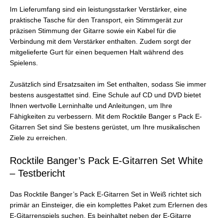
Im Lieferumfang sind ein leistungsstarker Verstärker, eine
praktische Tasche für den Transport, ein Stimmgerät zur
präzisen Stimmung der Gitarre sowie ein Kabel für die
Verbindung mit dem Verstärker enthalten. Zudem sorgt der
mitgelieferte Gurt für einen bequemen Halt während des
Spielens.
Zusätzlich sind Ersatzsaiten im Set enthalten, sodass Sie immer
bestens ausgestattet sind. Eine Schule auf CD und DVD bietet
Ihnen wertvolle Lerninhalte und Anleitungen, um Ihre
Fähigkeiten zu verbessern. Mit dem Rocktile Banger s Pack E-
Gitarren Set sind Sie bestens gerüstet, um Ihre musikalischen
Ziele zu erreichen.
Rocktile Banger’s Pack E-Gitarren Set White
– Testbericht
Das Rocktile Banger’s Pack E-Gitarren Set in Weiß richtet sich
primär an Einsteiger, die ein komplettes Paket zum Erlernen des
E-Gitarrenspiels suchen. Es beinhaltet neben der E-Gitarre